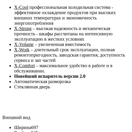
X-Cool
профессиональная холодильная система -
эффективное охлаждение продуктов при высоких
внешних температурах и экономичность
энергопотребления
X-Strong
– высокая надежность и механическая
прочность - шкафы рассчитаны на интенсивную
эксплуатацию в жестких условиях
X-Volume
– увеличенная вместимость
X-Work
– длительный срок эксплуатации, полная
ремонтопригодность, заводская гарантия, доступность
сервиса и зап частей
X-Comfort
– максимальное удобство в работе и в
обслуживании.
Новейший испаритель версии 2.0
Автоматическая разморозка
Стеклянная дверь
Внешний вид
Ширина
697