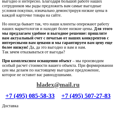
выгодно и интересно. Благодаря большой работе наших
сотрудников мы рады предложить вам самые выгодные
условия покупки, изначально демонстрируя низкие цены в
каждой карточке товара на сайте.
Но иногда бывает так, что наши клиенты опережают работу
наших маркетологов и находят более низкие цены.
Для этого
мы предлагаем удобное и выгодное решение: пришлите
нам актуальный счет с печатью от наших конкурентов с
интересными вам ценами и мы гарантируем вам цену еще
более низкую!
Да, да это выгодно и вам и нам.
Так зачем отказываться от выгоды?
При комплексном оснащении объект
– мы производим
особый расчет стоимости вашего объекта. При формировании
цен мы делаем по настоящему выгодное предложение,
которое не оставит вас равнодушными.
hladex@mail.ru
+7 (495) 085-58-33
+7 (495) 507-27-83
Доставка