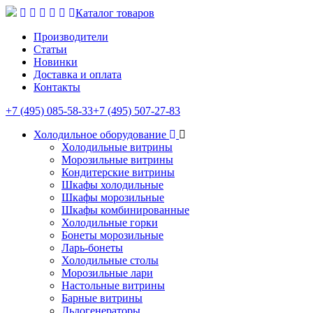
Каталог товаров
Производители
Статьи
Новинки
Доставка и оплата
Контакты
+7 (495) 085-58-33
+7 (495) 507-27-83
Холодильное оборудование
Холодильные витрины
Морозильные витрины
Кондитерские витрины
Шкафы холодильные
Шкафы морозильные
Шкафы комбинированные
Холодильные горки
Бонеты морозильные
Ларь-бонеты
Холодильные столы
Морозильные лари
Настольные витрины
Барные витрины
Льдогенераторы