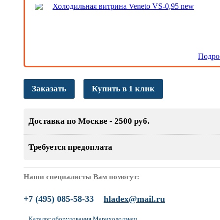
Холодильная витрина Veneto VS-0,95 new
Подро
Заказать
Купить в 1 клик
Доставка по Москве - 2500 руб.
Требуется предоплата
Наши специалисты Вам помогут:
+7 (495) 085-58-33
hladex@mail.ru
Каталог оборудования Марихолодмаш