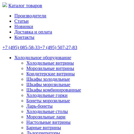
Каталог товаров
Производители
Статьи
Новинки
Доставка и оплата
Контакты
+7 (495) 085-58-33
+7 (495) 507-27-83
Холодильное оборудование
Холодильные витрины
Морозильные витрины
Кондитерские витрины
Шкафы холодильные
Шкафы морозильные
Шкафы комбинированные
Холодильные горки
Бонеты морозильные
Ларь-бонеты
Холодильные столы
Морозильные лари
Настольные витрины
Барные витрины
Льдогенераторы