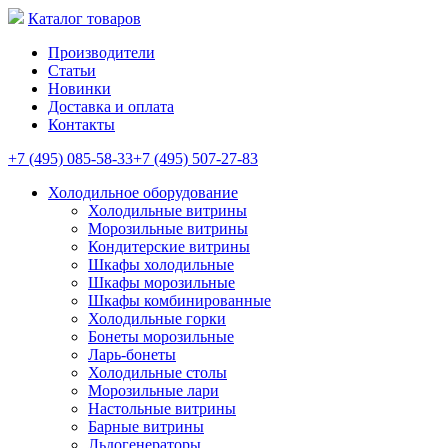
Каталог товаров
Производители
Статьи
Новинки
Доставка и оплата
Контакты
+7 (495) 085-58-33
+7 (495) 507-27-83
Холодильное оборудование
Холодильные витрины
Морозильные витрины
Кондитерские витрины
Шкафы холодильные
Шкафы морозильные
Шкафы комбинированные
Холодильные горки
Бонеты морозильные
Ларь-бонеты
Холодильные столы
Морозильные лари
Настольные витрины
Барные витрины
Льдогенераторы