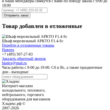
и наши менеджеры свяжутся с вами по поводу заказа с 9:00 до
18:00
Товар добавлен в отложенные
Шкаф морозильный АРКТО F1.4-Sc
Перейти в отложенные товары
Наверх
+7 (495) 507-27-83
Заказать обратный звонок
hladex@mail.ru
Часы работы с
9-00
до
19-00
. Сб и Вс, а также праздничные
дни - выходные
Интернет-магазин
холодильного, теплового,
нейтрального, торгового
оборудования для магазинов
Хладекс.рф ©
2007-2026