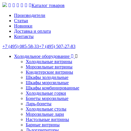
Каталог товаров
Производители
Статьи
Новинки
Доставка и оплата
Контакты
+7 (495) 085-58-33
+7 (495) 507-27-83
Холодильное оборудование
Холодильные витрины
Морозильные витрины
Кондитерские витрины
Шкафы холодильные
Шкафы морозильные
Шкафы комбинированные
Холодильные горки
Бонеты морозильные
Ларь-бонеты
Холодильные столы
Морозильные лари
Настольные витрины
Барные витрины
Льдогенераторы