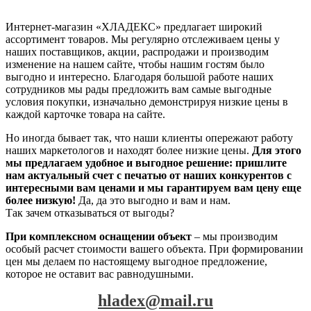
Интернет-магазин «ХЛАДЕКС» предлагает широкий
ассортимент товаров. Мы регулярно отслеживаем цены у
наших поставщиков, акции, распродажи и производим
изменение на нашем сайте, чтобы нашим гостям было
выгодно и интересно. Благодаря большой работе наших
сотрудников мы рады предложить вам самые выгодные
условия покупки, изначально демонстрируя низкие цены в
каждой карточке товара на сайте.
Но иногда бывает так, что наши клиенты опережают работу
наших маркетологов и находят более низкие цены.
Для этого
мы предлагаем удобное и выгодное решение: пришлите
нам актуальный счет с печатью от наших конкурентов с
интересными вам ценами и мы гарантируем вам цену еще
более низкую!
Да, да это выгодно и вам и нам.
Так зачем отказываться от выгоды?
При комплексном оснащении объект
– мы производим
особый расчет стоимости вашего объекта. При формировании
цен мы делаем по настоящему выгодное предложение,
которое не оставит вас равнодушными.
hladex@mail.ru