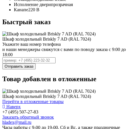
Исполнение двери
прозрачная
Канапе
220 В
Быстрый заказ
Шкаф холодильный Briskly 7 AD (RAL 7024)
Укажите ваш номер телефона
и наши менеджеры свяжутся с вами по поводу заказа с 9:00 до
18:00
Товар добавлен в отложенные
Шкаф холодильный Briskly 7 AD (RAL 7024)
Перейти в отложенные товары
Наверх
+7 (495) 507-27-83
Заказать обратный звонок
hladex@mail.ru
Часы работы с
9-00
до
19-00
. Сб и Вс, а также праздничные