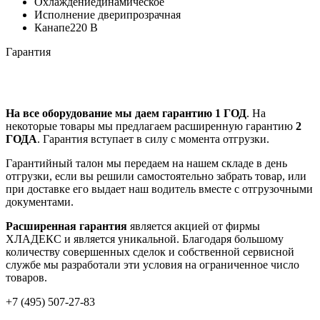
Охлаждение
динамическое
Исполнение двери
прозрачная
Канапе
220 В
Гарантия
На все оборудование мы даем гарантию 1 ГОД
. На
некоторые товары мы предлагаем расширенную гарантию
2
ГОДА
. Гарантия вступает в силу с момента отгрузки.
Гарантийный талон мы передаем на нашем складе в день
отгрузки, если вы решили самостоятельно забрать товар, или
при доставке его выдает наш водитель вместе с отгрузочными
документами.
Расширенная гарантия
является акцией от фирмы
ХЛАДЕКС и является уникальной. Благодаря большому
количеству совершенных сделок и собственной сервисной
службе мы разработали эти условия на ограниченное число
товаров.
+7 (495) 507-27-83