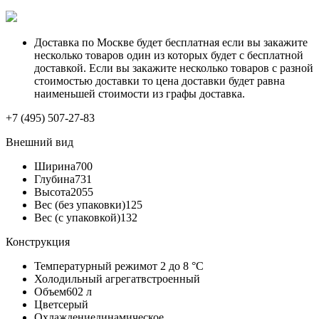
Доставка по Москве будет бесплатная если вы закажите
несколько товаров один из которых будет с бесплатной
доставкой. Если вы закажите несколько товаров с разной
стоимостью доставки то цена доставки будет равна
наименьшей стоимости из графы доставка.
+7 (495) 507-27-83
Внешний вид
Ширина
700
Глубина
731
Высота
2055
Вес (без упаковки)
125
Вес (с упаковкой)
132
Конструкция
Температурный режим
от 2 до 8 °C
Холодильный агрегат
встроенный
Объем
602 л
Цвет
серый
Охлаждение
динамическое