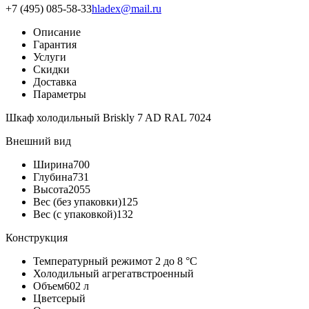
+7 (495) 085-58-33
hladex@mail.ru
Описание
Гарантия
Услуги
Скидки
Доставка
Параметры
Шкаф холодильный Briskly 7 AD RAL 7024
Внешний вид
Ширина
700
Глубина
731
Высота
2055
Вес (без упаковки)
125
Вес (с упаковкой)
132
Конструкция
Температурный режим
от 2 до 8 °C
Холодильный агрегат
встроенный
Объем
602 л
Цвет
серый