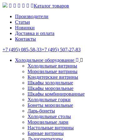
Каталог товаров
Производители
Статьи
Новинки
Доставка и оплата
Контакты
+7 (495) 085-58-33
+7 (495) 507-27-83
Холодильное оборудование
Холодильные витрины
Морозильные витрины
Кондитерские витрины
Шкафы холодильные
Шкафы морозильные
Шкафы комбинированные
Холодильные горки
Бонеты морозильные
Ларь-бонеты
Холодильные столы
Морозильные лари
Настольные витрины
Барные витрины
Льдогенераторы