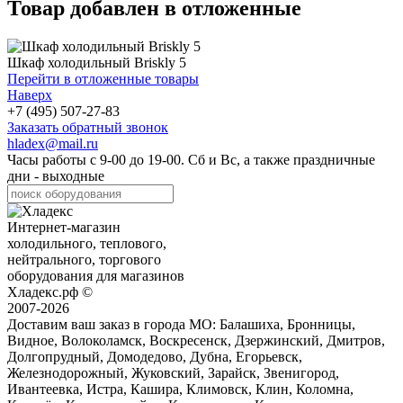
Товар добавлен в отложенные
Шкаф холодильный Briskly 5
Перейти в отложенные товары
Наверх
+7 (495) 507-27-83
Заказать обратный звонок
hladex@mail.ru
Часы работы с
9-00
до
19-00
. Сб и Вс, а также праздничные
дни - выходные
Интернет-магазин
холодильного, теплового,
нейтрального, торгового
оборудования для магазинов
Хладекс.рф ©
2007-2026
Доставим ваш заказ в города МО:
Балашиха, Бронницы,
Видное, Волоколамск, Воскресенск, Дзержинский, Дмитров,
Долгопрудный, Домодедово, Дубна, Егорьевск,
Железнодорожный, Жуковский, Зарайск, Звенигород,
Ивантеевка, Истра, Кашира, Климовск, Клин, Коломна,