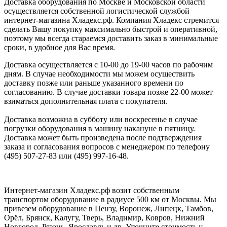
Доставка оборудования по Москве и Московской области
осуществляется собственной логистической службой
интернет-магазина Хладекс.рф. Компания Хладекс стремится
сделать Вашу покупку максимально быстрой и оперативной,
поэтому мы всегда стараемся доставить заказ в минимальные
сроки, в удобное для Вас время.
Доставка осуществляется с 10-00 до 19-00 часов по рабочим
дням. В случае необходимости мы можем осуществить
доставку позже или раньше указанного времени по
согласованию. В случае доставки товара позже 22-00 может
взиматься дополнительная плата с покупателя.
Доставка возможна в субботу или воскресенье в случае
погрузки оборудования в машину накануне в пятницу.
Доставка может быть произведена после подтверждения
заказа и согласования вопросов с менеджером по телефону
(495) 507-27-83 или (495) 997-16-48.
Интернет-магазин Хладекс.рф возит собственным
транспортом оборудование в радиусе 500 км от Москвы. Мы
привезем оборудование в Пензу, Воронеж, Липецк, Тамбов,
Орёл, Брянск, Калугу, Тверь, Владимир, Ковров, Нижний
Новгород, Рязань, Ярославль и др. Уточните стоимость у