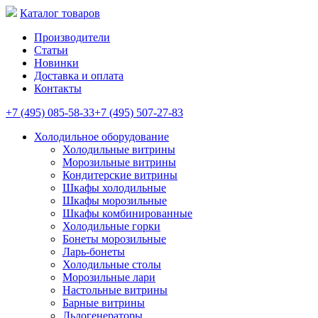
Каталог товаров
Производители
Статьи
Новинки
Доставка и оплата
Контакты
+7 (495) 085-58-33
+7 (495) 507-27-83
Холодильное оборудование
Холодильные витрины
Морозильные витрины
Кондитерские витрины
Шкафы холодильные
Шкафы морозильные
Шкафы комбинированные
Холодильные горки
Бонеты морозильные
Ларь-бонеты
Холодильные столы
Морозильные лари
Настольные витрины
Барные витрины
Льдогенераторы