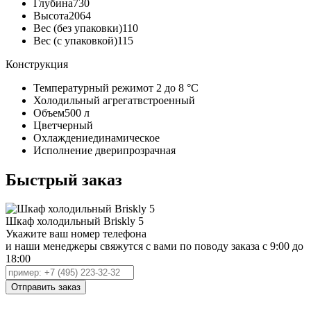
Глубина
730
Высота
2064
Вес (без упаковки)
110
Вес (с упаковкой)
115
Конструкция
Температурный режим
от 2 до 8 °C
Холодильный агрегат
встроенный
Объем
500 л
Цвет
черный
Охлаждение
динамическое
Исполнение двери
прозрачная
Быстрый заказ
Шкаф холодильный Briskly 5
Укажите ваш номер телефона
и наши менеджеры свяжутся с вами по поводу заказа с 9:00 до
18:00