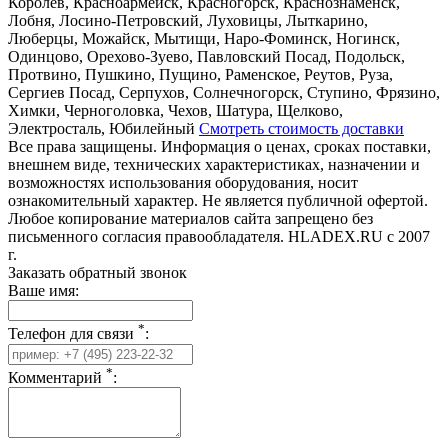
Королёв, Красноармейск, Красногорск, Краснознаменск,
Лобня, Лосино-Петровский, Луховицы, Лыткарино,
Люберцы, Можайск, Мытищи, Наро-Фоминск, Ногинск,
Одинцово, Орехово-Зуево, Павловский Посад, Подольск,
Протвино, Пушкино, Пущино, Раменское, Реутов, Руза,
Сергиев Посад, Серпухов, Солнечногорск, Ступино, Фрязино,
Химки, Черноголовка, Чехов, Шатура, Щелково,
Электросталь, Юбилейный
Смотреть стоимость доставки
Все права защищены. Информация о ценах, сроках поставки,
внешнем виде, технических характеристиках, назначении и
возможностях использования оборудования, носит
ознакомительный характер. Не является публичной офертой.
Любое копирование материалов сайта запрещено без
письменного согласия правообладателя. HLADEX.RU c 2007
г.
Заказать обратный звонок
Ваше имя:
*
Телефон для связи
:
*
Комментарий
: