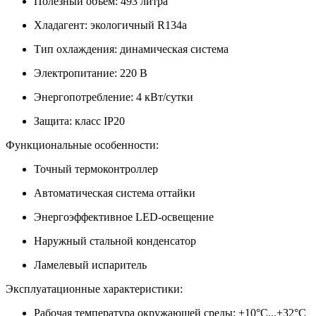
Полезный объем: 493 литра
Хладагент: экологичный R134a
Тип охлаждения: динамическая система
Электропитание: 220 В
Энергопотребление: 4 кВт/сутки
Защита: класс IP20
Функциональные особенности:
Точный термоконтроллер
Автоматическая система оттайки
Энергоэффективное LED-освещение
Наружный стальной конденсатор
Ламелевый испаритель
Эксплуатационные характеристики:
Рабочая температура окружающей среды: +10°C...+32°C