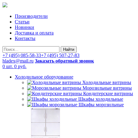
Производители
Статьи
Новинки
Доставка и оплата
Контакты
Найти
+7 (495) 085-58-33
+7 (495) 507-27-83
hladex@mail.ru
Заказать обратный звонок
0 шт.
0 руб.
Холодильное оборудование
Холодильные витрины
Морозильные витрины
Кондитерские витрины
Шкафы холодильные
Шкафы морозильные