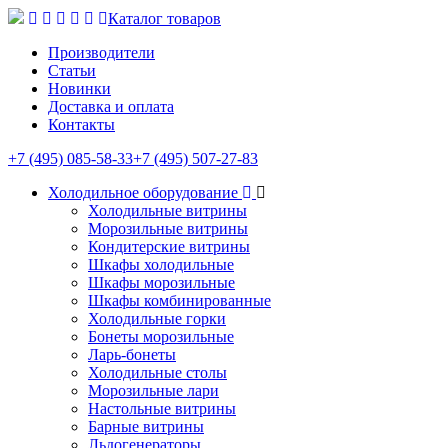
Каталог товаров
Производители
Статьи
Новинки
Доставка и оплата
Контакты
+7 (495) 085-58-33
+7 (495) 507-27-83
Холодильное оборудование
Холодильные витрины
Морозильные витрины
Кондитерские витрины
Шкафы холодильные
Шкафы морозильные
Шкафы комбинированные
Холодильные горки
Бонеты морозильные
Ларь-бонеты
Холодильные столы
Морозильные лари
Настольные витрины
Барные витрины
Льдогенераторы