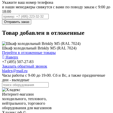
Укажите ваш номер телефона
и наши менеджеры свяжутся с вами по поводу заказа с 9:00 до
18:00
Товар добавлен в отложенные
Шкаф холодильный Briskly M5 (RAL 7024)
Перейти в отложенные товары
Наверх
+7 (495) 507-27-83
Заказать обратный звонок
hladex@mail.ru
Часы работы с
9-00
до
19-00
. Сб и Вс, а также праздничные
дни - выходные
Интернет-магазин
холодильного, теплового,
нейтрального, торгового
оборудования для магазинов
Хладекс.рф ©