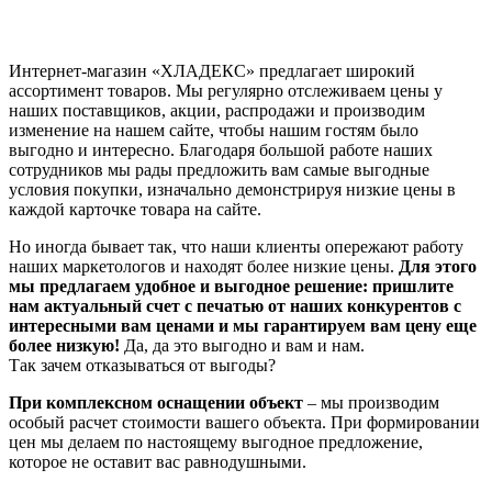
Интернет-магазин «ХЛАДЕКС» предлагает широкий
ассортимент товаров. Мы регулярно отслеживаем цены у
наших поставщиков, акции, распродажи и производим
изменение на нашем сайте, чтобы нашим гостям было
выгодно и интересно. Благодаря большой работе наших
сотрудников мы рады предложить вам самые выгодные
условия покупки, изначально демонстрируя низкие цены в
каждой карточке товара на сайте.
Но иногда бывает так, что наши клиенты опережают работу
наших маркетологов и находят более низкие цены.
Для этого
мы предлагаем удобное и выгодное решение: пришлите
нам актуальный счет с печатью от наших конкурентов с
интересными вам ценами и мы гарантируем вам цену еще
более низкую!
Да, да это выгодно и вам и нам.
Так зачем отказываться от выгоды?
При комплексном оснащении объект
– мы производим
особый расчет стоимости вашего объекта. При формировании
цен мы делаем по настоящему выгодное предложение,
которое не оставит вас равнодушными.