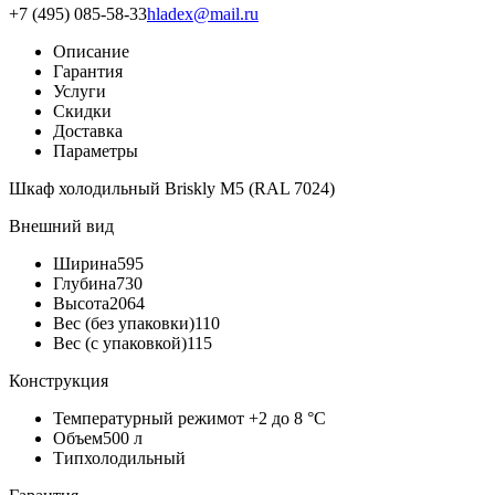
+7 (495) 085-58-33
hladex@mail.ru
Описание
Гарантия
Услуги
Скидки
Доставка
Параметры
Шкаф холодильный Briskly M5 (RAL 7024)
Внешний вид
Ширина
595
Глубина
730
Высота
2064
Вес (без упаковки)
110
Вес (с упаковкой)
115
Конструкция
Температурный режим
от +2 до 8 °C
Объем
500 л
Тип
холодильный