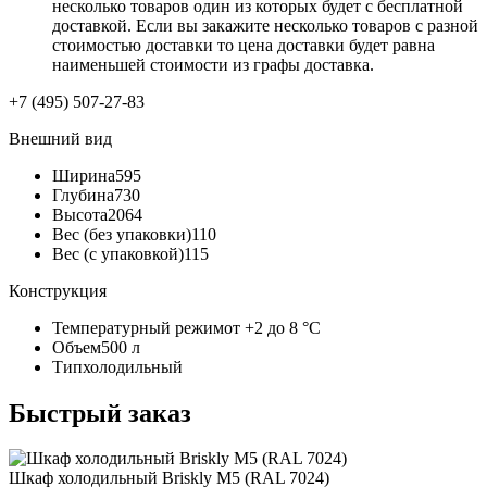
несколько товаров один из которых будет с бесплатной
доставкой. Если вы закажите несколько товаров с разной
стоимостью доставки то цена доставки будет равна
наименьшей стоимости из графы доставка.
+7 (495) 507-27-83
Внешний вид
Ширина
595
Глубина
730
Высота
2064
Вес (без упаковки)
110
Вес (с упаковкой)
115
Конструкция
Температурный режим
от +2 до 8 °C
Объем
500 л
Тип
холодильный
Быстрый заказ
Шкаф холодильный Briskly M5 (RAL 7024)