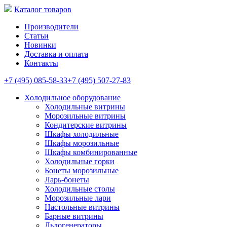
Каталог товаров
Производители
Статьи
Новинки
Доставка и оплата
Контакты
+7 (495) 085-58-33
+7 (495) 507-27-83
Холодильное оборудование
Холодильные витрины
Морозильные витрины
Кондитерские витрины
Шкафы холодильные
Шкафы морозильные
Шкафы комбинированные
Холодильные горки
Бонеты морозильные
Ларь-бонеты
Холодильные столы
Морозильные лари
Настольные витрины
Барные витрины
Льдогенераторы