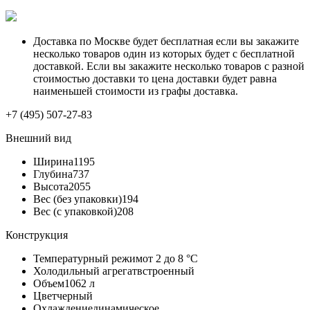
Доставка по Москве будет бесплатная если вы закажите
несколько товаров один из которых будет с бесплатной
доставкой. Если вы закажите несколько товаров с разной
стоимостью доставки то цена доставки будет равна
наименьшей стоимости из графы доставка.
+7 (495) 507-27-83
Внешний вид
Ширина
1195
Глубина
737
Высота
2055
Вес (без упаковки)
194
Вес (с упаковкой)
208
Конструкция
Температурный режим
от 2 до 8 °C
Холодильный агрегат
встроенный
Объем
1062 л
Цвет
черный
Охлаждение
динамическое