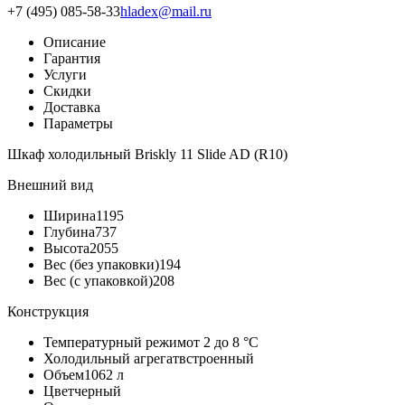
+7 (495) 085-58-33
hladex@mail.ru
Описание
Гарантия
Услуги
Скидки
Доставка
Параметры
Шкаф холодильный Briskly 11 Slide AD (R10)
Внешний вид
Ширина
1195
Глубина
737
Высота
2055
Вес (без упаковки)
194
Вес (с упаковкой)
208
Конструкция
Температурный режим
от 2 до 8 °C
Холодильный агрегат
встроенный
Объем
1062 л
Цвет
черный