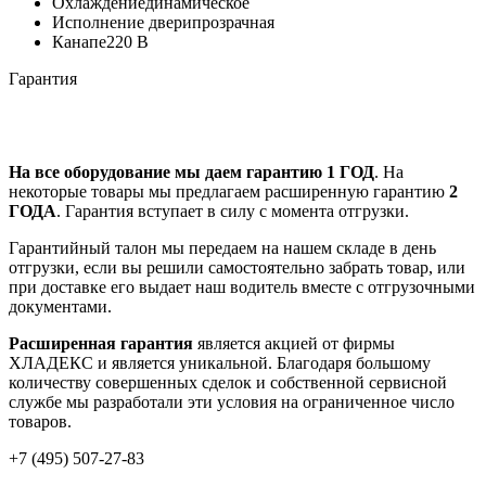
Охлаждение
динамическое
Исполнение двери
прозрачная
Канапе
220 В
Гарантия
На все оборудование мы даем гарантию 1 ГОД
. На
некоторые товары мы предлагаем расширенную гарантию
2
ГОДА
. Гарантия вступает в силу с момента отгрузки.
Гарантийный талон мы передаем на нашем складе в день
отгрузки, если вы решили самостоятельно забрать товар, или
при доставке его выдает наш водитель вместе с отгрузочными
документами.
Расширенная гарантия
является акцией от фирмы
ХЛАДЕКС и является уникальной. Благодаря большому
количеству совершенных сделок и собственной сервисной
службе мы разработали эти условия на ограниченное число
товаров.
+7 (495) 507-27-83