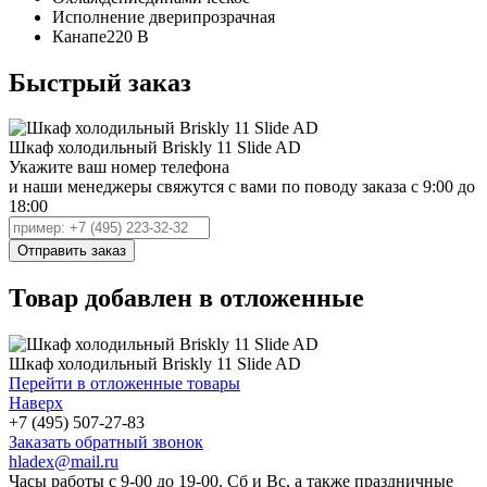
Исполнение двери
прозрачная
Канапе
220 В
Быстрый заказ
Шкаф холодильный Briskly 11 Slide AD
Укажите ваш номер телефона
и наши менеджеры свяжутся с вами по поводу заказа с 9:00 до
18:00
Товар добавлен в отложенные
Шкаф холодильный Briskly 11 Slide AD
Перейти в отложенные товары
Наверх
+7 (495) 507-27-83
Заказать обратный звонок
hladex@mail.ru
Часы работы с
9-00
до
19-00
. Сб и Вс, а также праздничные