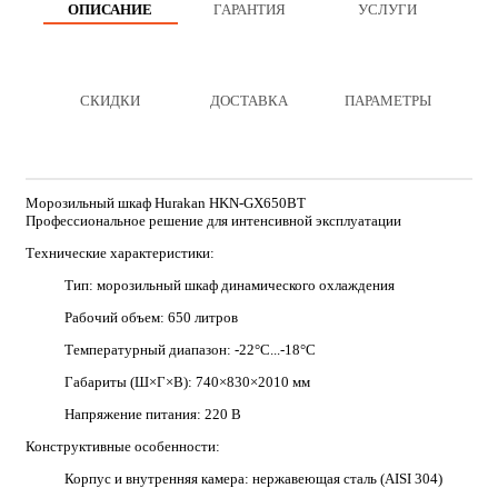
ОПИСАНИЕ
ГАРАНТИЯ
УСЛУГИ
СКИДКИ
ДОСТАВКА
ПАРАМЕТРЫ
Морозильный шкаф Hurakan HKN-GX650BT
Профессиональное решение для интенсивной эксплуатации
Технические характеристики:
Тип: морозильный шкаф динамического охлаждения
Рабочий объем: 650 литров
Температурный диапазон: -22°C...-18°C
Габариты (Ш×Г×В): 740×830×2010 мм
Напряжение питания: 220 В
Конструктивные особенности:
Корпус и внутренняя камера: нержавеющая сталь (AISI 304)