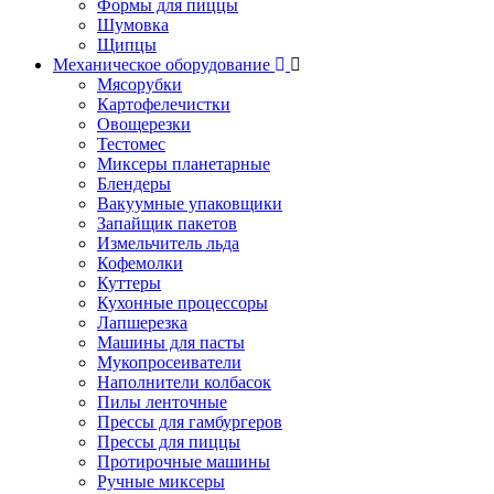
Формы для пиццы
Шумовка
Щипцы
Механическое оборудование
Мясорубки
Картофелечистки
Овощерезки
Тестомес
Миксеры планетарные
Блендеры
Вакуумные упаковщики
Запайщик пакетов
Измельчитель льда
Кофемолки
Куттеры
Кухонные процессоры
Лапшерезка
Машины для пасты
Мукопросеиватели
Наполнители колбасок
Пилы ленточные
Прессы для гамбургеров
Прессы для пиццы
Протирочные машины
Ручные миксеры