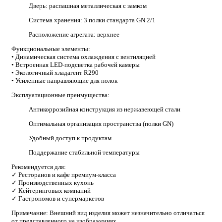
Дверь: распашная металлическая с замком
Система хранения: 3 полки стандарта GN 2/1
Расположение агрегата: верхнее
Функциональные элементы:
• Динамическая система охлаждения с вентиляцией
• Встроенная LED-подсветка рабочей камеры
• Экологичный хладагент R290
• Усиленные направляющие для полок
Эксплуатационные преимущества:
Антикоррозийная конструкция из нержавеющей стали
Оптимальная организация пространства (полки GN)
Удобный доступ к продуктам
Поддержание стабильной температуры
Рекомендуется для:
✓ Ресторанов и кафе премиум-класса
✓ Производственных кухонь
✓ Кейтеринговых компаний
✓ Гастрономов и супермаркетов
Примечание: Внешний вид изделия может незначительно отличаться
от представленного на изображениях.