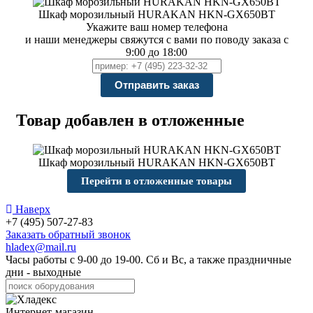
Шкаф морозильный HURAKAN HKN-GX650BT
Укажите ваш номер телефона
и наши менеджеры свяжутся с вами по поводу заказа с
9:00 до 18:00
Товар добавлен в отложенные
Шкаф морозильный HURAKAN HKN-GX650BT
Перейти в отложенные товары
Наверх
+7 (495) 507-27-83
Заказать обратный звонок
hladex@mail.ru
Часы работы с
9-00
до
19-00
. Сб и Вс, а также праздничные
дни - выходные
Интернет-магазин