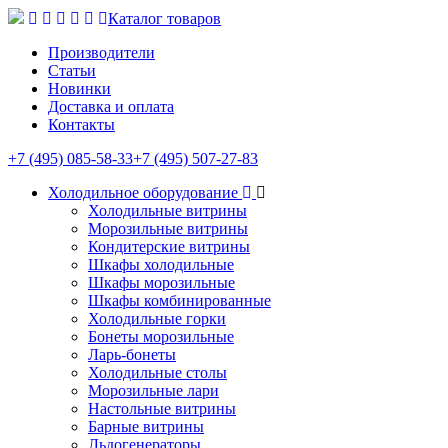
Каталог товаров
Производители
Статьи
Новинки
Доставка и оплата
Контакты
+7 (495) 085-58-33
+7 (495) 507-27-83
Холодильное оборудование
Холодильные витрины
Морозильные витрины
Кондитерские витрины
Шкафы холодильные
Шкафы морозильные
Шкафы комбинированные
Холодильные горки
Бонеты морозильные
Ларь-бонеты
Холодильные столы
Морозильные лари
Настольные витрины
Барные витрины
Льдогенераторы