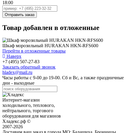
18:00
Товар добавлен в отложенные
Шкаф морозильный HURAKAN HKN-RFS600
Перейти в отложенные товары
Наверх
+7 (495) 507-27-83
Заказать обратный звонок
hladex@mail.ru
Часы работы с
9-00
до
19-00
. Сб и Вс, а также праздничные
дни - выходные
Интернет-магазин
холодильного, теплового,
нейтрального, торгового
оборудования для магазинов
Хладекс.рф ©
2007-2026
Доставим ваш заказ в города МО:
Балашиха, Бронницы,