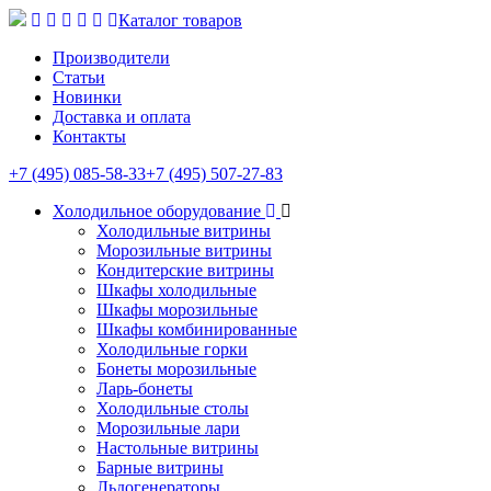
Каталог товаров
Производители
Статьи
Новинки
Доставка и оплата
Контакты
+7 (495) 085-58-33
+7 (495) 507-27-83
Холодильное оборудование
Холодильные витрины
Морозильные витрины
Кондитерские витрины
Шкафы холодильные
Шкафы морозильные
Шкафы комбинированные
Холодильные горки
Бонеты морозильные
Ларь-бонеты
Холодильные столы
Морозильные лари
Настольные витрины
Барные витрины
Льдогенераторы