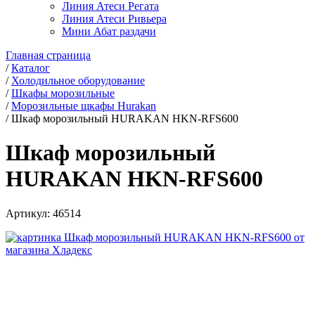
Линия Атеси Регата
Линия Атеси Ривьера
Мини Абат раздачи
Главная страница
/
Каталог
/
Холодильное оборудование
/
Шкафы морозильные
/
Морозильные щкафы Hurakan
/
Шкаф морозильный HURAKAN HKN-RFS600
Шкаф морозильный
HURAKAN HKN-RFS600
Артикул:
46514