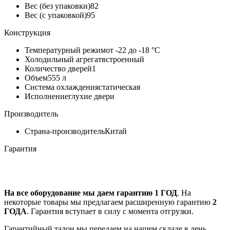
Вес (без упаковки)
82
Вес (с упаковкой)
95
Конструкция
Температурный режим
от -22 до -18 °C
Холодильный агрегат
встроенный
Количество дверей
1
Объем
555 л
Система охлаждения
статическая
Исполнение
глухие двери
Производитель
Страна-производитель
Китай
Гарантия
На все оборудование мы даем гарантию 1 ГОД
. На
некоторые товары мы предлагаем расширенную гарантию
2
ГОДА
. Гарантия вступает в силу с момента отгрузки.
Гарантийный талон мы передаем на нашем складе в день