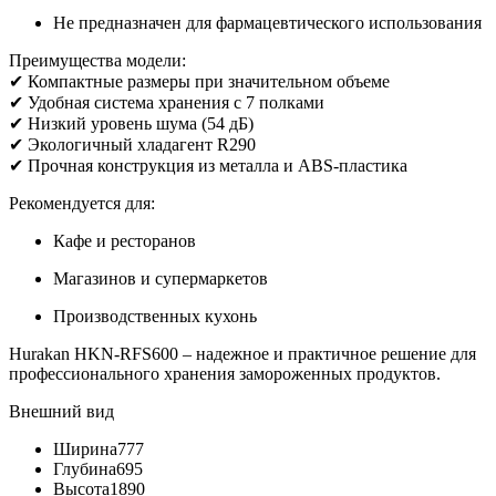
Не предназначен для фармацевтического использования
Преимущества модели:
✔ Компактные размеры при значительном объеме
✔ Удобная система хранения с 7 полками
✔ Низкий уровень шума (54 дБ)
✔ Экологичный хладагент R290
✔ Прочная конструкция из металла и ABS-пластика
Рекомендуется для:
Кафе и ресторанов
Магазинов и супермаркетов
Производственных кухонь
Hurakan HKN-RFS600 – надежное и практичное решение для
профессионального хранения замороженных продуктов.
Внешний вид
Ширина
777
Глубина
695
Высота
1890