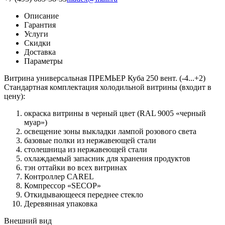
Описание
Гарантия
Услуги
Скидки
Доставка
Параметры
Витрина универсальная ПРЕМЬЕР Куба 250 вент. (-4...+2)
Стандартная комплектация холодильной витрины (входит в
цену):
окраска витрины в черный цвет (RAL 9005 «черный
муар»)
освещение зоны выкладки лампой розового света
базовые полки из нержавеющей стали
столешница из нержавеющей стали
охлаждаемый запасник для хранения продуктов
тэн оттайки во всех витринах
Контроллер CAREL
Компрессор «SECOP»
Откидывающееся переднее стекло
Деревянная упаковка
Внешний вид