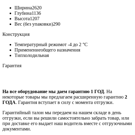
Ширина
2620
Глубина
1136
Высота
1207
Вес (без упаковки)
290
Конструкция
Температурный режим
от -4 до 2 °C
Применение
общего назначения
Тип
холодильная
Гарантия
На все оборудование мы даем гарантию 1 ГОД
. На
некоторые товары мы предлагаем расширенную гарантию
2
ГОДА
. Гарантия вступает в силу с момента отгрузки.
Гарантийный талон мы передаем на нашем складе в день
отгрузки, если вы решили самостоятельно забрать товар, или
при доставке его выдает наш водитель вместе с отгрузочными
документами.