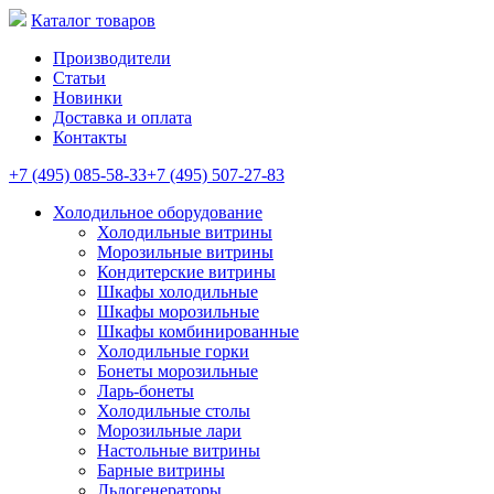
Каталог товаров
Производители
Статьи
Новинки
Доставка и оплата
Контакты
+7 (495) 085-58-33
+7 (495) 507-27-83
Холодильное оборудование
Холодильные витрины
Морозильные витрины
Кондитерские витрины
Шкафы холодильные
Шкафы морозильные
Шкафы комбинированные
Холодильные горки
Бонеты морозильные
Ларь-бонеты
Холодильные столы
Морозильные лари
Настольные витрины
Барные витрины
Льдогенераторы