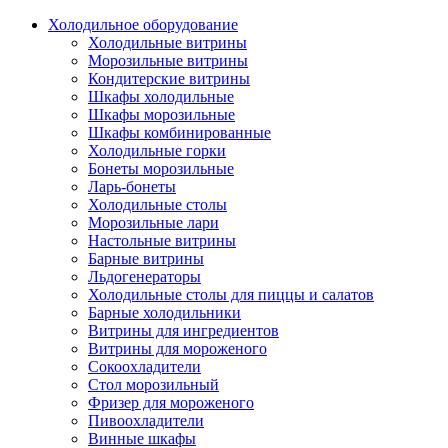
Холодильное оборудование
Холодильные витрины
Морозильные витрины
Кондитерские витрины
Шкафы холодильные
Шкафы морозильные
Шкафы комбинированные
Холодильные горки
Бонеты морозильные
Ларь-бонеты
Холодильные столы
Морозильные лари
Настольные витрины
Барные витрины
Льдогенераторы
Холодильные столы для пиццы и салатов
Барные холодильники
Витрины для ингредиентов
Витрины для мороженого
Сокоохладители
Стол морозильный
Фризер для мороженого
Пивоохладители
Винные шкафы