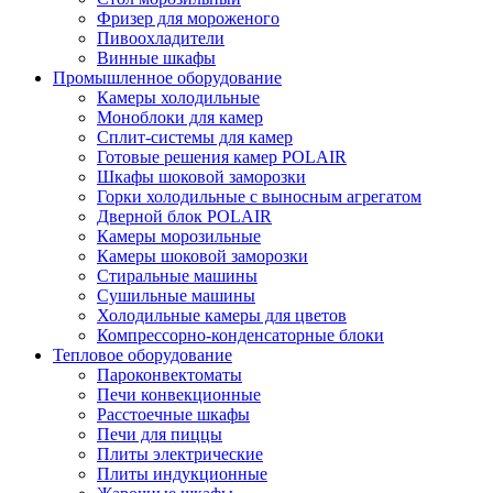
Фризер для мороженого
Пивоохладители
Винные шкафы
Промышленное оборудование
Камеры холодильные
Моноблоки для камер
Сплит-системы для камер
Готовые решения камер POLAIR
Шкафы шоковой заморозки
Горки холодильные с выносным агрегатом
Дверной блок POLAIR
Камеры морозильные
Камеры шоковой заморозки
Стиральные машины
Сушильные машины
Холодильные камеры для цветов
Компрессорно-конденсаторные блоки
Тепловое оборудование
Пароконвектоматы
Печи конвекционные
Расстоечные шкафы
Печи для пиццы
Плиты электрические
Плиты индукционные