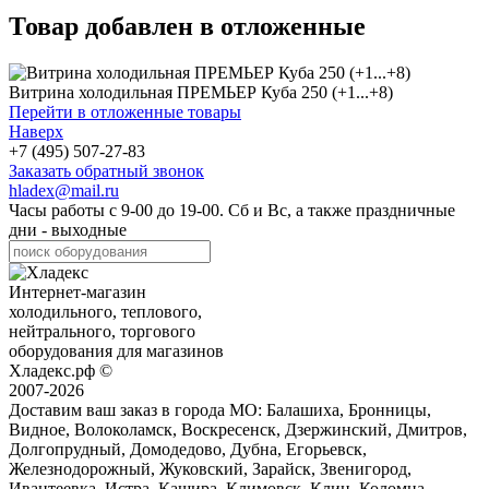
Товар добавлен в отложенные
Витрина холодильная ПРЕМЬЕР Куба 250 (+1...+8)
Перейти в отложенные товары
Наверх
+7 (495) 507-27-83
Заказать обратный звонок
hladex@mail.ru
Часы работы с
9-00
до
19-00
. Сб и Вс, а также праздничные
дни - выходные
Интернет-магазин
холодильного, теплового,
нейтрального, торгового
оборудования для магазинов
Хладекс.рф ©
2007-2026
Доставим ваш заказ в города МО:
Балашиха, Бронницы,
Видное, Волоколамск, Воскресенск, Дзержинский, Дмитров,
Долгопрудный, Домодедово, Дубна, Егорьевск,
Железнодорожный, Жуковский, Зарайск, Звенигород,
Ивантеевка, Истра, Кашира, Климовск, Клин, Коломна,