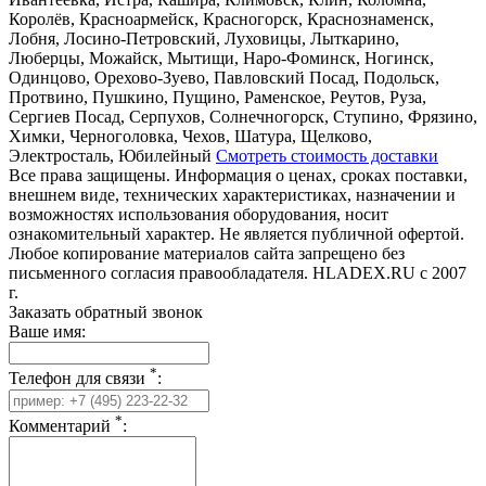
Королёв, Красноармейск, Красногорск, Краснознаменск,
Лобня, Лосино-Петровский, Луховицы, Лыткарино,
Люберцы, Можайск, Мытищи, Наро-Фоминск, Ногинск,
Одинцово, Орехово-Зуево, Павловский Посад, Подольск,
Протвино, Пушкино, Пущино, Раменское, Реутов, Руза,
Сергиев Посад, Серпухов, Солнечногорск, Ступино, Фрязино,
Химки, Черноголовка, Чехов, Шатура, Щелково,
Электросталь, Юбилейный
Смотреть стоимость доставки
Все права защищены. Информация о ценах, сроках поставки,
внешнем виде, технических характеристиках, назначении и
возможностях использования оборудования, носит
ознакомительный характер. Не является публичной офертой.
Любое копирование материалов сайта запрещено без
письменного согласия правообладателя. HLADEX.RU c 2007
г.
Заказать обратный звонок
Ваше имя:
*
Телефон для связи
:
*
Комментарий
: