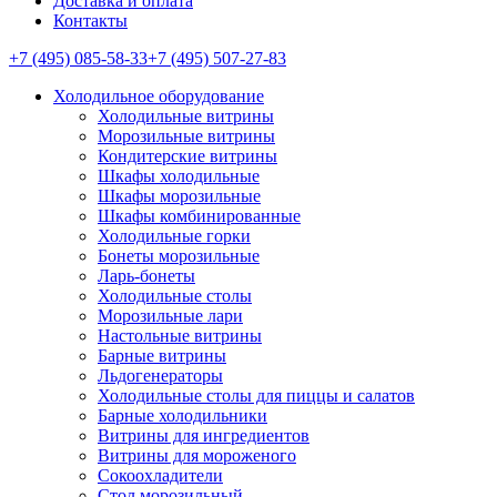
Доставка и оплата
Контакты
+7 (495) 085-58-33
+7 (495) 507-27-83
Холодильное оборудование
Холодильные витрины
Морозильные витрины
Кондитерские витрины
Шкафы холодильные
Шкафы морозильные
Шкафы комбинированные
Холодильные горки
Бонеты морозильные
Ларь-бонеты
Холодильные столы
Морозильные лари
Настольные витрины
Барные витрины
Льдогенераторы
Холодильные столы для пиццы и салатов
Барные холодильники
Витрины для ингредиентов
Витрины для мороженого
Сокоохладители
Стол морозильный