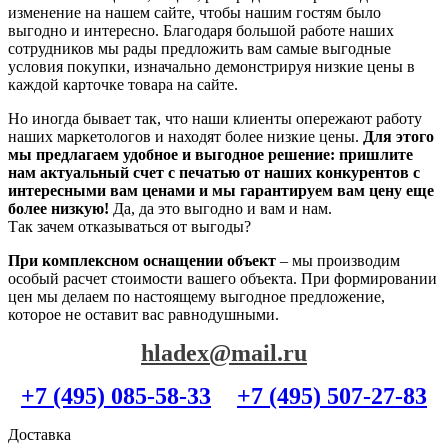
изменение на нашем сайте, чтобы нашим гостям было
выгодно и интересно. Благодаря большой работе наших
сотрудников мы рады предложить вам самые выгодные
условия покупки, изначально демонстрируя низкие цены в
каждой карточке товара на сайте.
Но иногда бывает так, что наши клиенты опережают работу
наших маркетологов и находят более низкие цены.
Для этого
мы предлагаем удобное и выгодное решение: пришлите
нам актуальный счет с печатью от наших конкурентов с
интересными вам ценами и мы гарантируем вам цену еще
более низкую!
Да, да это выгодно и вам и нам.
Так зачем отказываться от выгоды?
При комплексном оснащении объект
– мы производим
особый расчет стоимости вашего объекта. При формировании
цен мы делаем по настоящему выгодное предложение,
которое не оставит вас равнодушными.
hladex@mail.ru
+7 (495) 085-58-33
+7 (495) 507-27-83
Доставка