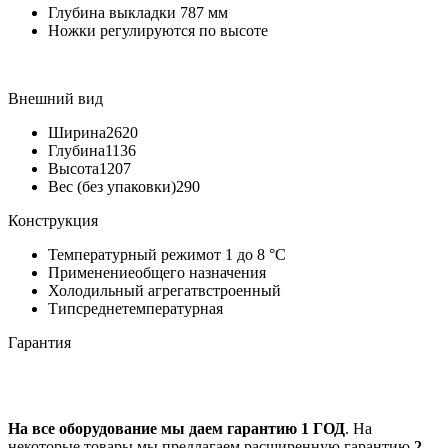
Глубина выкладки 787 мм
Ножки регулируются по высоте
Внешний вид
Ширина
2620
Глубина
1136
Высота
1207
Вес (без упаковки)
290
Конструкция
Температурный режим
от 1 до 8 °C
Применение
общего назначения
Холодильный агрегат
встроенный
Тип
среднетемпературная
Гарантия
На все оборудование мы даем гарантию 1 ГОД
. На
некоторые товары мы предлагаем расширенную гарантию
2