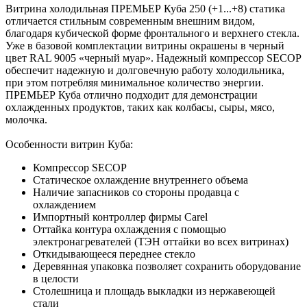
Витрина холодильная ПРЕМЬЕР Куба 250 (+1...+8) статика
отличается стильным современным внешним видом,
благодаря кубической форме фронтального и верхнего стекла.
Уже в базовой комплектации витрины окрашены в черный
цвет RAL 9005 «черный муар». Надежный компрессор SECOP
обеспечит надежную и долговечную работу холодильника,
при этом потребляя минимальное количество энергии.
ПРЕМЬЕР Куба отлично подходит для демонстрации
охлажденных продуктов, таких как колбасы, сыры, мясо,
молочка.
Особенности витрин Куба:
Компрессор SECOP
Статическое охлаждение внутреннего объема
Наличие запасников со стороны продавца с
охлаждением
Импортный контроллер фирмы Carel
Оттайка контура охлаждения с помощью
электронагревателей (ТЭН оттайки во всех витринах)
Откидывающееся переднее стекло
Деревянная упаковка позволяет сохранить оборудование
в целости
Столешница и площадь выкладки из нержавеющей
стали