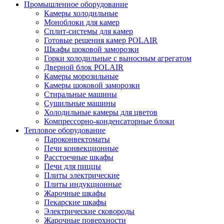
Промышленное оборудование
Камеры холодильные
Моноблоки для камер
Сплит-системы для камер
Готовые решения камер POLAIR
Шкафы шоковой заморозки
Горки холодильные с выносным агрегатом
Дверной блок POLAIR
Камеры морозильные
Камеры шоковой заморозки
Стиральные машины
Сушильные машины
Холодильные камеры для цветов
Компрессорно-конденсаторные блоки
Тепловое оборудование
Пароконвектоматы
Печи конвекционные
Расстоечные шкафы
Печи для пиццы
Плиты электрические
Плиты индукционные
Жарочные шкафы
Пекарские шкафы
Электрические сковороды
Жарочные поверхности