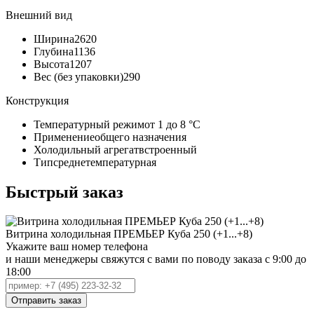
Внешний вид
Ширина
2620
Глубина
1136
Высота
1207
Вес (без упаковки)
290
Конструкция
Температурный режим
от 1 до 8 °C
Применение
общего назначения
Холодильный агрегат
встроенный
Тип
среднетемпературная
Быстрый заказ
Витрина холодильная ПРЕМЬЕР Куба 250 (+1...+8)
Укажите ваш номер телефона
и наши менеджеры свяжутся с вами по поводу заказа с 9:00 до
18:00