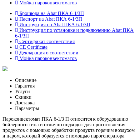
Мойка пароконвектоматов
Брошюра на Abat ПКА 6-1/3П
Паспорт на Abat ПКА 6-1/3П
Инструкция на Abat ПКА 6-1/3П
Инструкция по установке и подключению Abat ПКА
6-1/3П
Сертификат соответствия
CE Certificate
Декларация о соответствии
Мойка пароконвектоматов
Описание
Гарантия
Услуги
Скидки
Доставка
Параметры
Пароконвектомат ПКА 6-1/3 П относится к оборудованию
бойлерного типа и отлично подходит для приготовления
продуктов с помощью обработки продукта горячим воздухом
и паром, который образуется с помощью парогенератора.