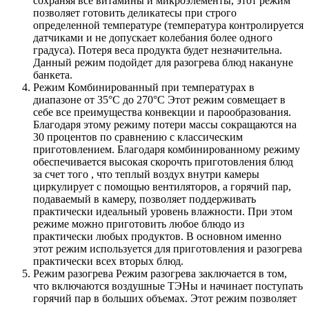
сохраняя все витамины и микроэлементы, этот режим
позволяет готовить деликатесы при строго
определенной температуре (температура контролируется
датчиками и не допускает колебания более одного
градуса). Потеря веса продукта будет незначительна.
Данный режим подойдет для разогрева блюд накануне
банкета.
Режим Комбинированный при температурах в
диапазоне от 35°С до 270°С Этот режим совмещает в
себе все преимущества конвекции и парообразования.
Благодаря этому режиму потери массы сокращаются на
30 процентов по сравнению с классическим
приготовлением. Благодаря комбинированному режиму
обеспечивается высокая скорочть приготовления блюд
за счет того , что теплый воздух внутри камеры
циркулирует с помощью вентиляторов, а горячий пар,
подаваемый в камеру, позволяет поддерживать
практически идеальный уровень влажности. При этом
режиме можно приготовить любое блюдо из
практически любых продуктов. В основном именно
этот режим используется для приготовления и разогрева
практически всех вторых блюд.
Режим разогрева Режим разогрева заключается в том,
что включаются воздушные ТЭНы и начинает поступать
горячий пар в больших объемах. Этот режим позволяет