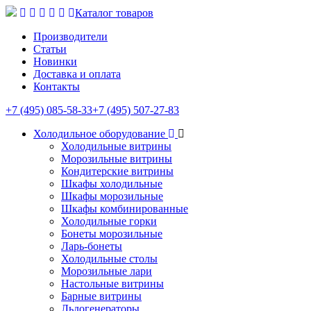
Каталог товаров
Производители
Статьи
Новинки
Доставка и оплата
Контакты
+7 (495) 085-58-33
+7 (495) 507-27-83
Холодильное оборудование
Холодильные витрины
Морозильные витрины
Кондитерские витрины
Шкафы холодильные
Шкафы морозильные
Шкафы комбинированные
Холодильные горки
Бонеты морозильные
Ларь-бонеты
Холодильные столы
Морозильные лари
Настольные витрины
Барные витрины
Льдогенераторы