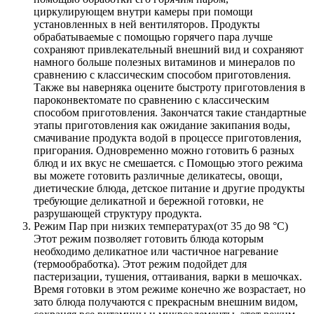
циркулирующем внутри камеры при помощи
установленных в ней вентиляторов. Продукты
обрабатываемые с помощью горячего пара лучше
сохраняют привлекательный внешний вид и сохраняют
намного больше полезных витаминов и минералов по
сравнению с классическим способом приготовления.
Также вы наверняка оцените быстроту приготовления в
пароконвектомате по сравнению с классическим
способом приготовления. Закончатся такие стандартные
этапы приготовления как ожидание закипания воды,
смачивание продукта водой в процессе приготовления,
пригорания. Одновременно можно готовить 6 разных
блюд и их вкус не смешается. с Помощью этого режима
вы можете готовить различные деликатесы, овощи,
диетические блюда, детское питание и другие продукты
требующие деликатной и бережной готовки, не
разрушающей структуру продукта.
Режим Пар при низких температурах(от 35 до 98 °С)
Этот режим позволяет готовить блюда которым
необходимо деликатное или частичное нагревание
(термообработка). Этот режим подойдет для
пастеризации, тушения, оттаивания, варки в мешочках.
Время готовки в этом режиме конечно же возрастает, но
зато блюда получаются с прекрасным внешним видом,