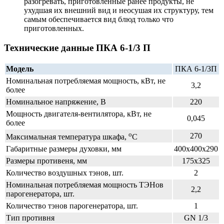
разогревать, приготовленные ранее продукты, не
ухудшая их внешний вид и неосушая их структуру, тем
самым обеспечивается вид блюд только что
приготовленных.
Технические данные ПКА 6-1/3 П
Модель
ПКА 6-1/3П
Номинальная потребляемая мощность, кВт, не
3,2
более
Номинальное напряжение, В
220
Мощность двигателя-вентилятора, кВт, не
0,045
более
о
270
Максимальная температура шкафа,
С
Габаритные размеры духовки, мм
400х400х290
Размеры противеня, мм
175х325
Количество воздушных тэнов, шт.
2
Номинальная потребляемая мощность ТЭНов
2,2
парогенератора, шт.
Количество тэнов парогенератора, шт.
1
Тип противня
GN 1/3