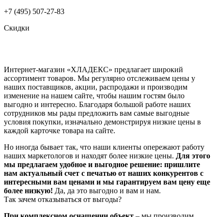
+7 (495) 507-27-83
Скидки
Интернет-магазин «ХЛАДЕКС» предлагает широкий
ассортимент товаров. Мы регулярно отслеживаем цены у
наших поставщиков, акции, распродажи и производим
изменение на нашем сайте, чтобы нашим гостям было
выгодно и интересно. Благодаря большой работе наших
сотрудников мы рады предложить вам самые выгодные
условия покупки, изначально демонстрируя низкие цены в
каждой карточке товара на сайте.
Но иногда бывает так, что наши клиенты опережают работу
наших маркетологов и находят более низкие цены.
Для этого
мы предлагаем удобное и выгодное решение: пришлите
нам актуальный счет с печатью от наших конкурентов с
интересными вам ценами и мы гарантируем вам цену еще
более низкую!
Да, да это выгодно и вам и нам.
Так зачем отказываться от выгоды?
При комплексном оснащении объект
– мы производим