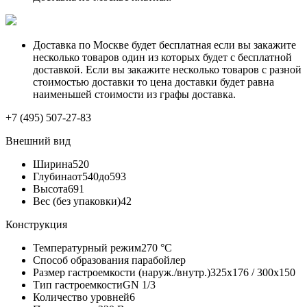
Доставка по Москве будет бесплатная если вы закажите
несколько товаров один из которых будет с бесплатной
доставкой. Если вы закажите несколько товаров с разной
стоимостью доставки то цена доставки будет равна
наименьшей стоимости из графы доставка.
+7 (495) 507-27-83
Внешний вид
Ширина
520
Глубина
от540до593
Высота
691
Вес (без упаковки)
42
Конструкция
Температурный режим
270 °С
Способ образования пара
бойлер
Размер гастроемкости (наруж./внутр.)
325x176 / 300x150
Тип гастроемкости
GN 1/3
Количество уровней
6