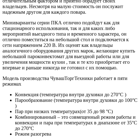
отличительным фактором и приятно обрадует своих
владельцев. Несмотря на малую стоимость он послужит
надежным другом для каждого повара.
Миниварианты серии ПКА отлично подойдут как для
стационарного использования, так и для каких либо
мероприятий выездного типа и временного характера, он
отлично поместиться на небольшой стол и подключается к
сети напряжением 220 В. Их оценят как владельцы
аналогичного оборудования других марок, желающие купить
небольшой пароконвектомат для выездной работы или для
увеличения мощности кухни , так и те кто приобретает его
впервые и раньше никогда не готовил с их помощью.
Модель производства ЧувашТоргТехники работает в пяти
режимах
Конвекция (температура внутри духовки до 270°С )
Парообразование (температура внутри духовки до 100°С
)
Пар при низких температурах(от 35 до 98 °С)
Комбинированный – это совмещенный режим работы и
конвекции и пара при температурах в диапазоне от 35°С
до 270°С
Режим разогрева