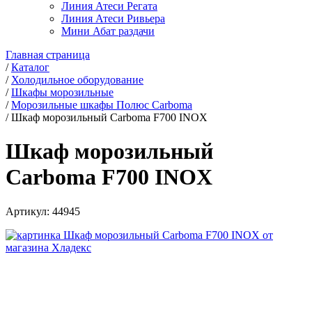
Линия Атеси Регата
Линия Атеси Ривьера
Мини Абат раздачи
Главная страница
/
Каталог
/
Холодильное оборудование
/
Шкафы морозильные
/
Морозильные шкафы Полюс Сarboma
/
Шкаф морозильный Carboma F700 INOX
Шкаф морозильный
Carboma F700 INOX
Артикул:
44945