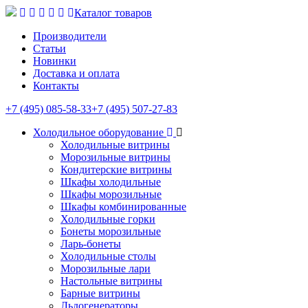
Каталог товаров
Производители
Статьи
Новинки
Доставка и оплата
Контакты
+7 (495) 085-58-33
+7 (495) 507-27-83
Холодильное оборудование
Холодильные витрины
Морозильные витрины
Кондитерские витрины
Шкафы холодильные
Шкафы морозильные
Шкафы комбинированные
Холодильные горки
Бонеты морозильные
Ларь-бонеты
Холодильные столы
Морозильные лари
Настольные витрины
Барные витрины
Льдогенераторы