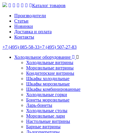
Каталог товаров
Производители
Статьи
Новинки
Доставка и оплата
Контакты
+7 (495) 085-58-33
+7 (495) 507-27-83
Холодильное оборудование
Холодильные витрины
Морозильные витрины
Кондитерские витрины
Шкафы холодильные
Шкафы морозильные
Шкафы комбинированные
Холодильные горки
Бонеты морозильные
Ларь-бонеты
Холодильные столы
Морозильные лари
Настольные витрины
Барные витрины
Льдогенераторы