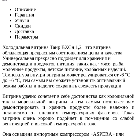
Описание
Гарантия
Услуги
Скидки
Доставка
Параметры
Холодильная витрина Таир ВХСн 1,2– это витрина
обладающая прекрасным соотношением цены и качества.
Универсальная прекрасно подойдет для хранения и
демонстрации продуктов питания, таких как ; мясо, рыба,
молочные продукты, детское питание, колбасных изделий.
Температура внутри витрины может регулироваться от -6 °С
до +6 °С, тем самым вы сможете установить оптимальный
режим работы и надолго сохранить свежесть продукции.
Витрина удачно сочетает в себе достоинства как холодильной
так и морозильной витрины и тем самым позволяет вам
демонстрировать и хранить продукты более надежно и
независимо от внешних температурных факторов. Такая
витрина очень хорошо подойдет в помещения со слабой
вентиляцией и высокой температурой в зале.
Она оснащена импортным компрессором «ASPERA» или