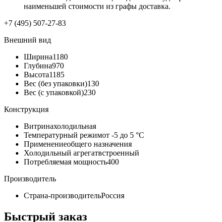
наименьшей стоимости из графы доставка.
+7 (495) 507-27-83
Внешний вид
Ширина
1180
Глубина
970
Высота
1185
Вес (без упаковки)
130
Вес (с упаковкой)
230
Конструкция
Витрина
холодильная
Температурный режим
от -5 до 5 °C
Применение
общего назначения
Холодильный агрегат
встроенный
Потребляемая мощность
400
Производитель
Страна-производитель
Россия
Быстрый заказ