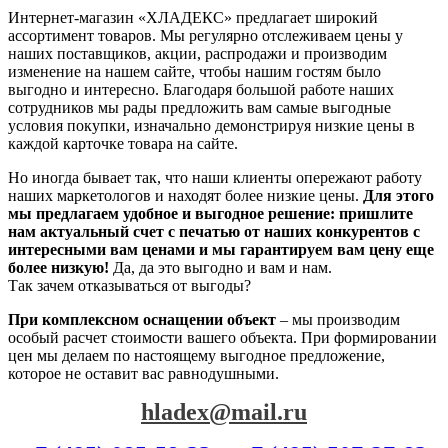
Интернет-магазин «ХЛАДЕКС» предлагает широкий
ассортимент товаров. Мы регулярно отслеживаем цены у
наших поставщиков, акции, распродажи и производим
изменение на нашем сайте, чтобы нашим гостям было
выгодно и интересно. Благодаря большой работе наших
сотрудников мы рады предложить вам самые выгодные
условия покупки, изначально демонстрируя низкие цены в
каждой карточке товара на сайте.
Но иногда бывает так, что наши клиенты опережают работу
наших маркетологов и находят более низкие цены.
Для этого
мы предлагаем удобное и выгодное решение: пришлите
нам актуальный счет с печатью от наших конкурентов с
интересными вам ценами и мы гарантируем вам цену еще
более низкую!
Да, да это выгодно и вам и нам.
Так зачем отказываться от выгоды?
При комплексном оснащении объект
– мы производим
особый расчет стоимости вашего объекта. При формировании
цен мы делаем по настоящему выгодное предложение,
которое не оставит вас равнодушными.
hladex@mail.ru