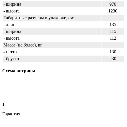
- ширина
970
- высота
1230
Габаритные размеры в упаковке, см:
- длина
135
- ширина
115
- высота
112
Масса (не более), кг
- нетто
130
- брутто
230
Схема витрины
1
Гарантия