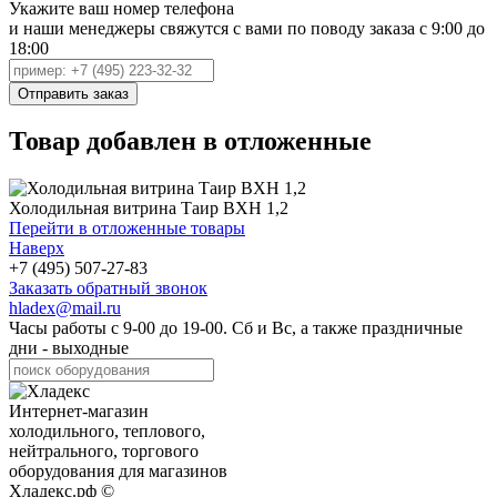
Укажите ваш номер телефона
и наши менеджеры свяжутся с вами по поводу заказа с 9:00 до
18:00
Товар добавлен в отложенные
Холодильная витрина Таир ВХН 1,2
Перейти в отложенные товары
Наверх
+7 (495) 507-27-83
Заказать обратный звонок
hladex@mail.ru
Часы работы с
9-00
до
19-00
. Сб и Вс, а также праздничные
дни - выходные
Интернет-магазин
холодильного, теплового,
нейтрального, торгового
оборудования для магазинов
Хладекс.рф ©