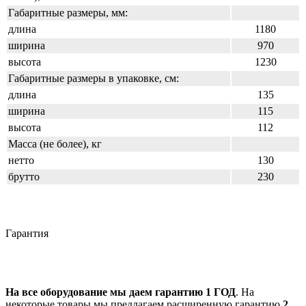
Габаритные размеры, мм:
длина
1180
ширина
970
высота
1230
Габаритные размеры в упаковке, см:
длина
135
ширина
115
высота
112
Масса (не более), кг
нетто
130
брутто
230
Гарантия
На все оборудование мы даем гарантию 1 ГОД
. На
некоторые товары мы предлагаем расширенную гарантию
2