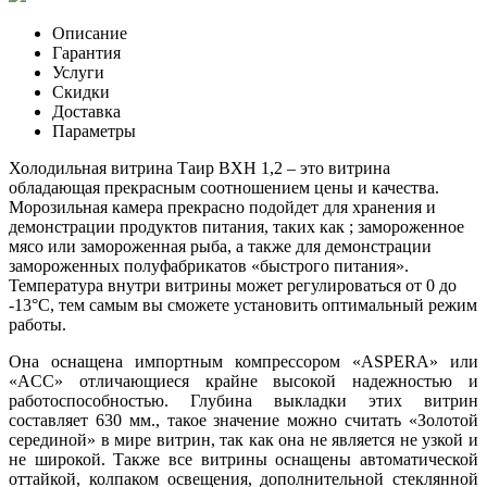
Описание
Гарантия
Услуги
Скидки
Доставка
Параметры
Холодильная витрина Таир ВХН 1,2 – это витрина
обладающая прекрасным соотношением цены и качества.
Морозильная камера прекрасно подойдет для хранения и
демонстрации продуктов питания, таких как ; замороженное
мясо или замороженная рыба, а также для демонстрации
замороженных полуфабрикатов «быстрого питания».
Температура внутри витрины может регулироваться от 0 до
-13°С, тем самым вы сможете установить оптимальный режим
работы.
Она оснащена импортным компрессором «ASPERA» или
«ACC» отличающиеся крайне высокой надежностью и
работоспособностью. Глубина выкладки этих витрин
составляет 630 мм., такое значение можно считать «Золотой
серединой» в мире витрин, так как она не является не узкой и
не широкой. Также все витрины оснащены автоматической
оттайкой, колпаком освещения, дополнительной стеклянной