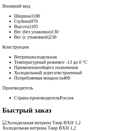
Внешний вид
Ширина
1180
Глубина
970
Высота
1185
Вес (без упаковки)
130
Вес (с упаковкой)
230
Конструкция
Витрина
холодильная
Температурный режим
от -13 до 0 °C
Применение
общего назначения
Холодильный агрегат
встроенный
Потребляемая мощность
400
Производитель
Страна-производитель
Россия
Быстрый заказ
Холодильная витрина Таир ВХН 1,2