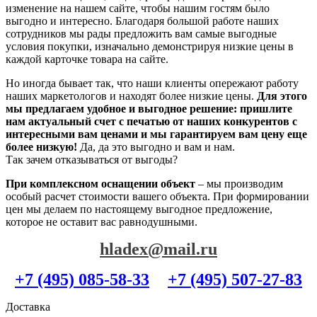
изменение на нашем сайте, чтобы нашим гостям было
выгодно и интересно. Благодаря большой работе наших
сотрудников мы рады предложить вам самые выгодные
условия покупки, изначально демонстрируя низкие цены в
каждой карточке товара на сайте.
Но иногда бывает так, что наши клиенты опережают работу
наших маркетологов и находят более низкие цены.
Для этого
мы предлагаем удобное и выгодное решение: пришлите
нам актуальный счет с печатью от наших конкурентов с
интересными вам ценами и мы гарантируем вам цену еще
более низкую!
Да, да это выгодно и вам и нам.
Так зачем отказываться от выгоды?
При комплексном оснащении объект
– мы производим
особый расчет стоимости вашего объекта. При формировании
цен мы делаем по настоящему выгодное предложение,
которое не оставит вас равнодушными.
hladex@mail.ru
+7 (495) 085-58-33
+7 (495) 507-27-83
Доставка