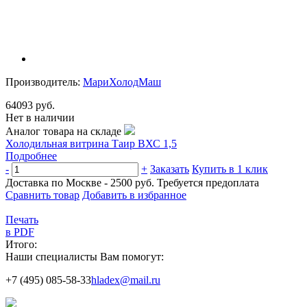
Производитель:
МариХолодМаш
64093 руб.
Нет в наличии
Аналог товара на складе
Холодильная витрина Таир ВХС 1,5
Подробнее
-
+
Заказать
Купить в 1 клик
Доставка по Москве - 2500 руб.
Требуется предоплата
Сравнить товар
Добавить в избранное
Печать
в PDF
Итого:
Наши специалисты Вам помогут:
+7 (495) 085-58-33
hladex@mail.ru