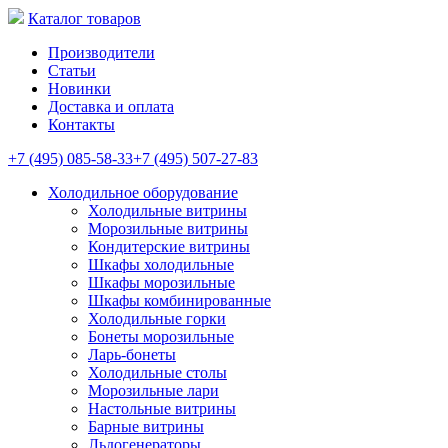
Каталог товаров
Производители
Статьи
Новинки
Доставка и оплата
Контакты
+7 (495) 085-58-33
+7 (495) 507-27-83
Холодильное оборудование
Холодильные витрины
Морозильные витрины
Кондитерские витрины
Шкафы холодильные
Шкафы морозильные
Шкафы комбинированные
Холодильные горки
Бонеты морозильные
Ларь-бонеты
Холодильные столы
Морозильные лари
Настольные витрины
Барные витрины
Льдогенераторы