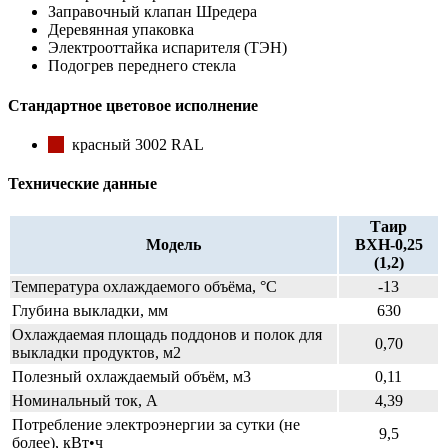
Заправочный клапан Шредера
Деревянная упаковка
Электрооттайка испарителя (ТЭН)
Подогрев переднего стекла
Стандартное цветовое исполнение
красный 3002 RAL
Технические данные
Таир
Модель
ВХН-0,25
(1,2)
Температура охлаждаемого объёма, °C
-13
Глубина выкладки, мм
630
Охлаждаемая площадь поддонов и полок для
0,70
выкладки продуктов, м2
Полезный охлаждаемый объём, м3
0,11
Номинальный ток, A
4,39
Потребление электроэнергии за сутки (не
9,5
более), кВт•ч