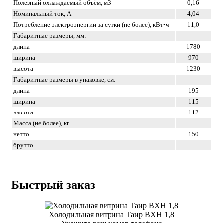
Полезный охлаждаемый объём, м3
0,16
Номинальный ток, A
4,04
Потребление электроэнергии за сутки (не более), кВт•ч
11,0
Габаритные размеры, мм:
длина
1780
ширина
970
высота
1230
Габаритные размеры в упаковке, см:
длина
195
ширина
115
высота
112
Масса (не более), кг
нетто
150
брутто
Быстрый заказ
Холодильная витрина Таир ВХН 1,8