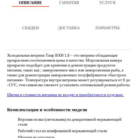
ОПИСАНИЕ
ГАРАНТИЯ
УСЛУГИ
СКИДКИ
ДОСТАВКА
ПАРАМЕТРЫ
Холодильная витрина Таир ВХН 1,8 – это витрина обладающая
прекрасным соотношением цены и качества. Морозильная камера
прекрасно подойдет для хранения и демонстрации продуктов
питания, таких как ; замороженное мясо или замороженная рыба, а
также для демонстрации замороженных полуфабрикатов «быстрого
питания». Температура внутри витрины может регулироваться от 0 до
-13°С, тем самым вы сможете установить оптимальный режим работы.
Щитки в стоимость витрины не входят и приобретаются отдельно.
Комплектация и особенности модели
Верхняя полка (светильник) из декоративной нержавеющей
стали
Рабочий стол из шлифованной нержавеющей стали
Шторки из оргстекла