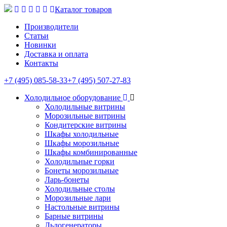
Каталог товаров
Производители
Статьи
Новинки
Доставка и оплата
Контакты
+7 (495) 085-58-33
+7 (495) 507-27-83
Холодильное оборудование
Холодильные витрины
Морозильные витрины
Кондитерские витрины
Шкафы холодильные
Шкафы морозильные
Шкафы комбинированные
Холодильные горки
Бонеты морозильные
Ларь-бонеты
Холодильные столы
Морозильные лари
Настольные витрины
Барные витрины
Льдогенераторы