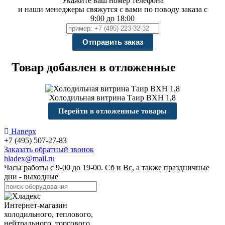
Укажите ваш номер телефона
и наши менеджеры свяжутся с вами по поводу заказа с
9:00 до 18:00
Товар добавлен в отложенные
Холодильная витрина Таир ВХН 1,8
Перейти в отложенные товары
Наверх
+7 (495) 507-27-83
Заказать обратный звонок
hladex@mail.ru
Часы работы с
9-00
до
19-00
. Сб и Вс, а также праздничные
дни - выходные
Интернет-магазин
холодильного, теплового,
нейтрального, торгового