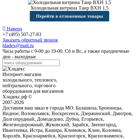
Холодильная витрина Таир ВХН 1,5
Перейти в отложенные товары
Наверх
+7 (495) 507-27-83
Заказать обратный звонок
hladex@mail.ru
Часы работы с
9-00
до
19-00
. Сб и Вс, а также праздничные
дни - выходные
Интернет-магазин
холодильного, теплового,
нейтрального, торгового
оборудования для магазинов
Хладекс.рф ©
2007-2026
Доставим ваш заказ в города МО:
Балашиха, Бронницы,
Видное, Волоколамск, Воскресенск, Дзержинский, Дмитров,
Долгопрудный, Домодедово, Дубна, Егорьевск,
Железнодорожный, Жуковский, Зарайск, Звенигород,
Ивантеевка, Истра, Кашира, Климовск, Клин, Коломна,
Королёв, Красноармейск, Красногорск, Краснознаменск,