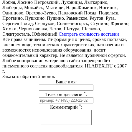
Лобня, Лосино-Петровский, Луховицы, Лыткарино,
Люберцы, Можайск, Мытищи, Наро-Фоминск, Ногинск,
Одинцово, Орехово-Зуево, Павловский Посад, Подольск,
Протвино, Пушкино, Пущино, Раменское, Реутов, Руза,
Сергиев Посад, Серпухов, Солнечногорск, Ступино, Фрязино,
Химки, Черноголовка, Чехов, Шатура, Щелково,
Электросталь, Юбилейный
Смотреть стоимость доставки
Все права защищены. Информация о ценах, сроках поставки,
внешнем виде, технических характеристиках, назначении и
возможностях использования оборудования, носит
ознакомительный характер. Не является публичной офертой.
Любое копирование материалов сайта запрещено без
письменного согласия правообладателя. HLADEX.RU c 2007
г.
Заказать обратный звонок
Ваше имя:
*
Телефон для связи
:
*
Комментарий
: