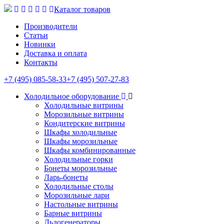
Каталог товаров
Производители
Статьи
Новинки
Доставка и оплата
Контакты
+7 (495) 085-58-33
+7 (495) 507-27-83
Холодильное оборудование
Холодильные витрины
Морозильные витрины
Кондитерские витрины
Шкафы холодильные
Шкафы морозильные
Шкафы комбинированные
Холодильные горки
Бонеты морозильные
Ларь-бонеты
Холодильные столы
Морозильные лари
Настольные витрины
Барные витрины
Льдогенераторы