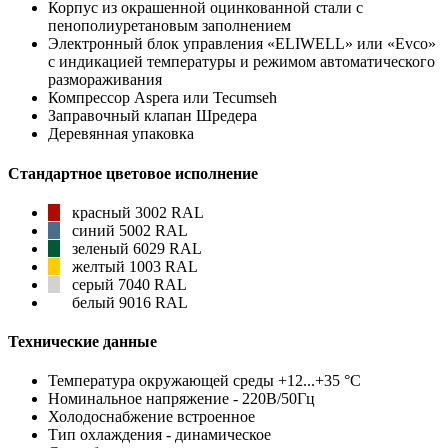
Корпус из окрашенной оцинкованной стали с
пенополиуретановым заполнением
Электронный блок управления «ELIWELL» или «Evco»
с индикацией температуры и режимом автоматического
размораживания
Компрессор Aspera или Tecumseh
Заправочный клапан Шредера
Деревянная упаковка
Стандартное цветовое исполнение
красный 3002 RAL
синий 5002 RAL
зеленый 6029 RAL
желтый 1003 RAL
серый 7040 RAL
белый 9016 RAL
Технические данные
Температура окружающей среды +12...+35 °С
Номинальное напряжение - 220В/50Гц
Холодоснабжение встроенное
Тип охлаждения - динамическое