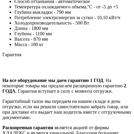
Способ оттаивания - автоматическое
Температура охлаждаемого объема,°С - от -5 до +5
Глубина выкладки - 790 мм
Потребление электроэнергии за сутки - 10,10 кВт/ч
Холодопроизводительность - 500 Вт
Длина - 1800 мм
Глубина - 1100 мм
Высота - 870 мм
Масса - 180 кг
Гарантия
На все оборудование мы даем гарантию 1 ГОД
. На
некоторые товары мы предлагаем расширенную гарантию
2
ГОДА
. Гарантия вступает в силу с момента отгрузки.
Гарантийный талон мы передаем на нашем складе в день
отгрузки, если вы решили самостоятельно забрать товар, или
при доставке его выдает наш водитель вместе с отгрузочными
документами.
Расширенная гарантия
является акцией от фирмы
ХЛАДЕКС и является уникальной. Благодаря большому