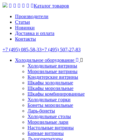
Каталог товаров
Производители
Статьи
Новинки
Доставка и оплата
Контакты
+7 (495) 085-58-33
+7 (495) 507-27-83
Холодильное оборудование
Холодильные витрины
Морозильные витрины
Кондитерские витрины
Шкафы холодильные
Шкафы морозильные
Шкафы комбинированные
Холодильные горки
Бонеты морозильные
Ларь-бонеты
Холодильные столы
Морозильные лари
Настольные витрины
Барные витрины
Льдогенераторы