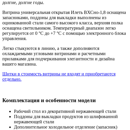
долгие, долгие годы.
Витрина универсальная открытая Илеть ВХСно-1,8 оснащена
запасниками, поддоны для выкладки выполнены из
оцинкованной стали самого высокого класса, верхняя полка
оснащена светильником. Температурный диапазон легко
регулируется от 0 °С до +7 °С с помощью электронного блока
управления.
Легко стыкуются в линию, а также дополняются
охлаждаемыми угловыми витринами и расчетными
прилавками для подчеркивания элегантности и дизайна
вашего магазина.
Щитки в стоимость витрины не входят и приобретаются
отдельно.
Комплектация и особенности модели
Рабочий стол из декоративной нержавеющей стали
Поддоны для выкладки продуктов из шлифованной
нержавеющей стали
Дополнительное холодильное отделение (запасник)