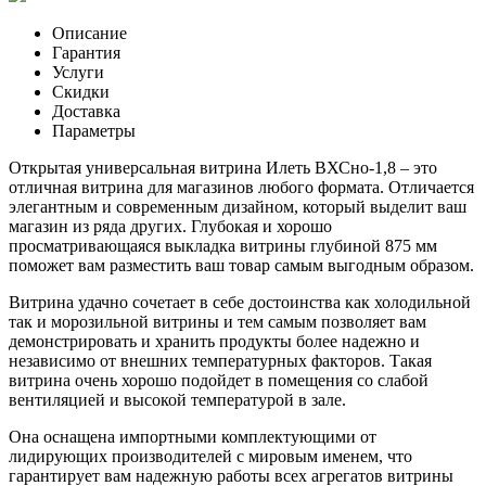
Описание
Гарантия
Услуги
Скидки
Доставка
Параметры
Открытая универсальная витрина Илеть ВХСно-1,8 – это
отличная витрина для магазинов любого формата. Отличается
элегантным и современным дизайном, который выделит ваш
магазин из ряда других. Глубокая и хорошо
просматривающаяся выкладка витрины глубиной 875 мм
поможет вам разместить ваш товар самым выгодным образом.
Витрина удачно сочетает в себе достоинства как холодильной
так и морозильной витрины и тем самым позволяет вам
демонстрировать и хранить продукты более надежно и
независимо от внешних температурных факторов. Такая
витрина очень хорошо подойдет в помещения со слабой
вентиляцией и высокой температурой в зале.
Она оснащена импортными комплектующими от
лидирующих производителей с мировым именем, что
гарантирует вам надежную работы всех агрегатов витрины