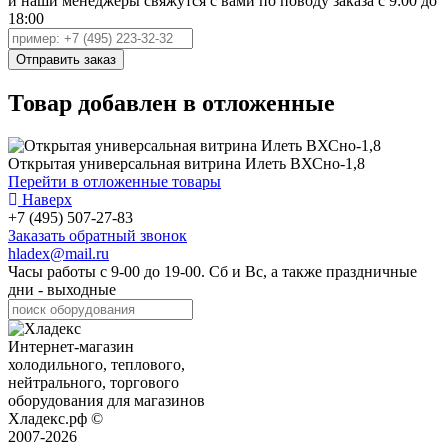
и наши менеджеры свяжутся с вами по поводу заказа с 9:00 до
18:00
Товар добавлен в отложенные
Открытая универсальная витрина Илеть ВХСно-1,8
Перейти в отложенные товары
Наверх
+7 (495) 507-27-83
Заказать обратный звонок
hladex@mail.ru
Часы работы с
9-00
до
19-00
. Сб и Вс, а также праздничные
дни - выходные
Интернет-магазин
холодильного, теплового,
нейтрального, торгового
оборудования для магазинов
Хладекс.рф ©
2007-2026