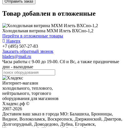
Товар добавлен в отложенные
Холодильная витрина МХМ Илеть ВХСно-1,2
Перейти в отложенные товары
Наверх
+7 (495) 507-27-83
Заказать обратный звонок
hladex@mail.ru
Часы работы с
9-00
до
19-00
. Сб и Вс, а также праздничные
дни - выходные
Интернет-магазин
холодильного, теплового,
нейтрального, торгового
оборудования для магазинов
Хладекс.рф ©
2007-2026
Доставим ваш заказ в города МО:
Балашиха, Бронницы,
Видное, Волоколамск, Воскресенск, Дзержинский, Дмитров,
Долгопрудный, Домодедово, Дубна, Егорьевск,