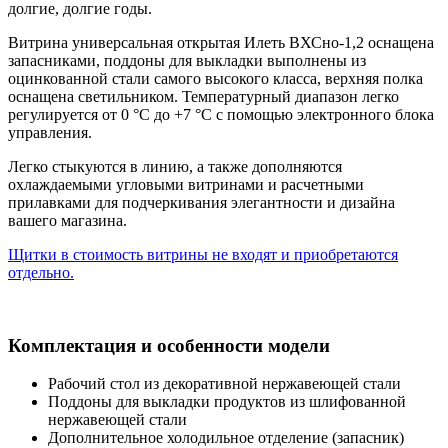
долгие, долгие годы.
Витрина универсальная открытая Илеть ВХСно-1,2 оснащена
запасниками, поддоны для выкладки выполнены из
оцинкованной стали самого высокого класса, верхняя полка
оснащена светильником. Температурный диапазон легко
регулируется от 0 °С до +7 °С с помощью электронного блока
управления.
Легко стыкуются в линию, а также дополняются
охлаждаемыми угловыми витринами и расчетными
прилавками для подчеркивания элегантности и дизайна
вашего магазина.
Щитки в стоимость витрины не входят и приобретаются
отдельно.
Комплектация и особенности модели
Рабочий стол из декоративной нержавеющей стали
Поддоны для выкладки продуктов из шлифованной
нержавеющей стали
Дополнительное холодильное отделение (запасник)