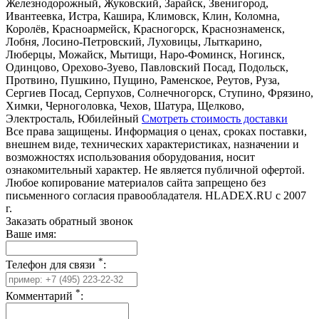
Железнодорожный, Жуковский, Зарайск, Звенигород,
Ивантеевка, Истра, Кашира, Климовск, Клин, Коломна,
Королёв, Красноармейск, Красногорск, Краснознаменск,
Лобня, Лосино-Петровский, Луховицы, Лыткарино,
Люберцы, Можайск, Мытищи, Наро-Фоминск, Ногинск,
Одинцово, Орехово-Зуево, Павловский Посад, Подольск,
Протвино, Пушкино, Пущино, Раменское, Реутов, Руза,
Сергиев Посад, Серпухов, Солнечногорск, Ступино, Фрязино,
Химки, Черноголовка, Чехов, Шатура, Щелково,
Электросталь, Юбилейный
Смотреть стоимость доставки
Все права защищены. Информация о ценах, сроках поставки,
внешнем виде, технических характеристиках, назначении и
возможностях использования оборудования, носит
ознакомительный характер. Не является публичной офертой.
Любое копирование материалов сайта запрещено без
письменного согласия правообладателя. HLADEX.RU c 2007
г.
Заказать обратный звонок
Ваше имя:
*
Телефон для связи
:
*
Комментарий
: