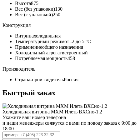
Высота
875
Вес (без упаковки)
130
Вес (с упаковкой)
250
Конструкция
Витрина
холодильная
Температурный режим
от -2 до 5 °C
Применение
общего назначения
Холодильный агрегат
встроенный
Потребляемая мощность
458
Производитель
Страна-производитель
Россия
Быстрый заказ
Холодильная витрина МХМ Илеть ВХСно-1,2
Укажите ваш номер телефона
и наши менеджеры свяжутся с вами по поводу заказа с 9:00 до
18:00