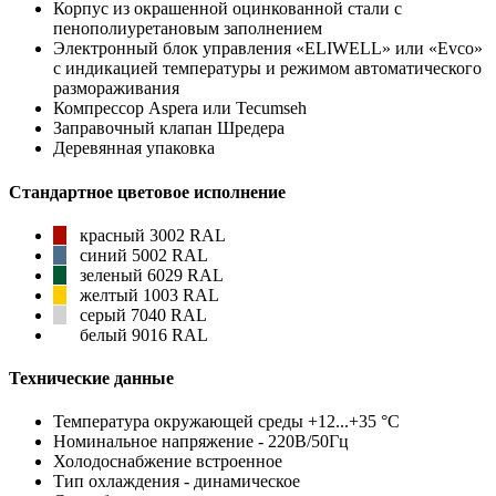
Корпус из окрашенной оцинкованной стали с
пенополиуретановым заполнением
Электронный блок управления «ELIWELL» или «Evco»
с индикацией температуры и режимом автоматического
размораживания
Компрессор Aspera или Tecumseh
Заправочный клапан Шредера
Деревянная упаковка
Стандартное цветовое исполнение
красный 3002 RAL
синий 5002 RAL
зеленый 6029 RAL
желтый 1003 RAL
серый 7040 RAL
белый 9016 RAL
Технические данные
Температура окружающей среды +12...+35 °С
Номинальное напряжение - 220В/50Гц
Холодоснабжение встроенное
Тип охлаждения - динамическое