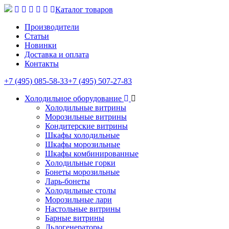
Каталог товаров
Производители
Статьи
Новинки
Доставка и оплата
Контакты
+7 (495) 085-58-33
+7 (495) 507-27-83
Холодильное оборудование
Холодильные витрины
Морозильные витрины
Кондитерские витрины
Шкафы холодильные
Шкафы морозильные
Шкафы комбинированные
Холодильные горки
Бонеты морозильные
Ларь-бонеты
Холодильные столы
Морозильные лари
Настольные витрины
Барные витрины
Льдогенераторы