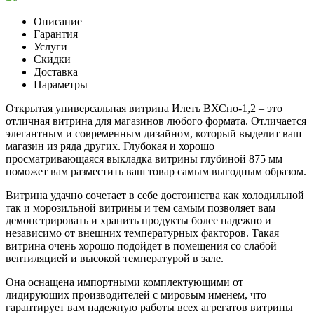
Описание
Гарантия
Услуги
Скидки
Доставка
Параметры
Открытая универсальная витрина Илеть ВХСно-1,2 – это
отличная витрина для магазинов любого формата. Отличается
элегантным и современным дизайном, который выделит ваш
магазин из ряда других. Глубокая и хорошо
просматривающаяся выкладка витрины глубиной 875 мм
поможет вам разместить ваш товар самым выгодным образом.
Витрина удачно сочетает в себе достоинства как холодильной
так и морозильной витрины и тем самым позволяет вам
демонстрировать и хранить продукты более надежно и
независимо от внешних температурных факторов. Такая
витрина очень хорошо подойдет в помещения со слабой
вентиляцией и высокой температурой в зале.
Она оснащена импортными комплектующими от
лидирующих производителей с мировым именем, что
гарантирует вам надежную работы всех агрегатов витрины