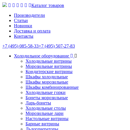
Каталог товаров
Производители
Статьи
Новинки
Доставка и оплата
Контакты
+7 (495) 085-58-33
+7 (495) 507-27-83
Холодильное оборудование
Холодильные витрины
Морозильные витрины
Кондитерские витрины
Шкафы холодильные
Шкафы морозильные
Шкафы комбинированные
Холодильные горки
Бонеты морозильные
Ларь-бонеты
Холодильные столы
Морозильные лари
Настольные витрины
Барные витрины
Льдогенераторы