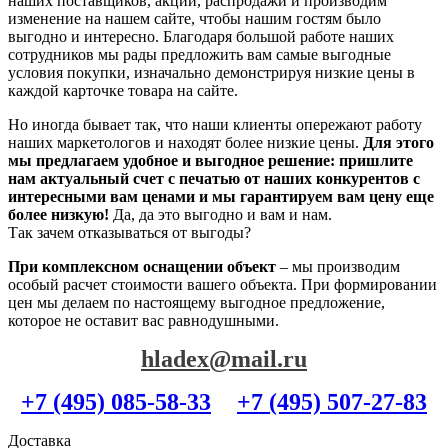
наших поставщиков, акции, распродажи и производим
изменение на нашем сайте, чтобы нашим гостям было
выгодно и интересно. Благодаря большой работе наших
сотрудников мы рады предложить вам самые выгодные
условия покупки, изначально демонстрируя низкие цены в
каждой карточке товара на сайте.
Но иногда бывает так, что наши клиенты опережают работу
наших маркетологов и находят более низкие цены.
Для этого
мы предлагаем удобное и выгодное решение: пришлите
нам актуальный счет с печатью от наших конкурентов с
интересными вам ценами и мы гарантируем вам цену еще
более низкую!
Да, да это выгодно и вам и нам.
Так зачем отказываться от выгоды?
При комплексном оснащении объект
– мы производим
особый расчет стоимости вашего объекта. При формировании
цен мы делаем по настоящему выгодное предложение,
которое не оставит вас равнодушными.
hladex@mail.ru
+7 (495) 085-58-33
+7 (495) 507-27-83
Доставка