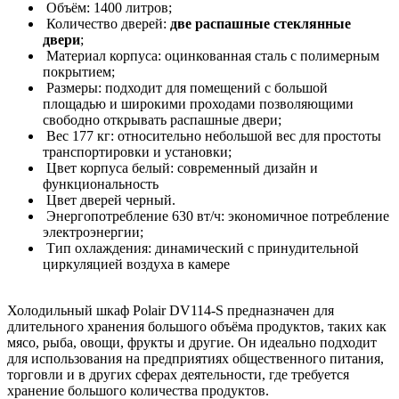
Объём: 1400 литров;
Количество дверей:
две распашные стеклянные
двери
;
Материал корпуса: оцинкованная сталь с полимерным
покрытием;
Размеры: подходит для помещений с большой
площадью и широкими проходами позволяющими
свободно открывать распашные двери;
Вес 177 кг: относительно небольшой вес для простоты
транспортировки и установки;
Цвет корпуса белый: современный дизайн и
функциональность
Цвет дверей черный.
Энергопотребление 630 вт/ч: экономичное потребление
электроэнергии;
Тип охлаждения: динамический с принудительной
циркуляцией воздуха в камере
Холодильный шкаф Polair DV114-S предназначен для
длительного хранения большого объёма продуктов, таких как
мясо, рыба, овощи, фрукты и другие. Он идеально подходит
для использования на предприятиях общественного питания,
торговли и в других сферах деятельности, где требуется
хранение большого количества продуктов.