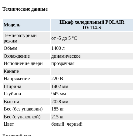
Технические данные
Шкаф холодильный POLAIR
Модель
DV114-S
Температурный
от -5 до 5 °C
режим
Объем
1400 л
Охлаждение
динамическое
Исполнение двери
прозрачная
Канапе
Напряжение
220 В
Ширина
1402 мм
Глубина
945 мм
Высота
2028 мм
Вес (без упаковки)
185 кг
Вес (с упаковкой)
215 кг
Цвет
белый, черный