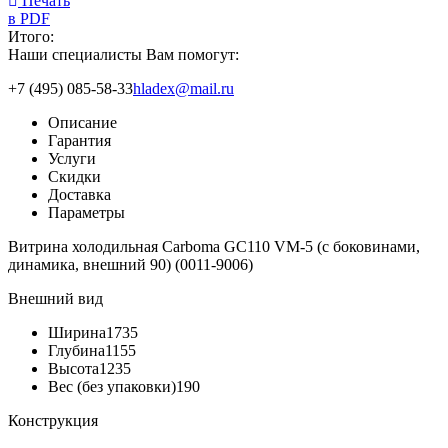
Печать
в PDF
Итого:
Наши специалисты Вам помогут:
+7 (495) 085-58-33
hladex@mail.ru
Описание
Гарантия
Услуги
Скидки
Доставка
Параметры
Витрина холодильная Carboma GC110 VM-5 (с боковинами,
динамика, внешний 90) (0011-9006)
Внешний вид
Ширина
1735
Глубина
1155
Высота
1235
Вес (без упаковки)
190
Конструкция