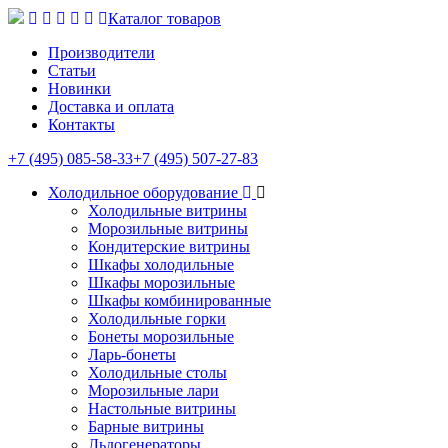
Каталог товаров
Производители
Статьи
Новинки
Доставка и оплата
Контакты
+7 (495) 085-58-33
+7 (495) 507-27-83
Холодильное оборудование
Холодильные витрины
Морозильные витрины
Кондитерские витрины
Шкафы холодильные
Шкафы морозильные
Шкафы комбинированные
Холодильные горки
Бонеты морозильные
Ларь-бонеты
Холодильные столы
Морозильные лари
Настольные витрины
Барные витрины
Льдогенераторы