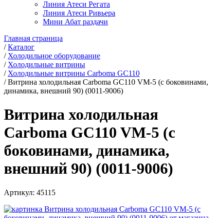
Линия Атеси Регата
Линия Атеси Ривьера
Мини Абат раздачи
Главная страница
/
Каталог
/
Холодильное оборудование
/
Холодильные витрины
/
Холодильные витрины Carboma GC110
/
Витрина холодильная Carboma GC110 VM-5 (с боковинами,
динамика, внешний 90) (0011-9006)
Витрина холодильная
Carboma GC110 VM-5 (с
боковинами, динамика,
внешний 90) (0011-9006)
Артикул:
45115