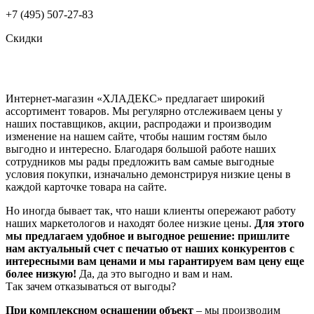
+7 (495) 507-27-83
Скидки
Интернет-магазин «ХЛАДЕКС» предлагает широкий
ассортимент товаров. Мы регулярно отслеживаем цены у
наших поставщиков, акции, распродажи и производим
изменение на нашем сайте, чтобы нашим гостям было
выгодно и интересно. Благодаря большой работе наших
сотрудников мы рады предложить вам самые выгодные
условия покупки, изначально демонстрируя низкие цены в
каждой карточке товара на сайте.
Но иногда бывает так, что наши клиенты опережают работу
наших маркетологов и находят более низкие цены.
Для этого
мы предлагаем удобное и выгодное решение: пришлите
нам актуальный счет с печатью от наших конкурентов с
интересными вам ценами и мы гарантируем вам цену еще
более низкую!
Да, да это выгодно и вам и нам.
Так зачем отказываться от выгоды?
При комплексном оснащении объект
– мы производим