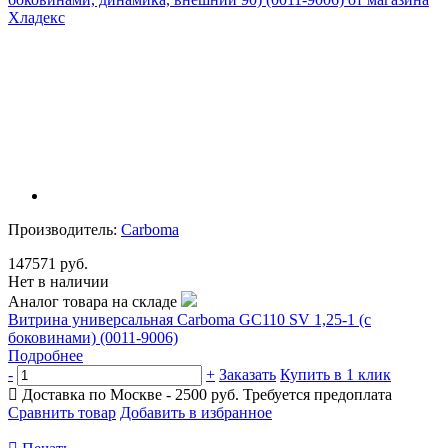
Производитель:
Carboma
147571 руб.
Нет в наличии
Аналог товара на складе
Витрина универсальная Carboma GC110 SV 1,25-1 (с
боковинами) (0011-9006)
Подробнее
-
+
Заказать
Купить в 1 клик
Доставка по Москве - 2500 руб.
Требуется предоплата
Сравнить товар
Добавить в избранное