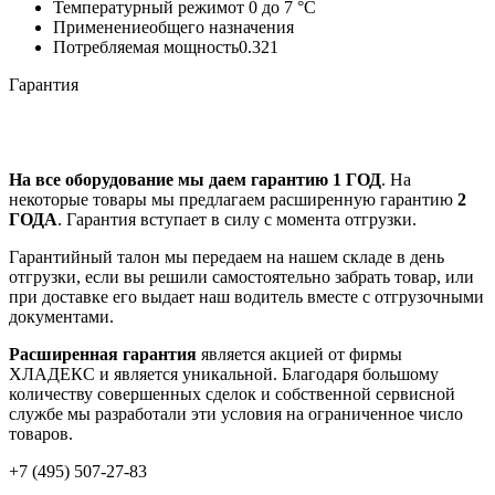
Температурный режим
от 0 до 7 °C
Применение
общего назначения
Потребляемая мощность
0.321
Гарантия
На все оборудование мы даем гарантию 1 ГОД
. На
некоторые товары мы предлагаем расширенную гарантию
2
ГОДА
. Гарантия вступает в силу с момента отгрузки.
Гарантийный талон мы передаем на нашем складе в день
отгрузки, если вы решили самостоятельно забрать товар, или
при доставке его выдает наш водитель вместе с отгрузочными
документами.
Расширенная гарантия
является акцией от фирмы
ХЛАДЕКС и является уникальной. Благодаря большому
количеству совершенных сделок и собственной сервисной
службе мы разработали эти условия на ограниченное число
товаров.
+7 (495) 507-27-83