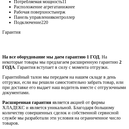
Потребляемая мощность
11
Расположение агрегата
нижнее
Рабочая поверхность
нерж
Панель управления
контроллер
Подключение
220
Гарантия
На все оборудование мы даем гарантию 1 ГОД
. На
некоторые товары мы предлагаем расширенную гарантию
2
ГОДА
. Гарантия вступает в силу с момента отгрузки.
Гарантийный талон мы передаем на нашем складе в день
отгрузки, если вы решили самостоятельно забрать товар, или
при доставке его выдает наш водитель вместе с отгрузочными
документами.
Расширенная гарантия
является акцией от фирмы
ХЛАДЕКС и является уникальной. Благодаря большому
количеству совершенных сделок и собственной сервисной
службе мы разработали эти условия на ограниченное число
товаров.