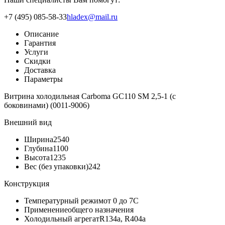
+7 (495) 085-58-33
hladex@mail.ru
Описание
Гарантия
Услуги
Скидки
Доставка
Параметры
Витрина холодильная Carboma GC110 SM 2,5-1 (с
боковинами) (0011-9006)
Внешний вид
Ширина
2540
Глубина
1100
Высота
1235
Вес (без упаковки)
242
Конструкция
Температурный режим
от 0 до 7C
Применение
общего назначения
Холодильный агрегат
R134a, R404a