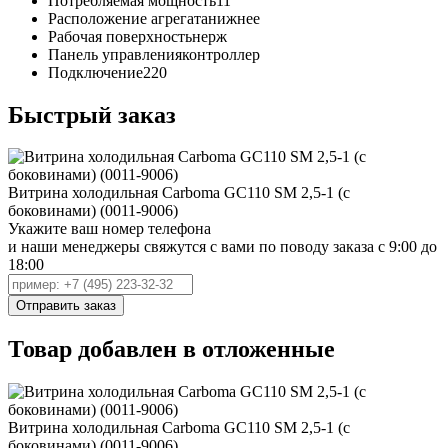
Потребляемая мощность
11
Расположение агрегата
нижнее
Рабочая поверхность
нерж
Панель управления
контроллер
Подключение
220
Быстрый заказ
Витрина холодильная Carboma GC110 SM 2,5-1 (с
боковинами) (0011-9006)
Укажите ваш номер телефона
и наши менеджеры свяжутся с вами по поводу заказа с 9:00 до
18:00
Товар добавлен в отложенные
Витрина холодильная Carboma GC110 SM 2,5-1 (с
боковинами) (0011-9006)