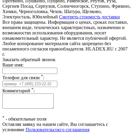
Протвино, Пушкино, Пущино, Раменское, Реутов, Руза,
Сергиев Посад, Серпухов, Солнечногорск, Ступино, Фрязино,
Химки, Черноголовка, Чехов, Шатура, Щелково,
Электросталь, Юбилейный
Смотреть стоимость доставки
Все права защищены. Информация о ценах, сроках поставки,
внешнем виде, технических характеристиках, назначении и
возможностях использования оборудования, носит
ознакомительный характер. Не является публичной офертой.
Любое копирование материалов сайта запрещено без
письменного согласия правообладателя. HLADEX.RU c 2007
г.
Заказать обратный звонок
Ваше имя:
*
Телефон для связи
:
*
Комментарий
:
*
-
обязательные поля
Оставляя заявку на нашем сайте, Вы соглашаетесь с
условиями
Пользовательсокго соглашения