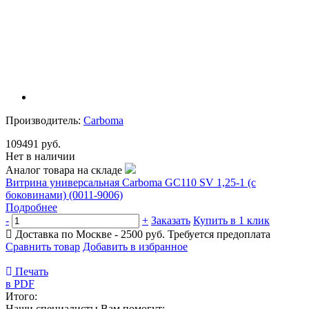
Производитель:
Carboma
109491 руб.
Нет в наличии
Аналог товара на складе
Витрина универсальная Carboma GC110 SV 1,25-1 (с
боковинами) (0011-9006)
Подробнее
-
+
Заказать
Купить в 1 клик
Доставка по Москве - 2500 руб.
Требуется предоплата
Сравнить товар
Добавить в избранное
Печать
в PDF
Итого:
Наши специалисты Вам помогут: