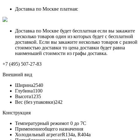
Доставка по Москве платная:
Доставка по Москве будет бесплатная если вы закажите
несколько товаров один из которых будет с бесплатной
доставкой. Если вы закажите несколько товаров с разной
стоимостью доставки то цена доставки будет равна
наименьшей стоимости из графы доставка.
+7 (495) 507-27-83
Внешний вид
Ширина
2540
Глубина
1100
Высота
1235
Вес (без упаковки)
242
Конструкция
Температурный режим
от 0 до 7C
Применение
общего назначения
Холодильный агрегат
R134a, R404a