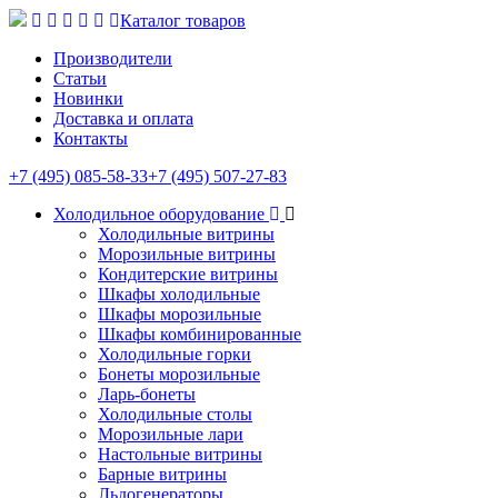
Каталог товаров
Производители
Статьи
Новинки
Доставка и оплата
Контакты
+7 (495) 085-58-33
+7 (495) 507-27-83
Холодильное оборудование
Холодильные витрины
Морозильные витрины
Кондитерские витрины
Шкафы холодильные
Шкафы морозильные
Шкафы комбинированные
Холодильные горки
Бонеты морозильные
Ларь-бонеты
Холодильные столы
Морозильные лари
Настольные витрины
Барные витрины
Льдогенераторы