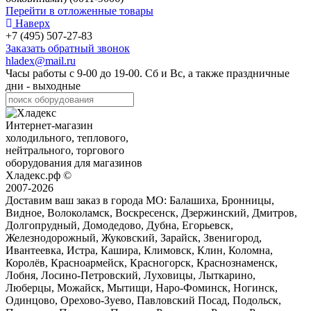
Перейти в отложенные товары
Наверх
+7 (495) 507-27-83
Заказать обратный звонок
hladex@mail.ru
Часы работы с
9-00
до
19-00
. Сб и Вс, а также праздничные
дни - выходные
Интернет-магазин
холодильного, теплового,
нейтрального, торгового
оборудования для магазинов
Хладекс.рф ©
2007-2026
Доставим ваш заказ в города МО:
Балашиха, Бронницы,
Видное, Волоколамск, Воскресенск, Дзержинский, Дмитров,
Долгопрудный, Домодедово, Дубна, Егорьевск,
Железнодорожный, Жуковский, Зарайск, Звенигород,
Ивантеевка, Истра, Кашира, Климовск, Клин, Коломна,
Королёв, Красноармейск, Красногорск, Краснознаменск,
Лобня, Лосино-Петровский, Луховицы, Лыткарино,
Люберцы, Можайск, Мытищи, Наро-Фоминск, Ногинск,
Одинцово, Орехово-Зуево, Павловский Посад, Подольск,