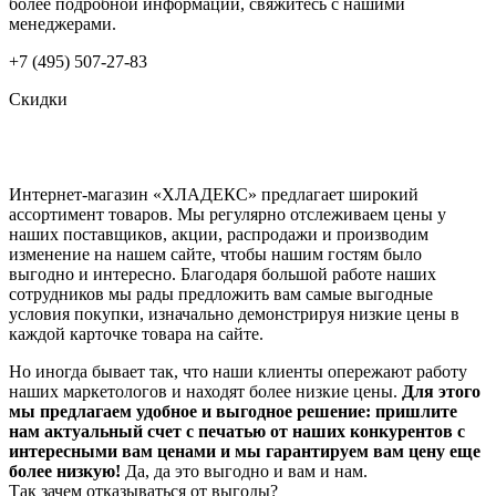
более подробной информации, свяжитесь с нашими
менеджерами.
+7 (495) 507-27-83
Скидки
Интернет-магазин «ХЛАДЕКС» предлагает широкий
ассортимент товаров. Мы регулярно отслеживаем цены у
наших поставщиков, акции, распродажи и производим
изменение на нашем сайте, чтобы нашим гостям было
выгодно и интересно. Благодаря большой работе наших
сотрудников мы рады предложить вам самые выгодные
условия покупки, изначально демонстрируя низкие цены в
каждой карточке товара на сайте.
Но иногда бывает так, что наши клиенты опережают работу
наших маркетологов и находят более низкие цены.
Для этого
мы предлагаем удобное и выгодное решение: пришлите
нам актуальный счет с печатью от наших конкурентов с
интересными вам ценами и мы гарантируем вам цену еще
более низкую!
Да, да это выгодно и вам и нам.
Так зачем отказываться от выгоды?