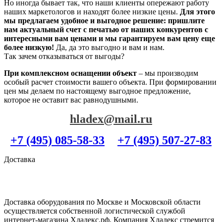
Но иногда бывает так, что наши клиенты опережают работу
наших маркетологов и находят более низкие цены.
Для этого
мы предлагаем удобное и выгодное решение: пришлите
нам актуальный счет с печатью от наших конкурентов с
интересными вам ценами и мы гарантируем вам цену еще
более низкую!
Да, да это выгодно и вам и нам.
Так зачем отказываться от выгоды?
При комплексном оснащении объект
– мы производим
особый расчет стоимости вашего объекта. При формировании
цен мы делаем по настоящему выгодное предложение,
которое не оставит вас равнодушными.
hladex@mail.ru
+7 (495) 085-58-33
+7 (495) 507-27-83
Доставка
Доставка оборудования по Москве и Московской области
осуществляется собственной логистической службой
интернет-магазина Хладекс.рф. Компания Хладекс стремится