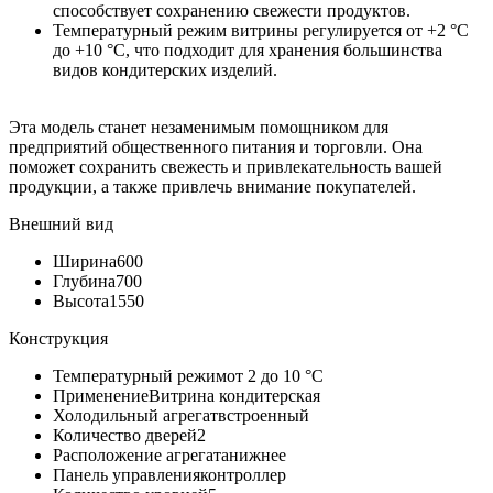
способствует сохранению свежести продуктов.
Температурный режим витрины регулируется от +2 °C
до +10 °C, что подходит для хранения большинства
видов кондитерских изделий.
Эта модель станет незаменимым помощником для
предприятий общественного питания и торговли. Она
поможет сохранить свежесть и привлекательность вашей
продукции, а также привлечь внимание покупателей.
Внешний вид
Ширина
600
Глубина
700
Высота
1550
Конструкция
Температурный режим
от 2 до 10 °С
Применение
Витрина кондитерская
Холодильный агрегат
встроенный
Количество дверей
2
Расположение агрегата
нижнее
Панель управления
контроллер