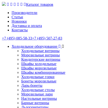
Каталог товаров
Производители
Статьи
Новинки
Доставка и оплата
Контакты
+7 (495) 085-58-33
+7 (495) 507-27-83
Холодильное оборудование
Холодильные витрины
Морозильные витрины
Кондитерские витрины
Шкафы холодильные
Шкафы морозильные
Шкафы комбинированные
Холодильные горки
Бонеты морозильные
Ларь-бонеты
Холодильные столы
Морозильные лари
Настольные витрины
Барные витрины
Льдогенераторы