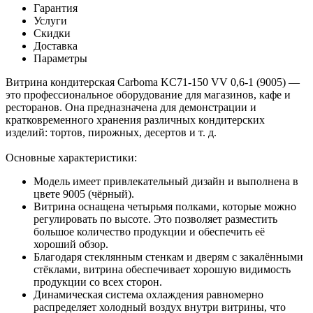
Гарантия
Услуги
Скидки
Доставка
Параметры
Витрина кондитерская Carboma KC71-150 VV 0,6-1 (9005) —
это профессиональное оборудование для магазинов, кафе и
ресторанов. Она предназначена для демонстрации и
кратковременного хранения различных кондитерских
изделий: тортов, пирожных, десертов и т. д.
Основные характеристики:
Модель имеет привлекательный дизайн и выполнена в
цвете 9005 (чёрный).
Витрина оснащена четырьмя полками, которые можно
регулировать по высоте. Это позволяет разместить
большое количество продукции и обеспечить её
хороший обзор.
Благодаря стеклянным стенкам и дверям с закалёнными
стёклами, витрина обеспечивает хорошую видимость
продукции со всех сторон.
Динамическая система охлаждения равномерно
распределяет холодный воздух внутри витрины, что