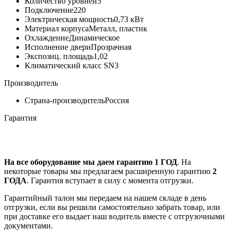
Количество уровней
5
Подключение
220
Электрическая мощность
0,73 кВт
Материал корпуса
Металл, пластик
Охлаждение
Динамическое
Исполнение двери
Прозрачная
Экспозиц. площадь
1,02
Климатический класс SN
3
Производитель
Страна-производитель
Россия
Гарантия
На все оборудование мы даем гарантию 1 ГОД
. На
некоторые товары мы предлагаем расширенную гарантию
2
ГОДА
. Гарантия вступает в силу с момента отгрузки.
Гарантийный талон мы передаем на нашем складе в день
отгрузки, если вы решили самостоятельно забрать товар, или
при доставке его выдает наш водитель вместе с отгрузочными
документами.