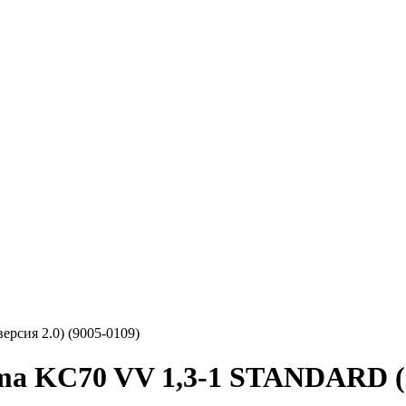
сия 2.0) (9005-0109)
a KC70 VV 1,3-1 STANDARD (ве