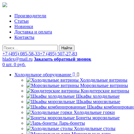
Производители
Статьи
Новинки
Доставка и оплата
Контакты
Найти
+7 (495) 085-58-33
+7 (495) 507-27-83
hladex@mail.ru
Заказать обратный звонок
0 шт.
0 руб.
Холодильное оборудование
Холодильные витрины
Морозильные витрины
Кондитерские витрины
Шкафы холодильные
Шкафы морозильные
Шкафы комбинирован
Холодильные горки
Бонеты морозильные
Ларь-бонеты
Холодильные столы
Морозильные лари