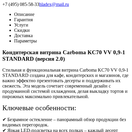
+7 (495) 085-58-33
hladex@mail.ru
Описание
Гарантия
Услуги
Скидки
Доставка
Параметры
Кондитерская витрина Carboma KC70 VV 0,9-1
STANDARD (версия 2.0)
Стильная и функциональная витрина Carboma KC70 VV 0,9-1
STANDARD создана для кафе, кондитерских и магазинов, где
важно эффектно презентовать десерты и поддерживать их
свежесть. Эта модель сочетает современный дизайн с
продуманной системой охлаждения, делая выкладку тортов и
пирожных максимально привлекательной.
Ключевые особенности:
✔ Безрамное остекление – панорамный обзор продукции без
видимых перегородок.
✔ Яркая LED-подсветка на всех полках – каждый десерт