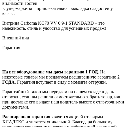
видимости гостей.
Супермаркеты – привлекательная выкладка сладостей у
кассы.
Витрина Carboma KC70 VV 0,9-1 STANDARD – это
надёжность, стиль и удобство для успешных продаж!
Внешний вид
Гарантия
На все оборудование мы даем гарантию 1 ГОД
. На
некоторые товары мы предлагаем расширенную гарантию
2
ГОДА
. Гарантия вступает в силу с момента отгрузки.
Гарантийный талон мы передаем на нашем складе в день
отгрузки, если вы решили самостоятельно забрать товар, или
при доставке его выдает наш водитель вместе с отгрузочными
документами.
Расширенная гарантия
является акцией от фирмы
ХЛАДЕКС и является уникальной. Благодаря большому
количеству совершенных сделок и собственной сервисной