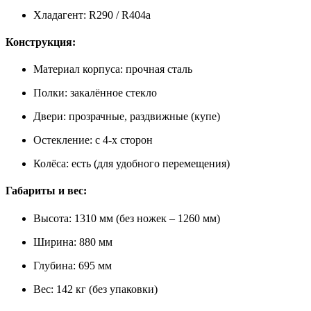
Хладагент: R290 / R404a
Конструкция:
Материал корпуса: прочная сталь
Полки: закалённое стекло
Двери: прозрачные, раздвижные (купе)
Остекление: с 4-х сторон
Колёса: есть (для удобного перемещения)
Габариты и вес:
Высота: 1310 мм (без ножек – 1260 мм)
Ширина: 880 мм
Глубина: 695 мм
Вес: 142 кг (без упаковки)