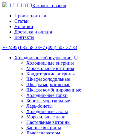
Каталог товаров
Производители
Статьи
Новинки
Доставка и оплата
Контакты
+7 (495) 085-58-33
+7 (495) 507-27-83
Холодильное оборудование
Холодильные витрины
Морозильные витрины
Кондитерские витрины
Шкафы холодильные
Шкафы морозильные
Шкафы комбинированные
Холодильные горки
Бонеты морозильные
Ларь-бонеты
Холодильные столы
Морозильные лари
Настольные витрины
Барные витрины
Льдогенераторы