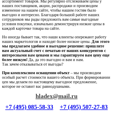
ассортимент товаров. Мы регулярно отслеживаем цены у
наших поставщиков, акции, распродажи и производим
изменение на нашем сайте, чтобы нашим гостям было
выгодно и интересно. Благодаря большой работе наших
сотрудников мы рады предложить вам самые выгодные
условия покупки, изначально демонстрируя низкие цены в
каждой карточке товара на сайте.
Но иногда бывает так, что наши клиенты опережают работу
наших маркетологов и находят более низкие цены.
Для этого
мы предлагаем удобное и выгодное решение: пришлите
нам актуальный счет с печатью от наших конкурентов с
интересными вам ценами и мы гарантируем вам цену еще
более низкую!
Да, да это выгодно и вам и нам.
Так зачем отказываться от выгоды?
При комплексном оснащении объект
– мы производим
особый расчет стоимости вашего объекта. При формировании
цен мы делаем по настоящему выгодное предложение,
которое не оставит вас равнодушными.
hladex@mail.ru
+7 (495) 085-58-33
+7 (495) 507-27-83