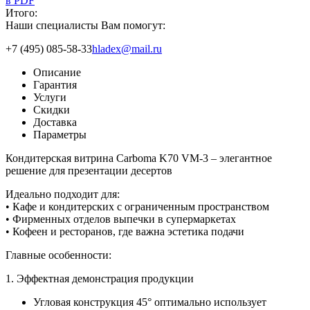
в PDF
Итого:
Наши специалисты Вам помогут:
+7 (495) 085-58-33
hladex@mail.ru
Описание
Гарантия
Услуги
Скидки
Доставка
Параметры
Кондитерская витрина Carboma K70 VM-3 – элегантное
решение для презентации десертов
Идеально подходит для:
• Кафе и кондитерских с ограниченным пространством
• Фирменных отделов выпечки в супермаркетах
• Кофеен и ресторанов, где важна эстетика подачи
Главные особенности:
1. Эффектная демонстрация продукции
Угловая конструкция 45° оптимально использует