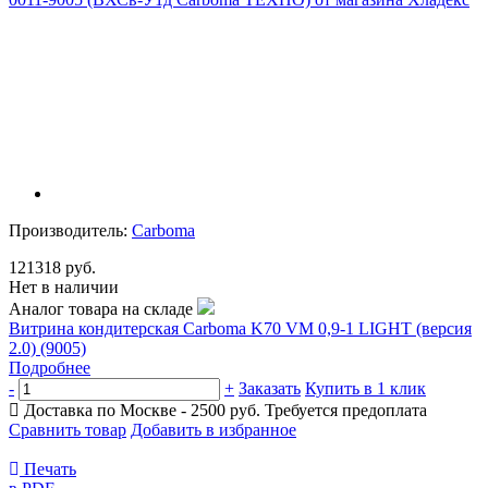
Производитель:
Carboma
121318 руб.
Нет в наличии
Аналог товара на складе
Витрина кондитерская Carboma K70 VM 0,9-1 LIGHT (версия
2.0) (9005)
Подробнее
-
+
Заказать
Купить в 1 клик
Доставка по Москве - 2500 руб.
Требуется предоплата
Сравнить товар
Добавить в избранное
Печать