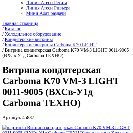
Линия Атеси Регата
Линия Атеси Ривьера
Мини Абат раздачи
Главная страница
/
Каталог
/
Холодильное оборудование
/
Кондитерские витрины
/
Кондитерские витрины Carboma K70 LIGHT
/
Витрина кондитерская Carboma K70 VM-3 LIGHT 0011-9005
(ВХСв-У1д Carboma ТЕХНО)
Витрина кондитерская
Carboma K70 VM-3 LIGHT
0011-9005 (ВХСв-У1д
Carboma ТЕХНО)
Артикул:
45887