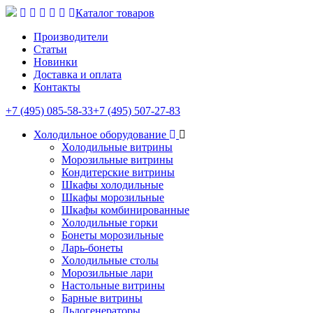
Каталог товаров
Производители
Статьи
Новинки
Доставка и оплата
Контакты
+7 (495) 085-58-33
+7 (495) 507-27-83
Холодильное оборудование
Холодильные витрины
Морозильные витрины
Кондитерские витрины
Шкафы холодильные
Шкафы морозильные
Шкафы комбинированные
Холодильные горки
Бонеты морозильные
Ларь-бонеты
Холодильные столы
Морозильные лари
Настольные витрины
Барные витрины
Льдогенераторы