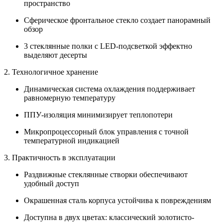
пространство
Сферическое фронтальное стекло создает панорамный
обзор
3 стеклянные полки с LED-подсветкой эффектно
выделяют десерты
2. Технологичное хранение
Динамическая система охлаждения поддерживает
равномерную температуру
ППУ-изоляция минимизирует теплопотери
Микропроцессорный блок управления с точной
температурной индикацией
3. Практичность в эксплуатации
Раздвижные стеклянные створки обеспечивают
удобный доступ
Окрашенная сталь корпуса устойчива к повреждениям
Доступна в двух цветах: классический золотисто-