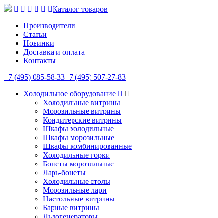
Каталог товаров
Производители
Статьи
Новинки
Доставка и оплата
Контакты
+7 (495) 085-58-33
+7 (495) 507-27-83
Холодильное оборудование
Холодильные витрины
Морозильные витрины
Кондитерские витрины
Шкафы холодильные
Шкафы морозильные
Шкафы комбинированные
Холодильные горки
Бонеты морозильные
Ларь-бонеты
Холодильные столы
Морозильные лари
Настольные витрины
Барные витрины
Льдогенераторы