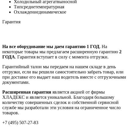
Холодильный агрегат
выносной
Тип
среднетемпературная
Охлаждение
динамическое
Гарантия
На все оборудование мы даем гарантию 1 ГОД
. На
некоторые товары мы предлагаем расширенную гарантию
2
ГОДА
. Гарантия вступает в силу с момента отгрузки.
Гарантийный талон мы передаем на нашем складе в день
отгрузки, если вы решили самостоятельно забрать товар, или
при доставке его выдает наш водитель вместе с отгрузочными
документами.
Расширенная гарантия
является акцией от фирмы
ХЛАДЕКС и является уникальной. Благодаря большому
количеству совершенных сделок и собственной сервисной
службе мы разработали эти условия на ограниченное число
товаров.
+7 (495) 507-27-83