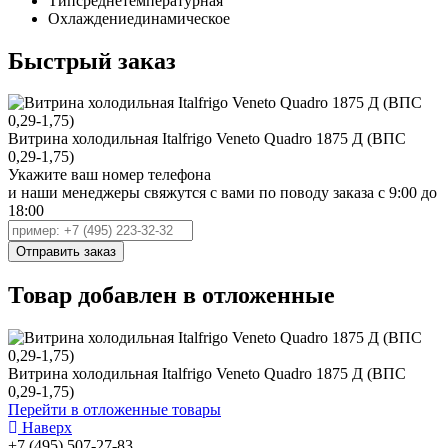
Тип
среднетемпературная
Охлаждение
динамическое
Быстрый заказ
Витрина холодильная Italfrigo Veneto Quadro 1875 Д (ВПC
0,29-1,75)
Укажите ваш номер телефона
и наши менеджеры свяжутся с вами по поводу заказа с 9:00 до
18:00
Товар добавлен в отложенные
Витрина холодильная Italfrigo Veneto Quadro 1875 Д (ВПC
0,29-1,75)
Перейти в отложенные товары
Наверх
+7 (495) 507-27-83