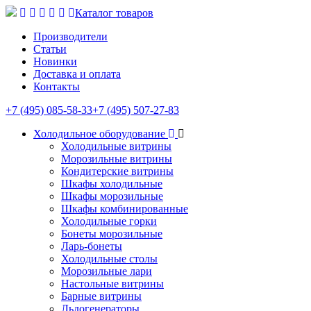
Каталог товаров
Производители
Статьи
Новинки
Доставка и оплата
Контакты
+7 (495) 085-58-33
+7 (495) 507-27-83
Холодильное оборудование
Холодильные витрины
Морозильные витрины
Кондитерские витрины
Шкафы холодильные
Шкафы морозильные
Шкафы комбинированные
Холодильные горки
Бонеты морозильные
Ларь-бонеты
Холодильные столы
Морозильные лари
Настольные витрины
Барные витрины
Льдогенераторы