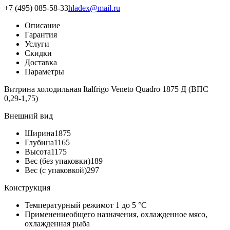
+7 (495) 085-58-33
hladex@mail.ru
Описание
Гарантия
Услуги
Скидки
Доставка
Параметры
Витрина холодильная Italfrigo Veneto Quadro 1875 Д (ВПC
0,29-1,75)
Внешний вид
Ширина
1875
Глубина
1165
Высота
1175
Вес (без упаковки)
189
Вес (с упаковкой)
297
Конструкция
Температурный режим
от 1 до 5 °C
Применение
общего назначения, охлажденное мясо,
охлажденная рыба