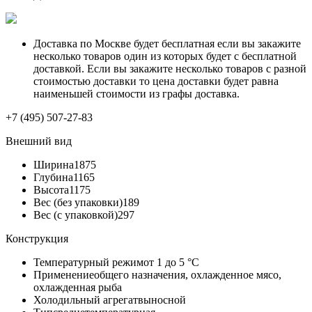
Доставка по Москве будет бесплатная если вы закажите
несколько товаров один из которых будет с бесплатной
доставкой. Если вы закажите несколько товаров с разной
стоимостью доставки то цена доставки будет равна
наименьшей стоимости из графы доставка.
+7 (495) 507-27-83
Внешний вид
Ширина
1875
Глубина
1165
Высота
1175
Вес (без упаковки)
189
Вес (с упаковкой)
297
Конструкция
Температурный режим
от 1 до 5 °C
Применение
общего назначения, охлажденное мясо,
охлажденная рыба
Холодильный агрегат
выносной