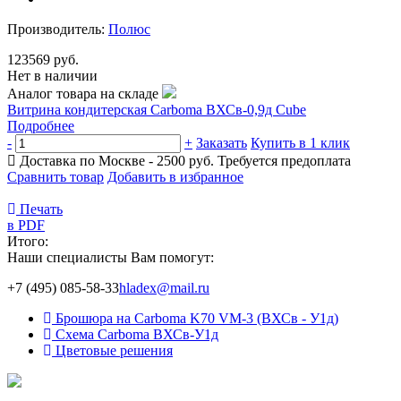
Производитель:
Полюс
123569 руб.
Нет в наличии
Аналог товара на складе
Витрина кондитерская Carboma ВХСв-0,9д Cube
Подробнее
-
+
Заказать
Купить в 1 клик
Доставка по Москве - 2500 руб.
Требуется предоплата
Сравнить товар
Добавить в избранное
Печать
в PDF
Итого:
Наши специалисты Вам помогут:
+7 (495) 085-58-33
hladex@mail.ru
Брошюра на Carboma K70 VM-3 (ВХСв - У1д)
Схема Carboma ВХСв-У1д
Цветовые решения