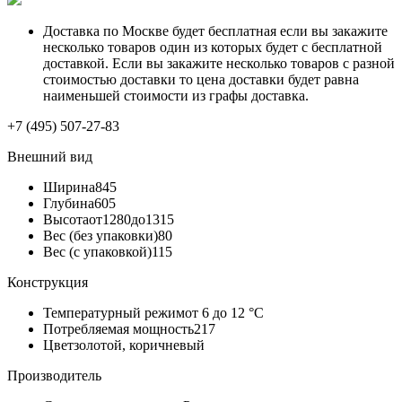
Доставка по Москве будет бесплатная если вы закажите
несколько товаров один из которых будет с бесплатной
доставкой. Если вы закажите несколько товаров с разной
стоимостью доставки то цена доставки будет равна
наименьшей стоимости из графы доставка.
+7 (495) 507-27-83
Внешний вид
Ширина
845
Глубина
605
Высота
от1280до1315
Вес (без упаковки)
80
Вес (с упаковкой)
115
Конструкция
Температурный режим
от 6 до 12 °С
Потребляемая мощность
217
Цвет
золотой, коричневый
Производитель