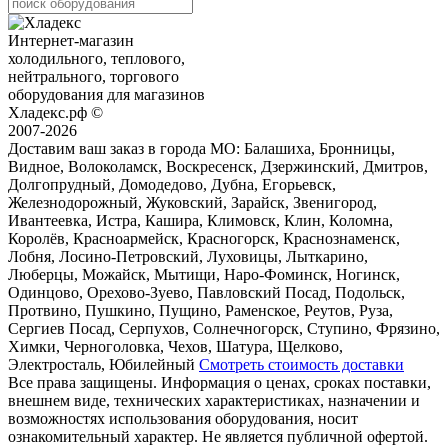
Интернет-магазин
холодильного, теплового,
нейтрального, торгового
оборудования для магазинов
Хладекс.рф ©
2007-2026
Доставим ваш заказ в города МО:
Балашиха, Бронницы,
Видное, Волоколамск, Воскресенск, Дзержинский, Дмитров,
Долгопрудный, Домодедово, Дубна, Егорьевск,
Железнодорожный, Жуковский, Зарайск, Звенигород,
Ивантеевка, Истра, Кашира, Климовск, Клин, Коломна,
Королёв, Красноармейск, Красногорск, Краснознаменск,
Лобня, Лосино-Петровский, Луховицы, Лыткарино,
Люберцы, Можайск, Мытищи, Наро-Фоминск, Ногинск,
Одинцово, Орехово-Зуево, Павловский Посад, Подольск,
Протвино, Пушкино, Пущино, Раменское, Реутов, Руза,
Сергиев Посад, Серпухов, Солнечногорск, Ступино, Фрязино,
Химки, Черноголовка, Чехов, Шатура, Щелково,
Электросталь, Юбилейный
Смотреть стоимость доставки
Все права защищены. Информация о ценах, сроках поставки,
внешнем виде, технических характеристиках, назначении и
возможностях использования оборудования, носит
ознакомительный характер. Не является публичной офертой.