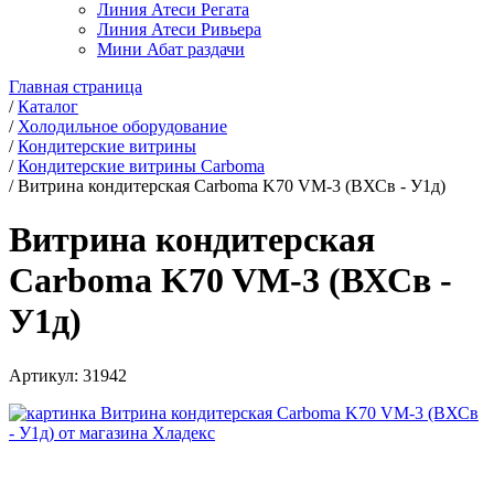
Линия Атеси Регата
Линия Атеси Ривьера
Мини Абат раздачи
Главная страница
/
Каталог
/
Холодильное оборудование
/
Кондитерские витрины
/
Кондитерские витрины Carboma
/
Витрина кондитерская Carboma K70 VM-3 (ВХСв - У1д)
Витрина кондитерская
Carboma K70 VM-3 (ВХСв -
У1д)
Артикул:
31942