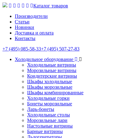
Каталог товаров
Производители
Статьи
Новинки
Доставка и оплата
Контакты
+7 (495) 085-58-33
+7 (495) 507-27-83
Холодильное оборудование
Холодильные витрины
Морозильные витрины
Кондитерские витрины
Шкафы холодильные
Шкафы морозильные
Шкафы комбинированные
Холодильные горки
Бонеты морозильные
Ларь-бонеты
Холодильные столы
Морозильные лари
Настольные витрины
Барные витрины
Льдогенераторы