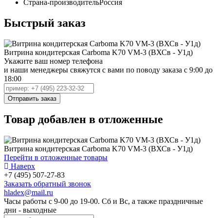
Страна-производитель
Россия
Быстрый заказ
Витрина кондитерская Carboma K70 VM-3 (ВХСв - У1д)
Укажите ваш номер телефона
и наши менеджеры свяжутся с вами по поводу заказа с 9:00 до
18:00
Товар добавлен в отложенные
Витрина кондитерская Carboma K70 VM-3 (ВХСв - У1д)
Перейти в отложенные товары
Наверх
+7 (495) 507-27-83
Заказать обратный звонок
hladex@mail.ru
Часы работы с
9-00
до
19-00
. Сб и Вс, а также праздничные
дни - выходные