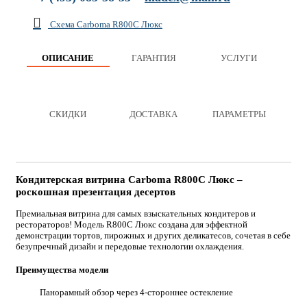
Схема Carboma R800C Люкс
ОПИСАНИЕ
ГАРАНТИЯ
УСЛУГИ
СКИДКИ
ДОСТАВКА
ПАРАМЕТРЫ
Кондитерская витрина Carboma R800C Люкс –
роскошная презентация десертов
Премиальная витрина для самых взыскательных кондитеров и
рестораторов! Модель R800C Люкс создана для эффектной
демонстрации тортов, пирожных и других деликатесов, сочетая в себе
безупречный дизайн и передовые технологии охлаждения.
Преимущества модели
Панорамный обзор через 4-стороннее остекление