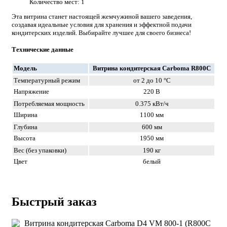
Количество мест: 1
Эта витрина станет настоящей жемчужиной вашего заведения,
создавая идеальные условия для хранения и эффектной подачи
кондитерских изделий. Выбирайте лучшее для своего бизнеса!
Технические данные
Модель
Витрина кондитерская Carboma R800C
Температурный режим
от 2 до 10 °С
Напряжение
220 В
Потребляемая мощность
0.375 кВт/ч
Ширина
1100 мм
Глубина
600 мм
Высота
1950 мм
Вес (без упаковки)
190 кг
Цвет
белый
Быстрый заказ