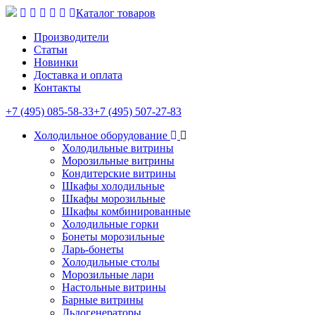
Каталог товаров
Производители
Статьи
Новинки
Доставка и оплата
Контакты
+7 (495) 085-58-33
+7 (495) 507-27-83
Холодильное оборудование
Холодильные витрины
Морозильные витрины
Кондитерские витрины
Шкафы холодильные
Шкафы морозильные
Шкафы комбинированные
Холодильные горки
Бонеты морозильные
Ларь-бонеты
Холодильные столы
Морозильные лари
Настольные витрины
Барные витрины
Льдогенераторы