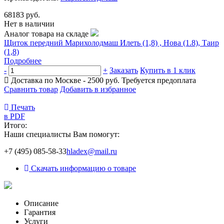
68183 руб.
Нет в наличии
Аналог товара на складе
Щиток передний Марихолодмаш Илеть (1,8) , Нова (1.8), Таир
(1,8)
Подробнее
-
+
Заказать
Купить в 1 клик
Доставка по Москве - 2500 руб.
Требуется предоплата
Сравнить товар
Добавить в избранное
Печать
в PDF
Итого:
Наши специалисты Вам помогут:
+7 (495) 085-58-33
hladex@mail.ru
Скачать информацию о товаре
Описание
Гарантия
Услуги