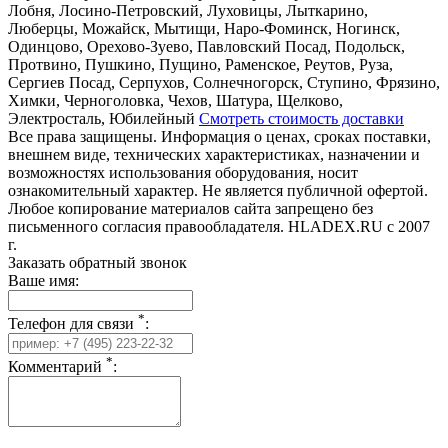
Лобня, Лосино-Петровский, Луховицы, Лыткарино,
Люберцы, Можайск, Мытищи, Наро-Фоминск, Ногинск,
Одинцово, Орехово-Зуево, Павловский Посад, Подольск,
Протвино, Пушкино, Пущино, Раменское, Реутов, Руза,
Сергиев Посад, Серпухов, Солнечногорск, Ступино, Фрязино,
Химки, Черноголовка, Чехов, Шатура, Щелково,
Электросталь, Юбилейный
Смотреть стоимость доставки
Все права защищены. Информация о ценах, сроках поставки,
внешнем виде, технических характеристиках, назначении и
возможностях использования оборудования, носит
ознакомительный характер. Не является публичной офертой.
Любое копирование материалов сайта запрещено без
письменного согласия правообладателя. HLADEX.RU c 2007
г.
Заказать обратный звонок
Ваше имя:
*
Телефон для связи
:
*
Комментарий
: