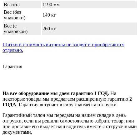
Высота
1190 мм
Вес (без
140 кг
упаковки)
Вес (с
260 кг
упаковкой)
Щитки в стоимость витрины не входят и приобретаются
отдельно.
Гарантия
На все оборудование мы даем гарантию 1 ГОД
. На
некоторые товары мы предлагаем расширенную гарантию
2
ГОДА
. Гарантия вступает в силу с момента отгрузки.
Гарантийный талон мы передаем на нашем складе в день
отгрузки, если вы решили самостоятельно забрать товар, или
при доставке его выдает наш водитель вместе с отгрузочными
документами.