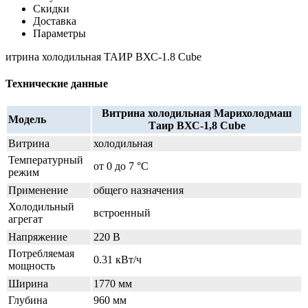
Скидки
Доставка
Параметры
итрина холодильная ТАИР ВХС-1.8 Cube
Технические данные
Витрина холодильная Марихолодмаш
Модель
Таир ВХС-1,8 Cube
Витрина
холодильная
Температурный
от 0 до 7 °C
режим
Применение
общего назначения
Холодильный
встроенный
агрегат
Напряжение
220 В
Потребляемая
0.31 кВт/ч
мощность
Ширина
1770 мм
Глубина
960 мм