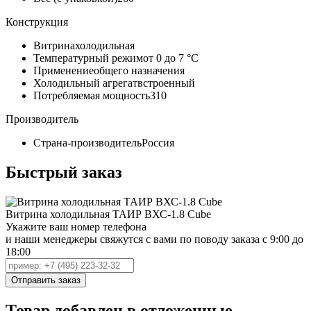
Конструкция
Витрина
холодильная
Температурный режим
от 0 до 7 °C
Применение
общего назначения
Холодильный агрегат
встроенный
Потребляемая мощность
310
Производитель
Страна-производитель
Россия
Быстрый заказ
Витрина холодильная ТАИР ВХС-1.8 Cube
Укажите ваш номер телефона
и наши менеджеры свяжутся с вами по поводу заказа с 9:00 до
18:00
Товар добавлен в отложенные