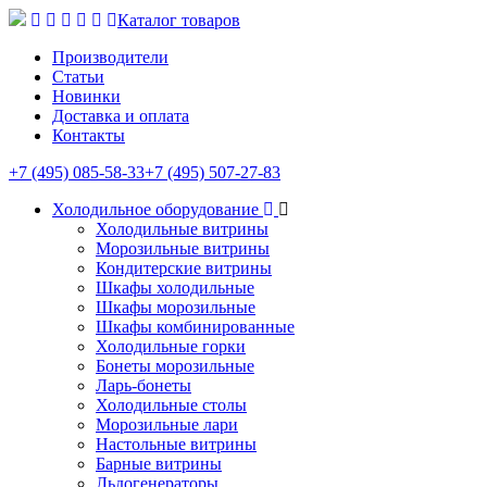
Каталог товаров
Производители
Статьи
Новинки
Доставка и оплата
Контакты
+7 (495) 085-58-33
+7 (495) 507-27-83
Холодильное оборудование
Холодильные витрины
Морозильные витрины
Кондитерские витрины
Шкафы холодильные
Шкафы морозильные
Шкафы комбинированные
Холодильные горки
Бонеты морозильные
Ларь-бонеты
Холодильные столы
Морозильные лари
Настольные витрины
Барные витрины
Льдогенераторы