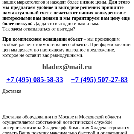
наших маркетологов и находят более низкие цены.
Для этого
мы предлагаем удобное и выгодное решение: пришлите
нам актуальный счет с печатью от наших конкурентов с
интересными вам ценами и мы гарантируем вам цену еще
более низкую!
Да, да это выгодно и вам и нам.
Так зачем отказываться от выгоды?
При комплексном оснащении объект
– мы производим
особый расчет стоимости вашего объекта. При формировании
цен мы делаем по настоящему выгодное предложение,
которое не оставит вас равнодушными.
hladex@mail.ru
+7 (495) 085-58-33
+7 (495) 507-27-83
Доставка
Доставка оборудования по Москве и Московской области
осуществляется собственной логистической службой
интернет-магазина Хладекс.рф. Компания Хладекс стремится
сделать Вашу покупку максимально быстрой и оперативной,