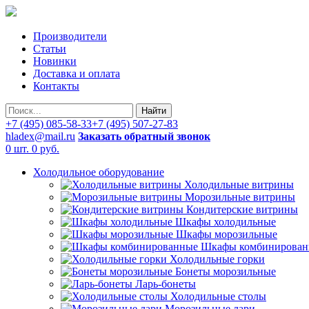
Производители
Статьи
Новинки
Доставка и оплата
Контакты
Найти
+7 (495) 085-58-33
+7 (495) 507-27-83
hladex@mail.ru
Заказать обратный звонок
0 шт.
0 руб.
Холодильное оборудование
Холодильные витрины
Морозильные витрины
Кондитерские витрины
Шкафы холодильные
Шкафы морозильные
Шкафы комбинирован
Холодильные горки
Бонеты морозильные
Ларь-бонеты
Холодильные столы
Морозильные лари