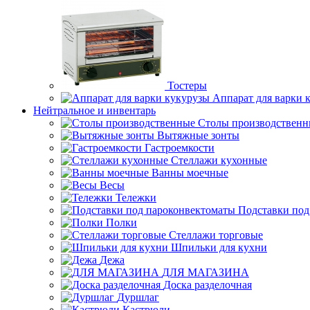
Тостеры
Аппарат для варки 
Нейтральное и инвентарь
Столы производственн
Вытяжные зонты
Гастроемкости
Стеллажи кухонные
Ванны моечные
Весы
Тележки
Подставки под
Полки
Стеллажи торговые
Шпильки для кухни
Дежа
ДЛЯ МАГАЗИНА
Доска разделочная
Дуршлаг
Кастрюли