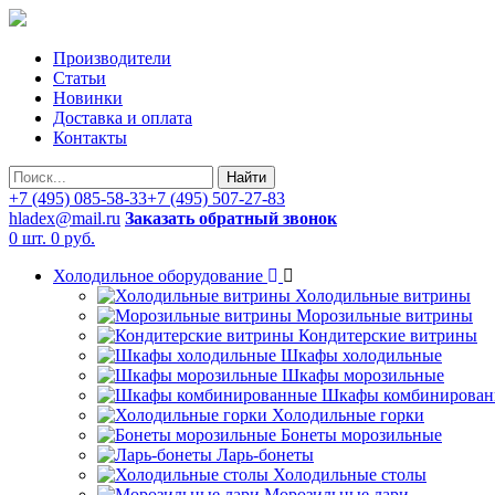
Производители
Статьи
Новинки
Доставка и оплата
Контакты
Найти
+7 (495) 085-58-33
+7 (495) 507-27-83
hladex@mail.ru
Заказать обратный звонок
0 шт.
0 руб.
Холодильное оборудование
Холодильные витрины
Морозильные витрины
Кондитерские витрины
Шкафы холодильные
Шкафы морозильные
Шкафы комбинирован
Холодильные горки
Бонеты морозильные
Ларь-бонеты
Холодильные столы
Морозильные лари