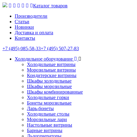
Каталог товаров
Производители
Статьи
Новинки
Доставка и оплата
Контакты
+7 (495) 085-58-33
+7 (495) 507-27-83
Холодильное оборудование
Холодильные витрины
Морозильные витрины
Кондитерские витрины
Шкафы холодильные
Шкафы морозильные
Шкафы комбинированные
Холодильные горки
Бонеты морозильные
Ларь-бонеты
Холодильные столы
Морозильные лари
Настольные витрины
Барные витрины
Льдогенераторы