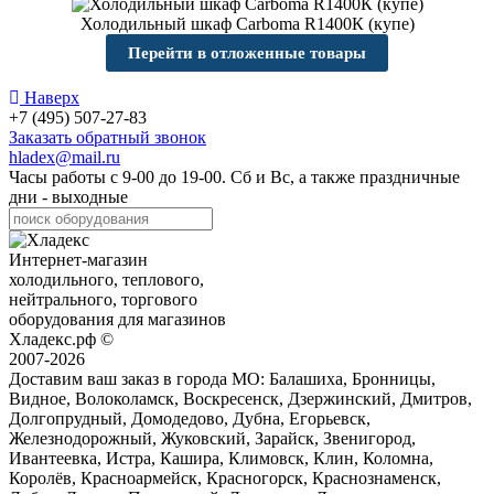
Холодильный шкаф Carboma R1400К (купе)
Перейти в отложенные товары
Наверх
+7 (495) 507-27-83
Заказать обратный звонок
hladex@mail.ru
Часы работы с
9-00
до
19-00
. Сб и Вс, а также праздничные
дни - выходные
Интернет-магазин
холодильного, теплового,
нейтрального, торгового
оборудования для магазинов
Хладекс.рф ©
2007-2026
Доставим ваш заказ в города МО:
Балашиха, Бронницы,
Видное, Волоколамск, Воскресенск, Дзержинский, Дмитров,
Долгопрудный, Домодедово, Дубна, Егорьевск,
Железнодорожный, Жуковский, Зарайск, Звенигород,
Ивантеевка, Истра, Кашира, Климовск, Клин, Коломна,
Королёв, Красноармейск, Красногорск, Краснознаменск,