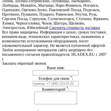
Лобня, Лосино-Петровский, Луховицы, Лыткарино,
Люберцы, Можайск, Мытищи, Наро-Фоминск, Ногинск,
Одинцово, Орехово-Зуево, Павловский Посад, Подольск,
Протвино, Пушкино, Пущино, Раменское, Реутов, Руза,
Сергиев Посад, Серпухов, Солнечногорск, Ступино, Фрязино,
Химки, Черноголовка, Чехов, Шатура, Щелково,
Электросталь, Юбилейный
Смотреть стоимость доставки
Все права защищены. Информация о ценах, сроках поставки,
внешнем виде, технических характеристиках, назначении и
возможностях использования оборудования, носит
ознакомительный характер. Не является публичной офертой.
Любое копирование материалов сайта запрещено без
письменного согласия правообладателя. HLADEX.RU c 2007
г.
Заказать обратный звонок
Ваше имя:
*
Телефон для связи
:
*
Комментарий
: