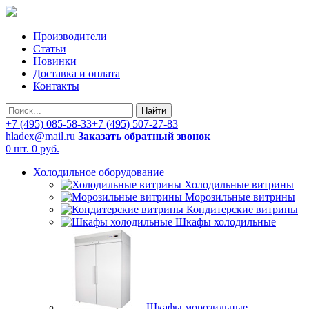
Производители
Статьи
Новинки
Доставка и оплата
Контакты
Найти
+7 (495) 085-58-33
+7 (495) 507-27-83
hladex@mail.ru
Заказать обратный звонок
0 шт.
0 руб.
Холодильное оборудование
Холодильные витрины
Морозильные витрины
Кондитерские витрины
Шкафы холодильные
Шкафы морозильные