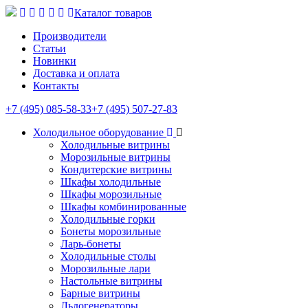
Каталог товаров
Производители
Статьи
Новинки
Доставка и оплата
Контакты
+7 (495) 085-58-33
+7 (495) 507-27-83
Холодильное оборудование
Холодильные витрины
Морозильные витрины
Кондитерские витрины
Шкафы холодильные
Шкафы морозильные
Шкафы комбинированные
Холодильные горки
Бонеты морозильные
Ларь-бонеты
Холодильные столы
Морозильные лари
Настольные витрины
Барные витрины
Льдогенераторы