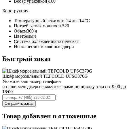
Вес (с упаковкой)
100
Конструкция
Температурный режим
от -24 до -14 °C
Потребляемая мощность
520
Объем
300 л
Цвет
белый
Система охлаждения
статическая
Исполнение
стеклянные двери
Быстрый заказ
Шкаф морозильный TEFCOLD UFSC370G
Укажите ваш номер телефона
и наши менеджеры свяжутся с вами по поводу заказа с 9:00 до
18:00
Товар добавлен в отложенные