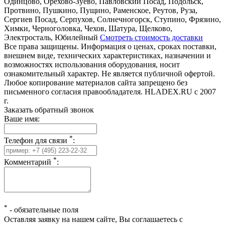
Одинцово, Орехово-Зуево, Павловский Посад, Подольск,
Протвино, Пушкино, Пущино, Раменское, Реутов, Руза,
Сергиев Посад, Серпухов, Солнечногорск, Ступино, Фрязино,
Химки, Черноголовка, Чехов, Шатура, Щелково,
Электросталь, Юбилейный
Смотреть стоимость доставки
Все права защищены. Информация о ценах, сроках поставки,
внешнем виде, технических характеристиках, назначении и
возможностях использования оборудования, носит
ознакомительный характер. Не является публичной офертой.
Любое копирование материалов сайта запрещено без
письменного согласия правообладателя. HLADEX.RU c 2007
г.
Заказать обратный звонок
Ваше имя:
*
Телефон для связи
:
*
Комментарий
:
*
-
обязательные поля
Оставляя заявку на нашем сайте, Вы соглашаетесь с