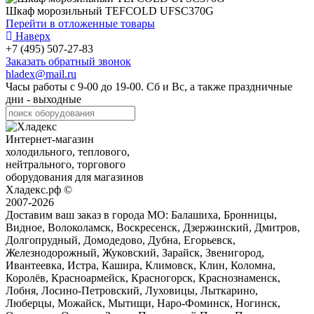
Шкаф морозильный TEFCOLD UFSC370G
Перейти в отложенные товары
Наверх
+7 (495) 507-27-83
Заказать обратный звонок
hladex@mail.ru
Часы работы с
9-00
до
19-00
. Сб и Вс, а также праздничные
дни - выходные
Интернет-магазин
холодильного, теплового,
нейтрального, торгового
оборудования для магазинов
Хладекс.рф ©
2007-2026
Доставим ваш заказ в города МО:
Балашиха, Бронницы,
Видное, Волоколамск, Воскресенск, Дзержинский, Дмитров,
Долгопрудный, Домодедово, Дубна, Егорьевск,
Железнодорожный, Жуковский, Зарайск, Звенигород,
Ивантеевка, Истра, Кашира, Климовск, Клин, Коломна,
Королёв, Красноармейск, Красногорск, Краснознаменск,
Лобня, Лосино-Петровский, Луховицы, Лыткарино,
Люберцы, Можайск, Мытищи, Наро-Фоминск, Ногинск,