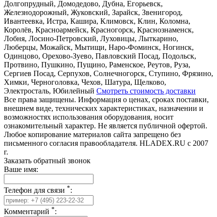
Долгопрудный, Домодедово, Дубна, Егорьевск,
Железнодорожный, Жуковский, Зарайск, Звенигород,
Ивантеевка, Истра, Кашира, Климовск, Клин, Коломна,
Королёв, Красноармейск, Красногорск, Краснознаменск,
Лобня, Лосино-Петровский, Луховицы, Лыткарино,
Люберцы, Можайск, Мытищи, Наро-Фоминск, Ногинск,
Одинцово, Орехово-Зуево, Павловский Посад, Подольск,
Протвино, Пушкино, Пущино, Раменское, Реутов, Руза,
Сергиев Посад, Серпухов, Солнечногорск, Ступино, Фрязино,
Химки, Черноголовка, Чехов, Шатура, Щелково,
Электросталь, Юбилейный
Смотреть стоимость доставки
Все права защищены. Информация о ценах, сроках поставки,
внешнем виде, технических характеристиках, назначении и
возможностях использования оборудования, носит
ознакомительный характер. Не является публичной офертой.
Любое копирование материалов сайта запрещено без
письменного согласия правообладателя. HLADEX.RU c 2007
г.
Заказать обратный звонок
Ваше имя:
*
Телефон для связи
:
*
Комментарий
: