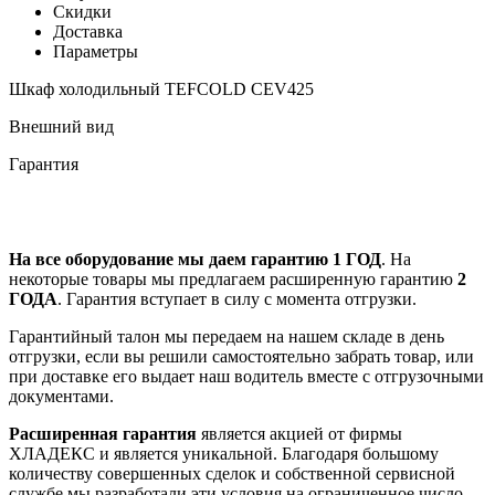
Скидки
Доставка
Параметры
Шкаф холодильный TEFCOLD CEV425
Внешний вид
Гарантия
На все оборудование мы даем гарантию 1 ГОД
. На
некоторые товары мы предлагаем расширенную гарантию
2
ГОДА
. Гарантия вступает в силу с момента отгрузки.
Гарантийный талон мы передаем на нашем складе в день
отгрузки, если вы решили самостоятельно забрать товар, или
при доставке его выдает наш водитель вместе с отгрузочными
документами.
Расширенная гарантия
является акцией от фирмы
ХЛАДЕКС и является уникальной. Благодаря большому
количеству совершенных сделок и собственной сервисной
службе мы разработали эти условия на ограниченное число