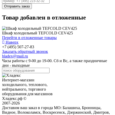
Товар добавлен в отложенные
Шкаф холодильный TEFCOLD CEV425
Перейти в отложенные товары
Наверх
+7 (495) 507-27-83
Заказать обратный звонок
hladex@mail.ru
Часы работы с
9-00
до
19-00
. Сб и Вс, а также праздничные
дни - выходные
Интернет-магазин
холодильного, теплового,
нейтрального, торгового
оборудования для магазинов
Хладекс.рф ©
2007-2026
Доставим ваш заказ в города МО:
Балашиха, Бронницы,
Видное, Волоколамск, Воскресенск, Дзержинский, Дмитров,