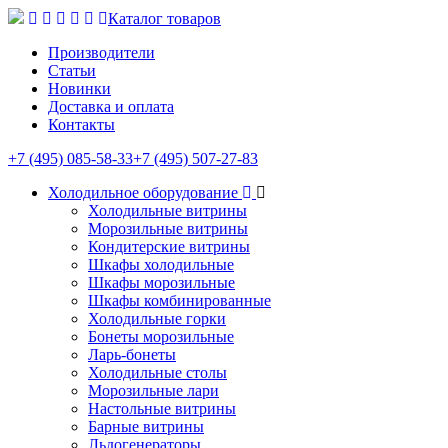
Каталог товаров
Производители
Статьи
Новинки
Доставка и оплата
Контакты
+7 (495) 085-58-33
+7 (495) 507-27-83
Холодильное оборудование
Холодильные витрины
Морозильные витрины
Кондитерские витрины
Шкафы холодильные
Шкафы морозильные
Шкафы комбинированные
Холодильные горки
Бонеты морозильные
Ларь-бонеты
Холодильные столы
Морозильные лари
Настольные витрины
Барные витрины
Льдогенераторы