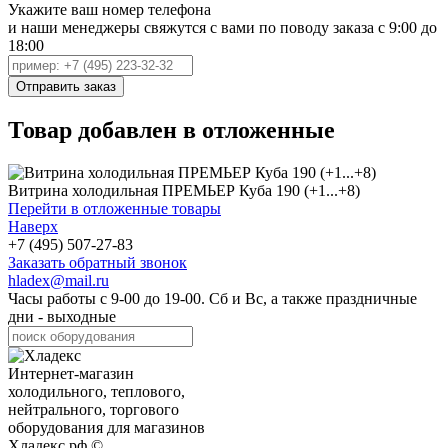
Укажите ваш номер телефона
и наши менеджеры свяжутся с вами по поводу заказа с 9:00 до
18:00
Товар добавлен в отложенные
Витрина холодильная ПРЕМЬЕР Куба 190 (+1...+8)
Перейти в отложенные товары
Наверх
+7 (495) 507-27-83
Заказать обратный звонок
hladex@mail.ru
Часы работы с
9-00
до
19-00
. Сб и Вс, а также праздничные
дни - выходные
Интернет-магазин
холодильного, теплового,
нейтрального, торгового
оборудования для магазинов
Хладекс.рф ©