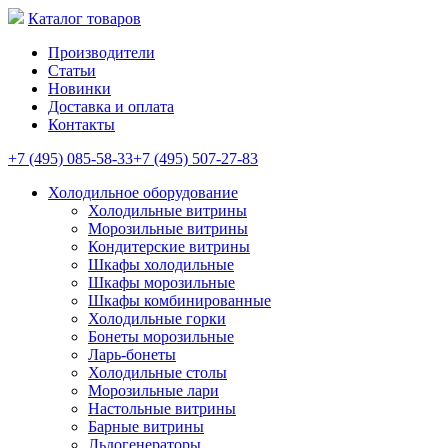
Каталог товаров
Производители
Статьи
Новинки
Доставка и оплата
Контакты
+7 (495) 085-58-33
+7 (495) 507-27-83
Холодильное оборудование
Холодильные витрины
Морозильные витрины
Кондитерские витрины
Шкафы холодильные
Шкафы морозильные
Шкафы комбинированные
Холодильные горки
Бонеты морозильные
Ларь-бонеты
Холодильные столы
Морозильные лари
Настольные витрины
Барные витрины
Льдогенераторы