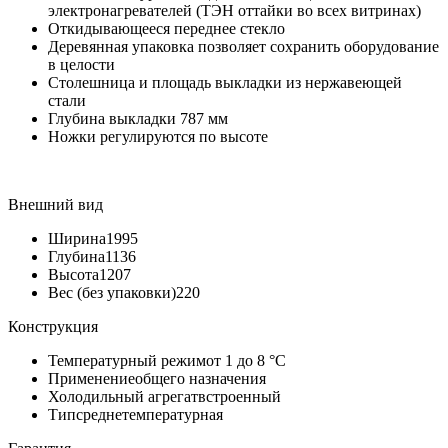
электронагревателей (ТЭН оттайки во всех витринах)
Откидывающееся переднее стекло
Деревянная упаковка позволяет сохранить оборудование
в целости
Столешница и площадь выкладки из нержавеющей
стали
Глубина выкладки 787 мм
Ножки регулируются по высоте
Внешний вид
Ширина
1995
Глубина
1136
Высота
1207
Вес (без упаковки)
220
Конструкция
Температурный режим
от 1 до 8 °C
Применение
общего назначения
Холодильный агрегат
встроенный
Тип
среднетемпературная