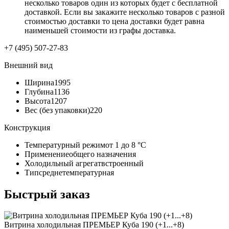
несколько товаров один из которых будет с бесплатной
доставкой. Если вы закажите несколько товаров с разной
стоимостью доставки то цена доставки будет равна
наименьшей стоимости из графы доставка.
+7 (495) 507-27-83
Внешний вид
Ширина
1995
Глубина
1136
Высота
1207
Вес (без упаковки)
220
Конструкция
Температурный режим
от 1 до 8 °C
Применение
общего назначения
Холодильный агрегат
встроенный
Тип
среднетемпературная
Быстрый заказ
Витрина холодильная ПРЕМЬЕР Куба 190 (+1...+8)