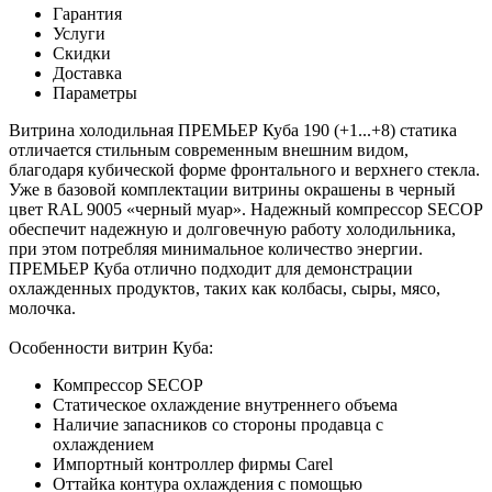
Гарантия
Услуги
Скидки
Доставка
Параметры
Витрина холодильная ПРЕМЬЕР Куба 190 (+1...+8) статика
отличается стильным современным внешним видом,
благодаря кубической форме фронтального и верхнего стекла.
Уже в базовой комплектации витрины окрашены в черный
цвет RAL 9005 «черный муар». Надежный компрессор SECOP
обеспечит надежную и долговечную работу холодильника,
при этом потребляя минимальное количество энергии.
ПРЕМЬЕР Куба отлично подходит для демонстрации
охлажденных продуктов, таких как колбасы, сыры, мясо,
молочка.
Особенности витрин Куба:
Компрессор SECOP
Статическое охлаждение внутреннего объема
Наличие запасников со стороны продавца с
охлаждением
Импортный контроллер фирмы Carel
Оттайка контура охлаждения с помощью