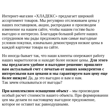
Интернет-магазин «ХЛАДЕКС» предлагает широкий
ассортимент товаров. Мы регулярно отслеживаем цены у
наших поставщиков, акции, распродажи и производим
изменение на нашем сайте, чтобы нашим гостям было
выгодно и интересно. Благодаря большой работе наших
сотрудников мы рады предложить вам самые выгодные
условия покупки, изначально демонстрируя низкие цены в
каждой карточке товара на сайте.
Но иногда бывает так, что наши клиенты опережают работу
наших маркетологов и находят более низкие цены.
Для этого
мы предлагаем удобное и выгодное решение: пришлите
нам актуальный счет с печатью от наших конкурентов с
интересными вам ценами и мы гарантируем вам цену еще
более низкую!
Да, да это выгодно и вам и нам.
Так зачем отказываться от выгоды?
При комплексном оснащении объект
– мы производим
особый расчет стоимости вашего объекта. При формировании
цен мы делаем по настоящему выгодное предложение,
которое не оставит вас равнодушными.