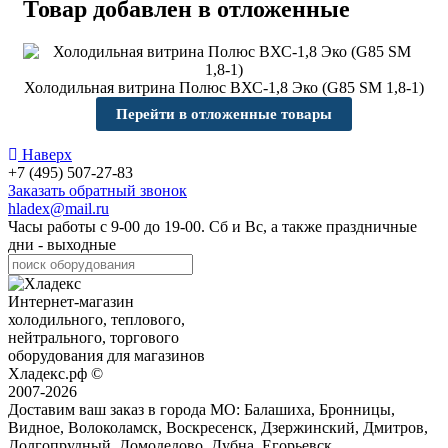
Товар добавлен в отложенные
Холодильная витрина Полюс ВХС-1,8 Эко (G85 SM 1,8-1)
Перейти в отложенные товары
Наверх
+7 (495) 507-27-83
Заказать обратный звонок
hladex@mail.ru
Часы работы с
9-00
до
19-00
. Сб и Вс, а также праздничные
дни - выходные
Интернет-магазин
холодильного, теплового,
нейтрального, торгового
оборудования для магазинов
Хладекс.рф ©
2007-2026
Доставим ваш заказ в города МО:
Балашиха, Бронницы,
Видное, Волоколамск, Воскресенск, Дзержинский, Дмитров,
Долгопрудный, Домодедово, Дубна, Егорьевск,