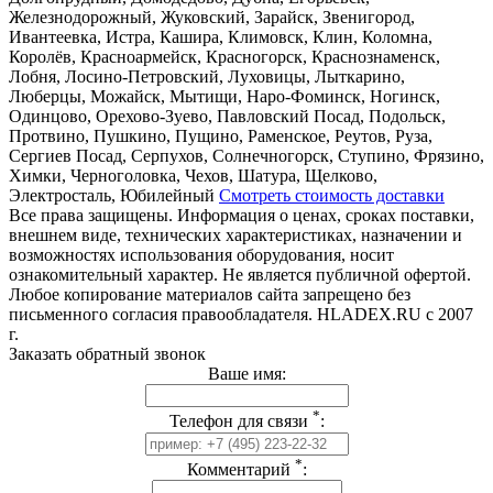
Железнодорожный, Жуковский, Зарайск, Звенигород,
Ивантеевка, Истра, Кашира, Климовск, Клин, Коломна,
Королёв, Красноармейск, Красногорск, Краснознаменск,
Лобня, Лосино-Петровский, Луховицы, Лыткарино,
Люберцы, Можайск, Мытищи, Наро-Фоминск, Ногинск,
Одинцово, Орехово-Зуево, Павловский Посад, Подольск,
Протвино, Пушкино, Пущино, Раменское, Реутов, Руза,
Сергиев Посад, Серпухов, Солнечногорск, Ступино, Фрязино,
Химки, Черноголовка, Чехов, Шатура, Щелково,
Электросталь, Юбилейный
Смотреть стоимость доставки
Все права защищены. Информация о ценах, сроках поставки,
внешнем виде, технических характеристиках, назначении и
возможностях использования оборудования, носит
ознакомительный характер. Не является публичной офертой.
Любое копирование материалов сайта запрещено без
письменного согласия правообладателя. HLADEX.RU c 2007
г.
Заказать обратный звонок
Ваше имя:
*
Телефон для связи
:
*
Комментарий
: