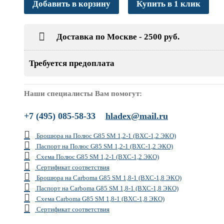
Добавить в корзину
Купить в 1 клик
Доставка по Москве - 2500 руб.
Требуется предоплата
Наши специалисты Вам помогут:
+7 (495) 085-58-33
hladex@mail.ru
Брошюра на Полюс G85 SM 1,2-1 (ВХС-1,2 ЭКО)
Паспорт на Полюс G85 SM 1,2-1 (ВХС-1,2 ЭКО)
Схема Полюс G85 SM 1,2-1 (ВХС-1,2 ЭКО)
Сертификат соответствия
Брошюра на Carboma G85 SM 1,8-1 (ВХС-1,8 ЭКО)
Паспорт на Carboma G85 SM 1,8-1 (ВХС-1,8 ЭКО)
Схема Carboma G85 SM 1,8-1 (ВХС-1,8 ЭКО)
Сертификат соответствия