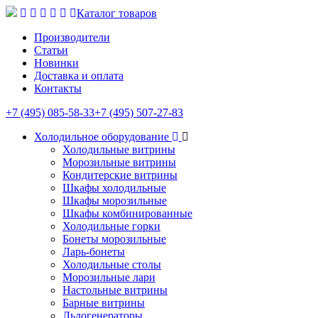
Каталог товаров
Производители
Статьи
Новинки
Доставка и оплата
Контакты
+7 (495) 085-58-33
+7 (495) 507-27-83
Холодильное оборудование
Холодильные витрины
Морозильные витрины
Кондитерские витрины
Шкафы холодильные
Шкафы морозильные
Шкафы комбинированные
Холодильные горки
Бонеты морозильные
Ларь-бонеты
Холодильные столы
Морозильные лари
Настольные витрины
Барные витрины
Льдогенераторы