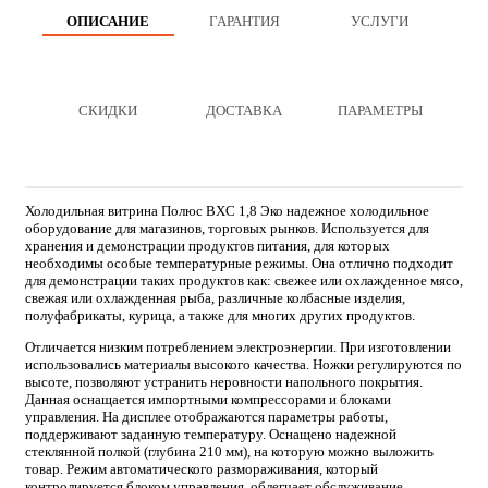
ОПИСАНИЕ
ГАРАНТИЯ
УСЛУГИ
СКИДКИ
ДОСТАВКА
ПАРАМЕТРЫ
Холодильная витрина Полюс ВХС 1,8 Эко надежное холодильное
оборудование для магазинов, торговых рынков. Используется для
хранения и демонстрации продуктов питания, для которых
необходимы особые температурные режимы. Она отлично подходит
для демонстрации таких продуктов как: свежее или охлажденное мясо,
свежая или охлажденная рыба, различные колбасные изделия,
полуфабрикаты, курица, а также для многих других продуктов.
Отличается низким потреблением электроэнергии. При изготовлении
использовались материалы высокого качества. Ножки регулируются по
высоте, позволяют устранить неровности напольного покрытия.
Данная оснащается импортными компрессорами и блоками
управления. На дисплее отображаются параметры работы,
поддерживают заданную температуру. Оснащено надежной
стеклянной полкой (глубина 210 мм), на которую можно выложить
товар. Режим автоматического размораживания, который
контролируется блоком управления, облегчает обслуживание