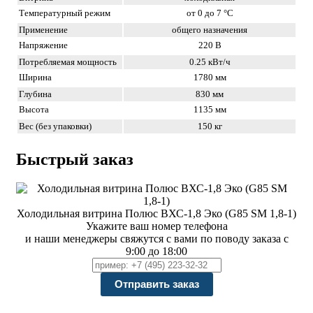
Температурный режим
от 0 до 7 °C
Применение
общего назначения
Напряжение
220 В
Потребляемая мощность
0.25 кВт/ч
Ширина
1780 мм
Глубина
830 мм
Высота
1135 мм
Вес (без упаковки)
150 кг
Быстрый заказ
Холодильная витрина Полюс ВХС-1,8 Эко (G85 SM 1,8-1)
Укажите ваш номер телефона
и наши менеджеры свяжутся с вами по поводу заказа с
9:00 до 18:00