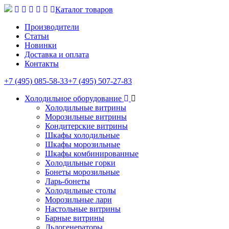
Каталог товаров
Производители
Статьи
Новинки
Доставка и оплата
Контакты
+7 (495) 085-58-33
+7 (495) 507-27-83
Холодильное оборудование
Холодильные витрины
Морозильные витрины
Кондитерские витрины
Шкафы холодильные
Шкафы морозильные
Шкафы комбинированные
Холодильные горки
Бонеты морозильные
Ларь-бонеты
Холодильные столы
Морозильные лари
Настольные витрины
Барные витрины
Льдогенераторы