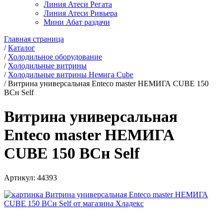
Линия Атеси Регата
Линия Атеси Ривьера
Мини Абат раздачи
Главная страница
/
Каталог
/
Холодильное оборудование
/
Холодильные витрины
/
Холодильные витрины Немига Cube
/
Витрина универсальная Enteco master НЕМИГА CUBE 150
ВСн Self
Витрина универсальная
Enteco master НЕМИГА
CUBE 150 ВСн Self
Артикул:
44393