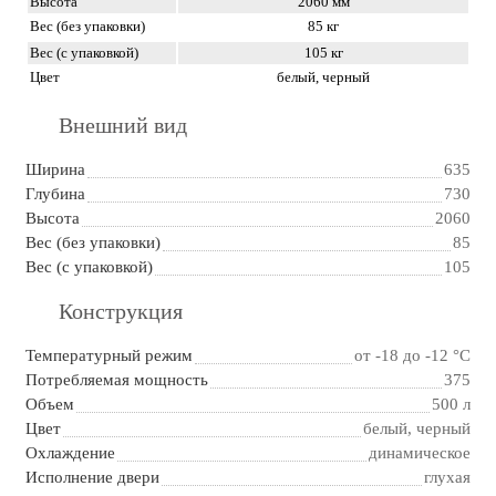
Высота
2060 мм
Вес (без упаковки)
85 кг
Вес (с упаковкой)
105 кг
Цвет
белый, черный
Внешний вид
Ширина
635
Глубина
730
Высота
2060
Вес (без упаковки)
85
Вес (с упаковкой)
105
Конструкция
Температурный режим
от -18 до -12 °C
Потребляемая мощность
375
Объем
500 л
Цвет
белый, черный
Охлаждение
динамическое
Исполнение двери
глухая