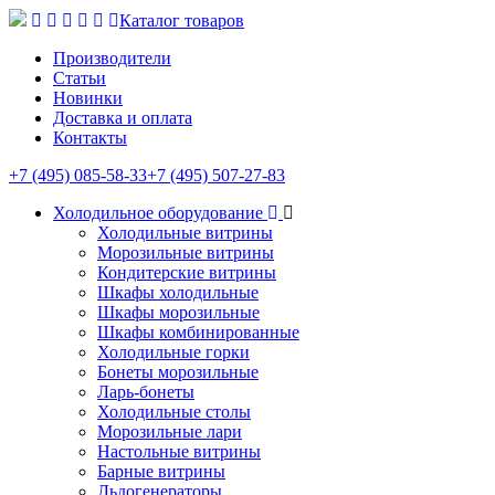
Каталог товаров
Производители
Статьи
Новинки
Доставка и оплата
Контакты
+7 (495) 085-58-33
+7 (495) 507-27-83
Холодильное оборудование
Холодильные витрины
Морозильные витрины
Кондитерские витрины
Шкафы холодильные
Шкафы морозильные
Шкафы комбинированные
Холодильные горки
Бонеты морозильные
Ларь-бонеты
Холодильные столы
Морозильные лари
Настольные витрины
Барные витрины
Льдогенераторы