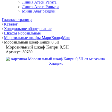
Линия Атеси Регата
Линия Атеси Ривьера
Мини Абат раздачи
Главная страница
/
Каталог
/
Холодильное оборудование
/
Шкафы морозильные
/
Морозильные шкафы МариХолодМаш
/
Морозильный шкаф Капри 0,5Н
Морозильный шкаф Капри 0,5Н
Артикул:
30780