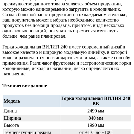
преимущество данного товара является объем продукции,
которую можно единовременно загрузить в холодильник.
Создав большой запас продукции на охлаждаемом стеллаже,
ваш покупатель может выбрать необходимое количество
продуктов без помощи продавца, при этом, видя несколько
одинаковых позиций, покупатель стремиться взять чуть
больше, чем ранее планировал.
Горка холодильная ВИЛИЯ 240 имеет современный дизайн,
высокое качество и широкую модельную линейку, в которой
модели различаются по стандартным длинам, а также способу
применения. Различают фруктовые и гастрономические горки
холодильные, исходя из названий, легко определяется их
назначение.
Технические данные
Горка холодильная ВИЛИЯ 240
Модель
ВВ
Длина
2490 мм
Ширина
840 мм
Высота
1990 мм
Температурный режим
от +1 С до +10С