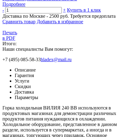
Подробнее
-
+
Купить в 1 клик
Доставка по Москве - 2500 руб.
Требуется предоплата
Сравнить товар
Добавить в избранное
Печать
в PDF
Итого:
Наши специалисты Вам помогут:
+7 (495) 085-58-33
hladex@mail.ru
Описание
Гарантия
Услуги
Скидки
Доставка
Параметры
Горка холодильная ВИЛИЯ 240 ВВ используются в
продуктовых магазинах для демонстрации различных
продуктов питания нуждающихся в охлаждении.
Холодильное оборудование, представленное в данном
разделе, используется в супермаркетах, а иногда и в
магазинах, торгующих через прилавок. Основное