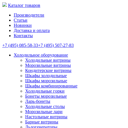
Каталог товаров
Производители
Статьи
Новинки
Доставка и оплата
Контакты
+7 (495) 085-58-33
+7 (495) 507-27-83
Холодильное оборудование
Холодильные витрины
Морозильные витрины
Кондитерские витрины
Шкафы холодильные
Шкафы морозильные
Шкафы комбинированные
Холодильные горки
Бонеты морозильные
Ларь-бонеты
Холодильные столы
Морозильные лари
Настольные витрины
Барные витрины
Льдогенераторы