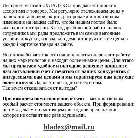
Интернет-магазин «ХЛАДЕКС» предлагает широкий
ассортимент товаров. Мы регулярно отслеживаем цены у
наших поставщиков, акции, распродажи и производим
изменение на нашем сайте, чтобы нашим гостям было
выгодно и интересно. Благодаря большой работе наших
сотрудников мы рады предложить вам самые выгодные
условия покупки, изначально демонстрируя низкие цены в
каждой карточке товара на сайте.
Но иногда бывает так, что наши клиенты опережают работу
наших маркетологов и находят более низкие цены.
Для этого
мы предлагаем удобное и выгодное решение: пришлите
нам актуальный счет с печатью от наших конкурентов с
интересными вам ценами и мы гарантируем вам цену еще
более низкую!
Да, да это выгодно и вам и нам.
Так зачем отказываться от выгоды?
При комплексном оснащении объект
– мы производим
особый расчет стоимости вашего объекта. При формировании
цен мы делаем по настоящему выгодное предложение,
которое не оставит вас равнодушными.
hladex@mail.ru