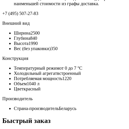
наименьшей стоимости из графы доставка.
+7 (495) 507-27-83
Внешний вид
Ширина
2500
Глубина
840
Высота
1990
Вес (без упаковки)
350
Конструкция
Температурный режим
от 0 до 7 °C
Холодильный агрегат
встроенный
Потребляемая мощность
1220
Объем
1040 л
Цвет
красный
Производитель
Страна-производитель
Беларусь
Быстрый заказ