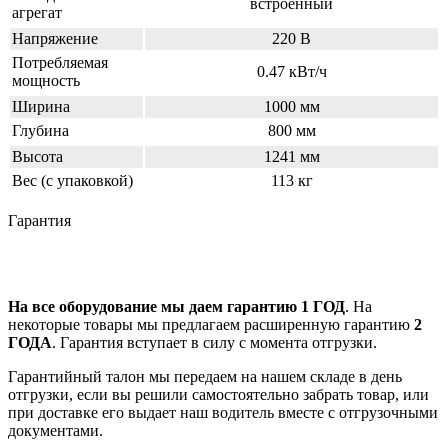
встроенный
агрегат
Напряжение
220 В
Потребляемая
0.47 кВт/ч
мощность
Ширина
1000 мм
Глубина
800 мм
Высота
1241 мм
Вес (с упаковкой)
113 кг
Гарантия
На все оборудование мы даем гарантию 1 ГОД
. На
некоторые товары мы предлагаем расширенную гарантию
2
ГОДА
. Гарантия вступает в силу с момента отгрузки.
Гарантийный талон мы передаем на нашем складе в день
отгрузки, если вы решили самостоятельно забрать товар, или
при доставке его выдает наш водитель вместе с отгрузочными
документами.