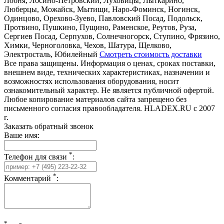
Лобня, Лосино-Петровский, Луховицы, Лыткарино,
Люберцы, Можайск, Мытищи, Наро-Фоминск, Ногинск,
Одинцово, Орехово-Зуево, Павловский Посад, Подольск,
Протвино, Пушкино, Пущино, Раменское, Реутов, Руза,
Сергиев Посад, Серпухов, Солнечногорск, Ступино, Фрязино,
Химки, Черноголовка, Чехов, Шатура, Щелково,
Электросталь, Юбилейный
Смотреть стоимость доставки
Все права защищены. Информация о ценах, сроках поставки,
внешнем виде, технических характеристиках, назначении и
возможностях использования оборудования, носит
ознакомительный характер. Не является публичной офертой.
Любое копирование материалов сайта запрещено без
письменного согласия правообладателя. HLADEX.RU c 2007
г.
Заказать обратный звонок
Ваше имя:
*
Телефон для связи
:
*
Комментарий
:
*