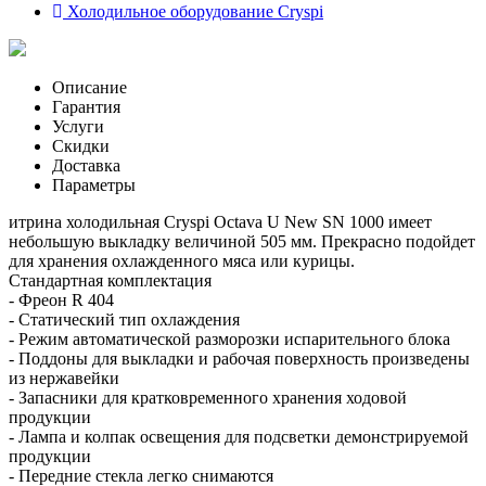
Холодильное оборудование Cryspi
Описание
Гарантия
Услуги
Скидки
Доставка
Параметры
итрина холодильная Cryspi Octava U New SN 1000 имеет
небольшую выкладку величиной 505 мм. Прекрасно подойдет
для хранения охлажденного мяса или курицы.
Стандартная комплектация
- Фреон R 404
- Статический тип охлаждения
- Режим автоматической разморозки испарительного блока
- Поддоны для выкладки и рабочая поверхность произведены
из нержавейки
- Запасники для кратковременного хранения ходовой
продукции
- Лампа и колпак освещения для подсветки демонстрируемой
продукции
- Передние стекла легко снимаются