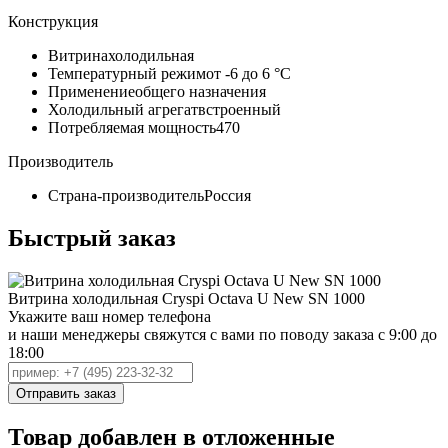
Конструкция
Витрина
холодильная
Температурный режим
от -6 до 6 °C
Применение
общего назначения
Холодильный агрегат
встроенный
Потребляемая мощность
470
Производитель
Страна-производитель
Россия
Быстрый заказ
Витрина холодильная Cryspi Octava U New SN 1000
Укажите ваш номер телефона
и наши менеджеры свяжутся с вами по поводу заказа с 9:00 до
18:00
Товар добавлен в отложенные