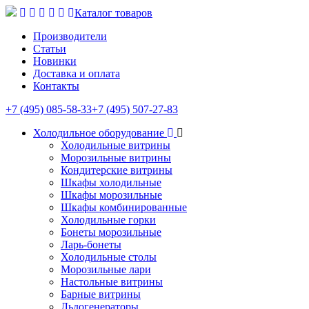
Каталог товаров
Производители
Статьи
Новинки
Доставка и оплата
Контакты
+7 (495) 085-58-33
+7 (495) 507-27-83
Холодильное оборудование
Холодильные витрины
Морозильные витрины
Кондитерские витрины
Шкафы холодильные
Шкафы морозильные
Шкафы комбинированные
Холодильные горки
Бонеты морозильные
Ларь-бонеты
Холодильные столы
Морозильные лари
Настольные витрины
Барные витрины
Льдогенераторы