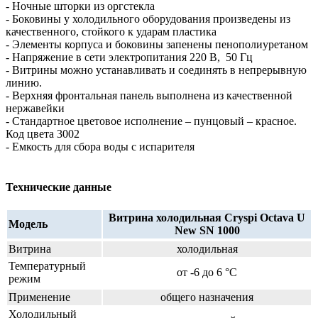
- Ночные шторки из оргстекла
- Боковины у холодильного оборудования произведены из
качественного, стойкого к ударам пластика
- Элементы корпуса и боковины запенены пенополиуретаном
- Напряжение в сети электропитания 220 В, 50 Гц
- Витрины можно устанавливать и соединять в непрерывную
линию.
- Верхняя фронтальная панель выполнена из качественной
нержавейки
- Стандартное цветовое исполнение – пунцовый – красное.
Код цвета 3002
- Емкость для сбора воды с испарителя
Технические данные
Витрина холодильная Cryspi Octava U
Модель
New SN 1000
Витрина
холодильная
Температурный
от -6 до 6 °C
режим
Применение
общего назначения
Холодильный