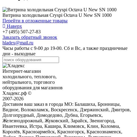
Витрина холодильная Cryspi Octava U New SN 1000
Перейти в отложенные товары
Наверх
+7 (495) 507-27-83
Заказать обратный звонок
hladex@mail.ru
Часы работы с
9-00
до
19-00
. Сб и Вс, а также праздничные
дни - выходные
Интернет-магазин
холодильного, теплового,
нейтрального, торгового
оборудования для магазинов
Хладекс.рф ©
2007-2026
Доставим ваш заказ в города МО:
Балашиха, Бронницы,
Видное, Волоколамск, Воскресенск, Дзержинский, Дмитров,
Долгопрудный, Домодедово, Дубна, Егорьевск,
Железнодорожный, Жуковский, Зарайск, Звенигород,
Ивантеевка, Истра, Кашира, Климовск, Клин, Коломна,
Королёв, Красноармейск, Красногорск, Краснознаменск,