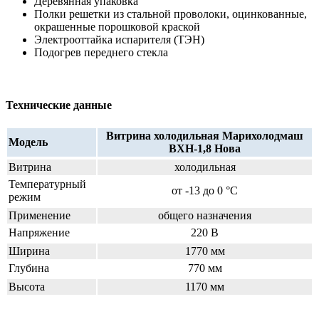
Деревянная упаковка
Полки решетки из стальной проволоки, оцинкованные,
окрашенные порошковой краской
Электрооттайка испарителя (ТЭН)
Подогрев переднего стекла
Технические данные
Витрина холодильная Марихолодмаш
Модель
ВХН-1,8 Нова
Витрина
холодильная
Температурный
от -13 до 0 °C
режим
Применение
общего назначения
Напряжение
220 В
Ширина
1770 мм
Глубина
770 мм
Высота
1170 мм