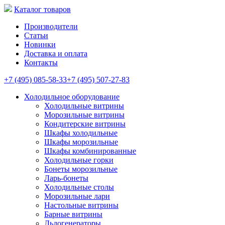
Каталог товаров
Производители
Статьи
Новинки
Доставка и оплата
Контакты
+7 (495) 085-58-33
+7 (495) 507-27-83
Холодильное оборудование
Холодильные витрины
Морозильные витрины
Кондитерские витрины
Шкафы холодильные
Шкафы морозильные
Шкафы комбинированные
Холодильные горки
Бонеты морозильные
Ларь-бонеты
Холодильные столы
Морозильные лари
Настольные витрины
Барные витрины
Льдогенераторы