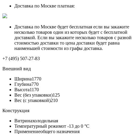
Доставка по Москве платная:
Доставка по Москве будет бесплатная если вы закажите
несколько товаров один из которых будет с бесплатной
доставкой. Если вы закажите несколько товаров с разной
стоимостью доставки то цена доставки будет равна
наименьшей стоимости из графы доставка.
+7 (495) 507-27-83
Внешний вид
Ширина
1770
Глубина
770
Высота
1170
Вес (без упаковки)
125
Вес (с упаковкой)
210
Конструкция
Витрина
холодильная
Температурный режим
от -13 до 0 °C
Применение
общего назначения