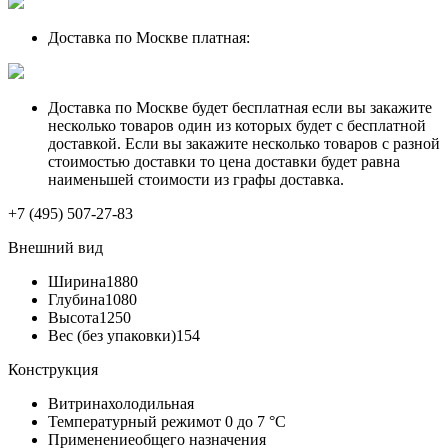
Доставка по Москве платная:
Доставка по Москве будет бесплатная если вы закажите
несколько товаров один из которых будет с бесплатной
доставкой. Если вы закажите несколько товаров с разной
стоимостью доставки то цена доставки будет равна
наименьшей стоимости из графы доставка.
+7 (495) 507-27-83
Внешний вид
Ширина
1880
Глубина
1080
Высота
1250
Вес (без упаковки)
154
Конструкция
Витрина
холодильная
Температурный режим
от 0 до 7 °C
Применение
общего назначения