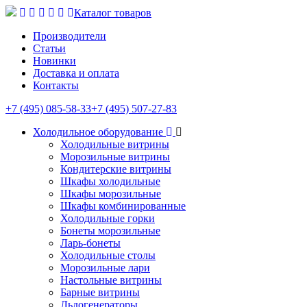
Каталог товаров
Производители
Статьи
Новинки
Доставка и оплата
Контакты
+7 (495) 085-58-33
+7 (495) 507-27-83
Холодильное оборудование
Холодильные витрины
Морозильные витрины
Кондитерские витрины
Шкафы холодильные
Шкафы морозильные
Шкафы комбинированные
Холодильные горки
Бонеты морозильные
Ларь-бонеты
Холодильные столы
Морозильные лари
Настольные витрины
Барные витрины
Льдогенераторы