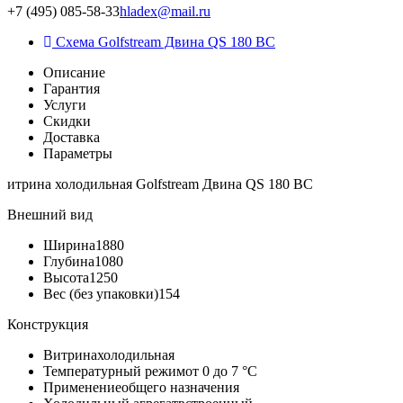
+7 (495) 085-58-33
hladex@mail.ru
Схема Golfstream Двина QS 180 ВС
Описание
Гарантия
Услуги
Скидки
Доставка
Параметры
итрина холодильная Golfstream Двина QS 180 ВС
Внешний вид
Ширина
1880
Глубина
1080
Высота
1250
Вес (без упаковки)
154
Конструкция
Витрина
холодильная
Температурный режим
от 0 до 7 °C
Применение
общего назначения