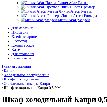
Линия Абат Патша
Линия Абат Премьер
Линия Атеси Регата
Линия Атеси Ривьера
Мини Абат раздачи
Для магазина
Пиццерия
Хлебопекарное
Фаст-фуд
Кондитерское
Кафе
Для столовых
Бары и пабы
Главная страница
/
Каталог
/
Холодильное оборудование
/
Шкафы холодильные
/
Холодильные шкафы Капри
/
Шкаф холодильный Капри 0,5 УМ
Шкаф холодильный Капри 0,