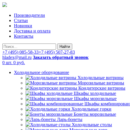
Производители
Статьи
Новинки
Доставка и оплата
Контакты
Найти
+7 (495) 085-58-33
+7 (495) 507-27-83
hladex@mail.ru
Заказать обратный звонок
0 шт.
0 руб.
Холодильное оборудование
Холодильные витрины
Морозильные витрины
Кондитерские витрины
Шкафы холодильные
Шкафы морозильные
Шкафы комбинирован
Холодильные горки
Бонеты морозильные
Ларь-бонеты
Холодильные столы
Морозильные лари