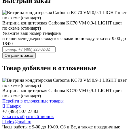
Быстрый заказ
Витрина кондитерская Carboma KC70 VM 0,9-1 LIGHT цвет
по схеме (стандарт)
Укажите ваш номер телефона
и наши менеджеры свяжутся с вами по поводу заказа с 9:00 до
18:00
Товар добавлен в отложенные
Витрина кондитерская Carboma KC70 VM 0,9-1 LIGHT цвет
по схеме (стандарт)
Перейти в отложенные товары
Наверх
+7 (495) 507-27-83
Заказать обратный звонок
hladex@mail.ru
Часы работы с
9-00
до
19-00
. Сб и Вс, а также праздничные