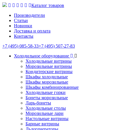
Каталог товаров
Производители
Статьи
Новинки
Доставка и оплата
Контакты
+7 (495) 085-58-33
+7 (495) 507-27-83
Холодильное оборудование
Холодильные витрины
Морозильные витрины
Кондитерские витрины
Шкафы холодильные
Шкафы морозильные
Шкафы комбинированные
Холодильные горки
Бонеты морозильные
Ларь-бонеты
Холодильные столы
Морозильные лари
Настольные витрины
Барные витрины
Льдогенераторы