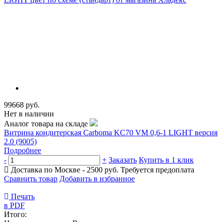
99668 руб.
Нет в наличии
Аналог товара на складе
Витрина кондитерская Carboma KC70 VM 0,6-1 LIGHT версия
2.0 (9005)
Подробнее
-
+
Заказать
Купить в 1 клик
Доставка по Москве - 2500 руб.
Требуется предоплата
Сравнить товар
Добавить в избранное
Печать
в PDF
Итого: