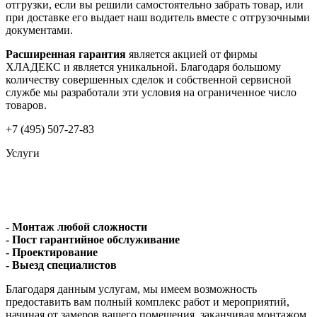
отгрузки, если вы решили самостоятельно забрать товар, или
при доставке его выдает наш водитель вместе с отгрузочными
документами.
Расширенная гарантия
является акцией от фирмы
ХЛАДЕКС и является уникальной. Благодаря большому
количеству совершенных сделок и собственной сервисной
службе мы разработали эти условия на ограниченное число
товаров.
+7 (495) 507-27-83
Услуги
- Монтаж любой сложности
- Пост гарантийное обслуживание
- Проектирование
- Выезд специалистов
Благодаря данным услугам, мы имеем возможность
предоставить вам полный комплекс работ и мероприятий,
начиная от замеров вашего помещения, заканчивая монтажом