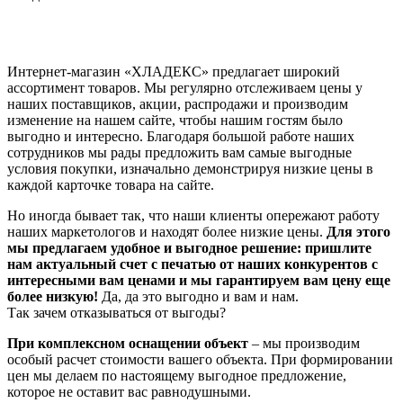
Интернет-магазин «ХЛАДЕКС» предлагает широкий
ассортимент товаров. Мы регулярно отслеживаем цены у
наших поставщиков, акции, распродажи и производим
изменение на нашем сайте, чтобы нашим гостям было
выгодно и интересно. Благодаря большой работе наших
сотрудников мы рады предложить вам самые выгодные
условия покупки, изначально демонстрируя низкие цены в
каждой карточке товара на сайте.
Но иногда бывает так, что наши клиенты опережают работу
наших маркетологов и находят более низкие цены.
Для этого
мы предлагаем удобное и выгодное решение: пришлите
нам актуальный счет с печатью от наших конкурентов с
интересными вам ценами и мы гарантируем вам цену еще
более низкую!
Да, да это выгодно и вам и нам.
Так зачем отказываться от выгоды?
При комплексном оснащении объект
– мы производим
особый расчет стоимости вашего объекта. При формировании
цен мы делаем по настоящему выгодное предложение,
которое не оставит вас равнодушными.