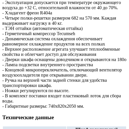
- Эксплуатация допускается при температуре окружающего
воздуха до +32 С, относительной влажности от 40 до 70%.
- Хладагент фреон R404а
- Четыре полки-решетки размером 682 на 570 мм. Каждая
выдерживает нагрузку в 40 кг.
- ТЭН оттайки (автоматическая оттайка)
- Герметичный компрессор Tecumseh
- Динамическая система охлаждения обеспечивает
равномерное охлаждение продуктов на всех полках
- Верхнее расположение агрегата улучшает теплообменные
свойства и облегчает доступ для обслуживания
- Дверки шкафа оснащены доводчиком и открываются на 180о
- Лампа подсветки внутреннего пространства
- Концевой микропереключатель, отключающий вентилятор
воздухоохладителя при открывании двери.
- Ручка на верхней части задней стенки для удобства
транспортировки шкафа.
- Ножки регулируются по высоте.
- В комплект поставки входит пластиковый лоток для сбора
воды.
- Габаритные размеры: 740x820x2050 мм.
Технические данные