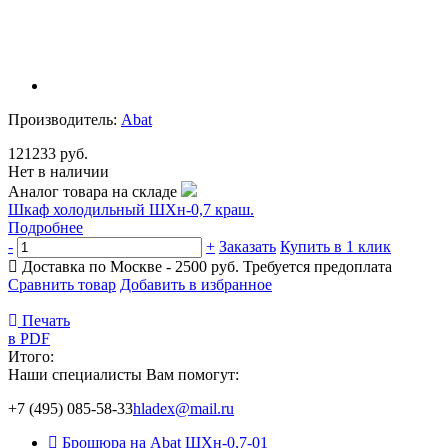
Производитель:
Abat
121233 руб.
Нет в наличии
Аналог товара на складе
Шкаф холодильный ШХн-0,7 краш.
Подробнее
-
+
Заказать
Купить в 1 клик
Доставка по Москве - 2500 руб.
Требуется предоплата
Сравнить товар
Добавить в избранное
Печать
в PDF
Итого:
Наши специалисты Вам помогут:
+7 (495) 085-58-33
hladex@mail.ru
Брошюра на Abat ШХн-0,7-01