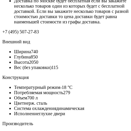
Доставка по Москве будет бесплатная если вы закажите
несколько товаров один из которых будет с бесплатной
доставкой. Если вы закажите несколько товаров с разной
стоимостью доставки то цена доставки будет равна
наименьшей стоимости из графы доставка.
+7 (495) 507-27-83
Внешний вид
Ширина
740
Глубина
850
Высота
2050
Вес (без упаковки)
115
Конструкция
Температурный режим
-18 °C
Потребляемая мощность
279
Объем
700 л
Цвет
нерж. сталь
Система охлаждения
динамическая
Исполнение
глухие двери
Производитель