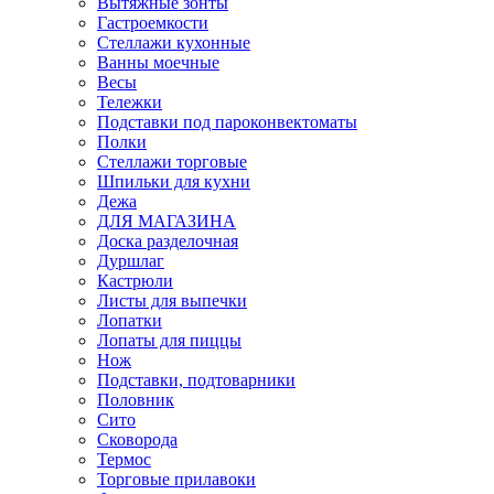
Вытяжные зонты
Гастроемкости
Стеллажи кухонные
Ванны моечные
Весы
Тележки
Подставки под пароконвектоматы
Полки
Стеллажи торговые
Шпильки для кухни
Дежа
ДЛЯ МАГАЗИНА
Доска разделочная
Дуршлаг
Кастрюли
Листы для выпечки
Лопатки
Лопаты для пиццы
Нож
Подставки, подтоварники
Половник
Сито
Сковорода
Термос
Торговые прилавоки