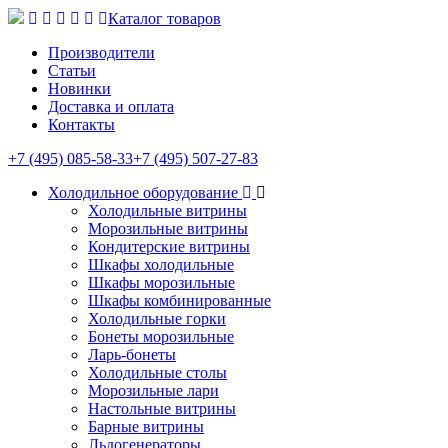
Каталог товаров
Производители
Статьи
Новинки
Доставка и оплата
Контакты
+7 (495) 085-58-33
+7 (495) 507-27-83
Холодильное оборудование
Холодильные витрины
Морозильные витрины
Кондитерские витрины
Шкафы холодильные
Шкафы морозильные
Шкафы комбинированные
Холодильные горки
Бонеты морозильные
Ларь-бонеты
Холодильные столы
Морозильные лари
Настольные витрины
Барные витрины
Льдогенераторы