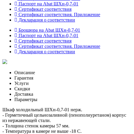
Паспорт на Abat ШХн-0,7-01
Сертификат соответствия
Сертификат соответствия. Приложение
Декларация о соответствии
Брошюра на Abat ШХн-0,7-01
Паспорт на Abat ШХн-0,7-01
Сертификат соответствия
Сертификат соответствия. Приложение
Декларация о соответствии
Описание
Гарантия
Услуги
Скидки
Доставка
Параметры
Шкаф холодильный ШХн-0,7-01 нерж.
- Герметичный цельнозаливной (пенополиуретаном) корпус
из нержавеющей стали.
- Толщина стенок камеры 57 мм.
- Температура в камере не выше -18 С.