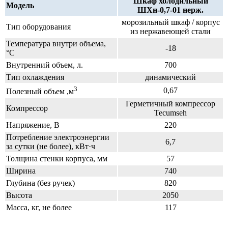
Шкаф холодильный
Модель
ШХн-0,7-01 нерж.
морозильный шкаф / корпус
Тип оборудования
из нержавеющей стали
Температура внутри объема,
-18
°C
Внутренний объем, л.
700
Тип охлаждения
динамический
3
0,67
Полезный объем ,м
Герметичный компрессор
Компрессор
Tecumseh
Напряжение, В
220
Потребление электроэнергии
6,7
за сутки (не более), кВт·ч
Толщина стенки корпуса, мм
57
Ширина
740
Глубина (без ручек)
820
Высота
2050
Масса, кг, не более
117